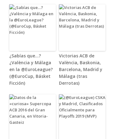
¿Sabías que…?
Victorias ACB de
¿València y Málaga
València, Baskonia,
en la @EuroLeague?
Barcelona, Madrid y
(@EuroCup, Básket
Málaga (tras
Ficción)
Derrotas)