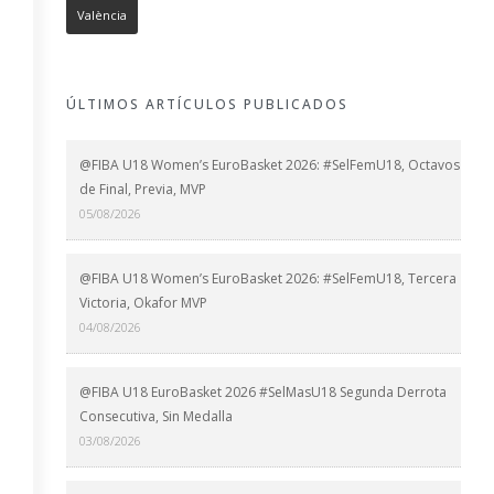
València
ÚLTIMOS ARTÍCULOS PUBLICADOS
@FIBA U18 Women’s EuroBasket 2026: #SelFemU18, Octavos
de Final, Previa, MVP
05/08/2026
@FIBA U18 Women’s EuroBasket 2026: #SelFemU18, Tercera
Victoria, Okafor MVP
04/08/2026
@FIBA U18 EuroBasket 2026 #SelMasU18 Segunda Derrota
Consecutiva, Sin Medalla
03/08/2026