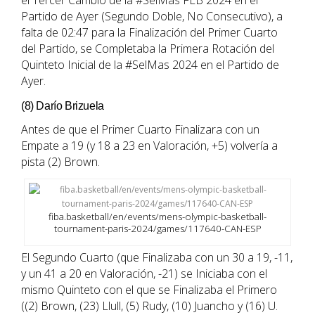
el Tercer Cambio de la #SelMas FEB 2024 en el
Partido de Ayer (Segundo Doble, No Consecutivo), a
falta de 02:47 para la Finalización del Primer Cuarto
del Partido, se Completaba la Primera Rotación del
Quinteto Inicial de la #SelMas 2024 en el Partido de
Ayer.
(8) Darío Brizuela
Antes de que el Primer Cuarto Finalizara con un
Empate a 19 (y 18 a 23 en Valoración, +5) volvería a
pista (2) Brown.
fiba.basketball/en/events/mens-olympic-basketball-
tournament-paris-2024/games/117640-CAN-ESP
El Segundo Cuarto (que Finalizaba con un 30 a 19, -11,
y un 41 a 20 en Valoración, -21) se Iniciaba con el
mismo Quinteto con el que se Finalizaba el Primero
((2) Brown, (23) Llull, (5) Rudy, (10) Juancho y (16) U.