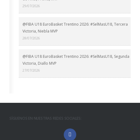
29/07/2026
@FIBA U18 EuroBasket Trentino 2026: #SelMasU18, Tercera
Victoria, Niebla MVP
28/07/2026
@FIBA U18 EuroBasket Trentino 2026: #SelMasU18, Segunda
Victoria, Diallo MVP
27/07/2026
SÍGUENOS EN NUESTRAS REDES SOCIALES: