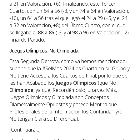
a 21 en Valoración, +6), Finalizando, este Tercer
Cuarto, con un 64 a 56 (-8, y un 74 a 64 en Valoración,
-10), un 64 a 56 tras el que llegó el 24 a 29 (+5, y el 24
a 32 en Valoración, +8) del Último Cuarto, con el que
se llegaba al
88 a 85
(-3, y al 98 a 96 en Valoración, -2)
Final de Partido.
Juegos Olímpicos, No Olimpiada
Esta Segunda Derrota, como ya hemos mencionado,
supone que la #SelMas 2024 es Cuarta en su Grupo y
No tiene Acceso a los Cuartos de Final, por lo que se
les han Acabado los
Juegos Olímpicos
(que No
Olimpiada
, ya que, Recordémoslo, una vez Más,
Juegos Olímpicos y Olimpiada son Conceptos
Diametralmente Opuestos y parece Mentira que
Profesionales de la Información los Confundan y/o
No tengan Clara su Diferencia).
(Continuará…)