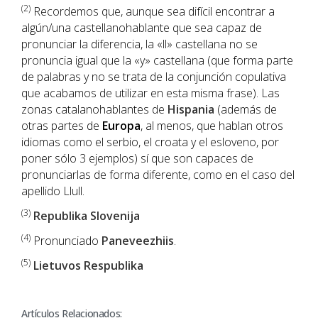
(2)
Recordemos que, aunque sea difícil encontrar a
algún/una castellanohablante que sea capaz de
pronunciar la diferencia, la «ll» castellana no se
pronuncia igual que la «y» castellana (que forma parte
de palabras y no se trata de la conjunción copulativa
que acabamos de utilizar en esta misma frase). Las
zonas catalanohablantes de
Hispania
(además de
otras partes de
Europa
, al menos, que hablan otros
idiomas como el serbio, el croata y el esloveno, por
poner sólo 3 ejemplos) sí que son capaces de
pronunciarlas de forma diferente, como en el caso del
apellido Llull.
(3)
Republika Slovenija
(4)
Pronunciado
Paneveezhiis
.
(5)
Lietuvos Respublika
Artículos Relacionados: