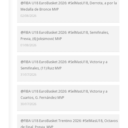
@FIBA U18 EuroBasket 2026: #SelMasU18, Derrota, a por la
Medalla de Bronce MVP
02/08/2026
@FIBA U18 EuroBasket 2026: #SelMasU18, Semifinales,
Previa, (6) Joksimović MVP
01/08/2026
@FIBA U18 EuroBasket 2026: #SelMasU18, Victoria y a
Semifinales, (11) Ruiz MVP
31/07/2026
@FIBA U18 EuroBasket 2026: #SelMasU18, Victoria y a
Cuartos, G. Fernández MVP
30/07/2026
@FIBA U18 EuroBasket Trentino 2026: #SelMasU18, Octavos
de Final, Previa, MVP