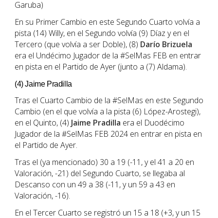
Garuba)
En su Primer Cambio en este Segundo Cuarto volvía a
pista (14) Willy, en el Segundo volvía (9) Díaz y en el
Tercero (que volvía a ser Doble), (8)
Darío Brizuela
era el Undécimo Jugador de la #SelMas FEB en entrar
en pista en el Partido de Ayer (junto a (7) Aldama).
(4) Jaime Pradilla
Tras el Cuarto Cambio de la #SelMas en este Segundo
Cambio (en el que volvía a la pista (6) López-Arostegi),
en el Quinto, (4)
Jaime Pradilla
era el Duodécimo
Jugador de la #SelMas FEB 2024 en entrar en pista en
el Partido de Ayer.
Tras el (ya mencionado) 30 a 19 (-11, y el 41 a 20 en
Valoración, -21) del Segundo Cuarto, se llegaba al
Descanso con un 49 a 38 (-11, y un 59 a 43 en
Valoración, -16).
En el Tercer Cuarto se registró un 15 a 18 (+3, y un 15