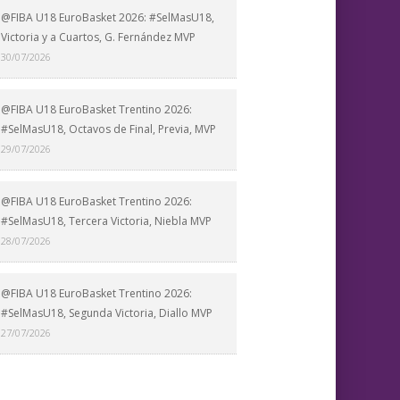
@FIBA U18 EuroBasket 2026: #SelMasU18,
Victoria y a Cuartos, G. Fernández MVP
30/07/2026
@FIBA U18 EuroBasket Trentino 2026:
#SelMasU18, Octavos de Final, Previa, MVP
29/07/2026
@FIBA U18 EuroBasket Trentino 2026:
#SelMasU18, Tercera Victoria, Niebla MVP
28/07/2026
@FIBA U18 EuroBasket Trentino 2026:
#SelMasU18, Segunda Victoria, Diallo MVP
27/07/2026