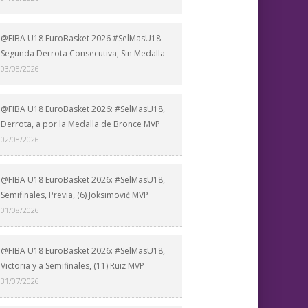
@FIBA U18 EuroBasket 2026 #SelMasU18
Segunda Derrota Consecutiva, Sin Medalla
03/08/2026
@FIBA U18 EuroBasket 2026: #SelMasU18,
Derrota, a por la Medalla de Bronce MVP
02/08/2026
@FIBA U18 EuroBasket 2026: #SelMasU18,
Semifinales, Previa, (6) Joksimović MVP
01/08/2026
@FIBA U18 EuroBasket 2026: #SelMasU18,
Victoria y a Semifinales, (11) Ruiz MVP
31/07/2026