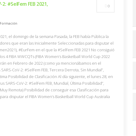
-2: #SelFem FEB 2021,
0
Formación
021, el domingo de la semana Pasada, la FEB había Pública la
adores que eran las Inicialmente Seleccionadas para disputar el
n2021), #EurFem en el que la #SelFem FEB 2021 No consiguió
de los 4 FIBA WWCQTs (FIBA Women’s Basketball World Cup 2022
tarán en Febrero de 2022 (como ya mencionábamos en el
s SARS-CoV-2: #SelFem FEB, Tercera Derrota, Sin Mundial”,
ima Posibilidad de Clasificación Al día siguiente, el lunes 28, en
rus SARS-CoV-2: #SelFem FEB, Mundial, Última Posibilidad”,
(Muy Remota) Posibilidad de conseguir esa Clasificación para
e para disputar el FIBA Women’s Basketball World Cup Australia