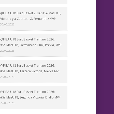
@FIBA U18 EuroBasket 2026: #SelMasU18,
Victoria y a Cuartos, G. Fernández MVP
30/07/2026
@FIBA U18 EuroBasket Trentino 2026:
#SelMasU18, Octavos de Final, Previa, MVP
29/07/2026
@FIBA U18 EuroBasket Trentino 2026:
#SelMasU18, Tercera Victoria, Niebla MVP
28/07/2026
@FIBA U18 EuroBasket Trentino 2026:
#SelMasU18, Segunda Victoria, Diallo MVP
27/07/2026