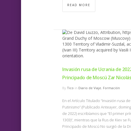
READ MORE
Invasión rusa de Ucrania de 202
Principado de Moscú Zar Nicol
By
Tico
in
Diario de Viaje
,
Formación
En el Artículo Titulado “Invasión rusa 
Putinismo” (Publicado Anteayer, doming
de 2022) escribíamos que “El primer prí
1303)”, mientras que la Rus de Kiev se 
Principado de Moscú No surgió de la Di