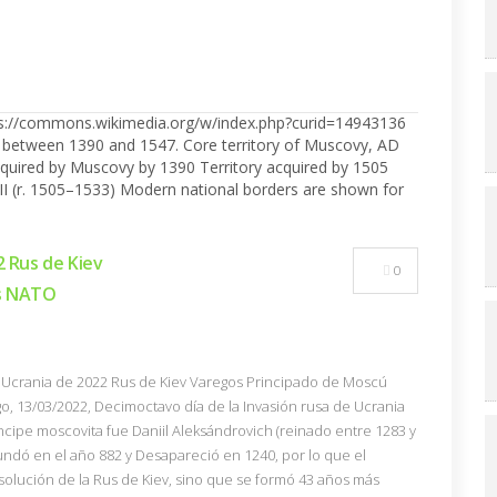
2 Rus de Kiev
0
ás NATO
de Ucrania de 2022 Rus de Kiev Varegos Principado de Moscú
o, 13/03/2022, Decimoctavo día de la Invasión rusa de Ucrania
ncipe moscovita fue Daniil Aleksándrovich (reinado entre 1283 y
Fundó en el año 882 y Desapareció en 1240, por lo que el
solución de la Rus de Kiev, sino que se formó 43 años más