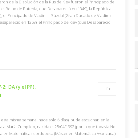
eron de la Disolución de la Rus de Kiev fueron el Principado de
3, el Reino de Rutenia, que Desapareció en 1349), la República
, el Principado de Vladímir–Súzdal (Gran Ducado de Vladímir-
esapareció en 1363), el Principado de Kiev (que Desapareció
: IDA (y el PP),
0
d
e esta misma semana, hace sólo 6 días), pude escuchar, en la
a a María Cumplido, nacida el 25/04/1992 (por lo que todavía No
ada en Matemáticas cordobesa (Máster en Matemática Avanzada)