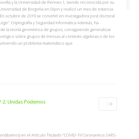
Sevilla y la Universidad de Rennes 1, siendo reconocida por su
 Universidad de Borgoña en Dijon y realizó un mes de estancia
En octubre de 2019 se convirtió en investigadora post doctoral
rgo”. Criptografía y Seguridad Informática Además, ha
 de la teoría geométrica de grupos, consiguiendo generalizar
pológico sobre grupos de trenzas al contexto algebraico de los
 resolviendo un problema matemático que
V-2: Unidas Podemos
0
nábamos) en el Artículo Titulado “COVID-19 Coronavirus SARS-