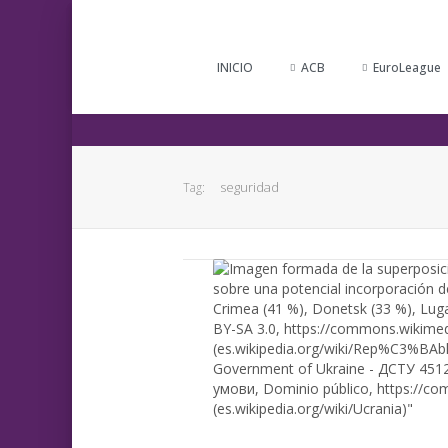
INICIO
ACB
EuroLeague
seguridad
Tag: