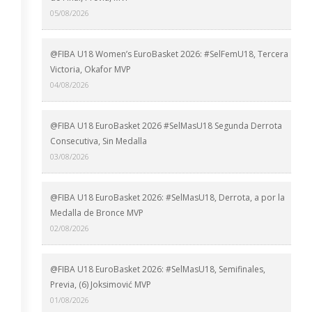
05/08/2026
@FIBA U18 Women’s EuroBasket 2026: #SelFemU18, Tercera
Victoria, Okafor MVP
04/08/2026
@FIBA U18 EuroBasket 2026 #SelMasU18 Segunda Derrota
Consecutiva, Sin Medalla
03/08/2026
@FIBA U18 EuroBasket 2026: #SelMasU18, Derrota, a por la
Medalla de Bronce MVP
02/08/2026
@FIBA U18 EuroBasket 2026: #SelMasU18, Semifinales,
Previa, (6) Joksimović MVP
01/08/2026