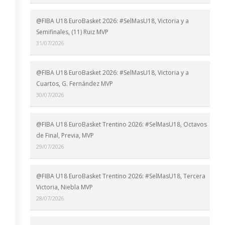
@FIBA U18 EuroBasket 2026: #SelMasU18, Victoria y a
Semifinales, (11) Ruiz MVP
31/07/2026
@FIBA U18 EuroBasket 2026: #SelMasU18, Victoria y a
Cuartos, G. Fernández MVP
30/07/2026
@FIBA U18 EuroBasket Trentino 2026: #SelMasU18, Octavos
de Final, Previa, MVP
29/07/2026
@FIBA U18 EuroBasket Trentino 2026: #SelMasU18, Tercera
Victoria, Niebla MVP
28/07/2026