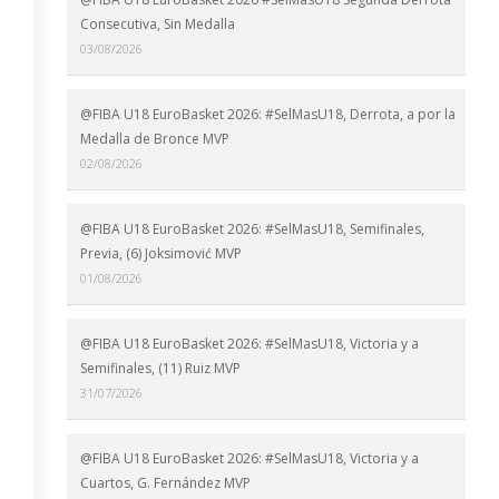
Consecutiva, Sin Medalla
03/08/2026
@FIBA U18 EuroBasket 2026: #SelMasU18, Derrota, a por la
Medalla de Bronce MVP
02/08/2026
@FIBA U18 EuroBasket 2026: #SelMasU18, Semifinales,
Previa, (6) Joksimović MVP
01/08/2026
@FIBA U18 EuroBasket 2026: #SelMasU18, Victoria y a
Semifinales, (11) Ruiz MVP
31/07/2026
@FIBA U18 EuroBasket 2026: #SelMasU18, Victoria y a
Cuartos, G. Fernández MVP