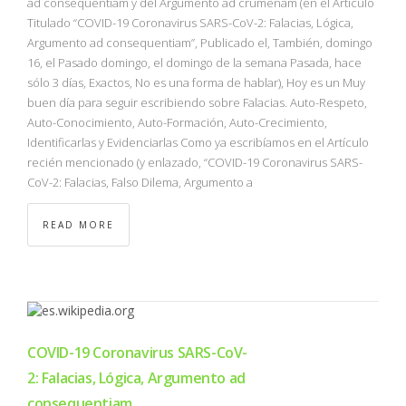
ad consequentiam y del Argumento ad crumenam (en el Artículo
Titulado “COVID-19 Coronavirus SARS-CoV-2: Falacias, Lógica,
Argumento ad consequentiam”, Publicado el, También, domingo
16, el Pasado domingo, el domingo de la semana Pasada, hace
sólo 3 días, Exactos, No es una forma de hablar), Hoy es un Muy
buen día para seguir escribiendo sobre Falacias. Auto-Respeto,
Auto-Conocimiento, Auto-Formación, Auto-Crecimiento,
Identificarlas y Evidenciarlas Como ya escribíamos en el Artículo
recién mencionado (y enlazado, “COVID-19 Coronavirus SARS-
CoV-2: Falacias, Falso Dilema, Argumento a
READ MORE
COVID-19 Coronavirus SARS-CoV-
2: Falacias, Lógica, Argumento ad
consequentiam