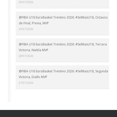
30/07/2026
@FIBA U18 EuroBasket Trentino 2026: #SelMasU18, Octavos
de Final, Previa, MVP
29/07/2026
@FIBA U18 EuroBasket Trentino 2026: #SelMasU18, Tercera
Victoria, Niebla MVP
28/07/2026
@FIBA U18 EuroBasket Trentino 2026: #SelMasU18, Segunda
Victoria, Diallo MVP
27/07/2026