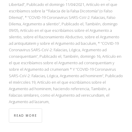
NBA
Libertad”, Publicado el domingo 11/04/2021, Artículo en el que
escribíamos sobre la ““Falacia de la Falsa Dicotomía” (o Falso
Dilema)”, * “COVID-19 Coronavirus SARS-CoV-2: Falacias, Falso
MULTIMEDIA
Dilema, Argumento a silentio”, Publicado el, También, domingo
09/05, Artículo en el que escribíamos sobre el Argumento a
RIO 2016
silentio, sobre el Razonamiento Abductivo, sobre el Argumento
ad antiquitatem y sobre el Argumento ad baculum, * “COVID-19
Coronavirus SARS-CoV-2: Falacias, Lógica, Argumento ad
consequentiam”, Publicado el, También, domingo 16, Artículo en
el que escribíamos sobre el Argumento ad consequentiam y
sobre el Argumento ad crumenam * Y “COVID-19 Coronavirus
SARS-CoV-2: Falacias, Lógica, Argumento ad hominem”, Publicado
el miércoles 19, Artículo en el que escribíamos sobre el
Argumento ad hominem, haciendo referencia, También, a
Falacias similares, como el Argumento ad verecundiam, el
Argumento ad lazarum,
READ MORE