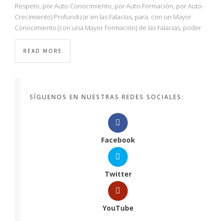
Respeto, por Auto-Conocimiento, por Auto-Formación, por Auto-
Crecimiento) Profundizar en las Falacias, para, con un Mayor
Conocimiento (con una Mayor Formación) de las Falacias, poder
READ MORE
SÍGUENOS EN NUESTRAS REDES SOCIALES:
Facebook
Twitter
YouTube