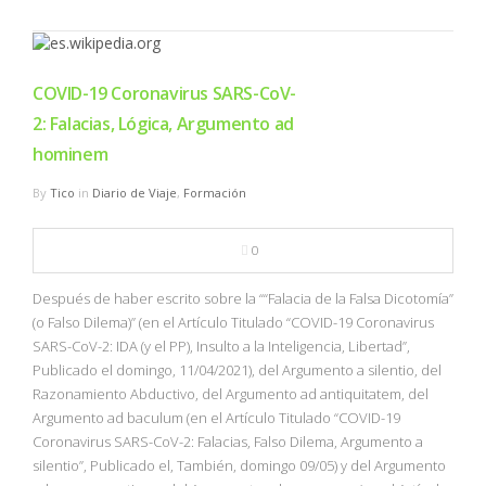
COVID-19 Coronavirus SARS-CoV-
2: Falacias, Lógica, Argumento ad
hominem
By
Tico
in
Diario de Viaje
,
Formación
0
Después de haber escrito sobre la ““Falacia de la Falsa Dicotomía”
(o Falso Dilema)” (en el Artículo Titulado “COVID-19 Coronavirus
SARS-CoV-2: IDA (y el PP), Insulto a la Inteligencia, Libertad”,
Publicado el domingo, 11/04/2021), del Argumento a silentio, del
Razonamiento Abductivo, del Argumento ad antiquitatem, del
Argumento ad baculum (en el Artículo Titulado “COVID-19
Coronavirus SARS-CoV-2: Falacias, Falso Dilema, Argumento a
silentio”, Publicado el, También, domingo 09/05) y del Argumento