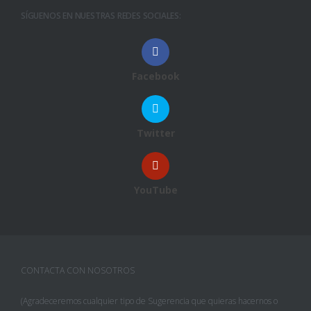
SÍGUENOS EN NUESTRAS REDES SOCIALES:
Facebook
Twitter
YouTube
CONTACTA CON NOSOTROS
(Agradeceremos cualquier tipo de Sugerencia que quieras hacernos o