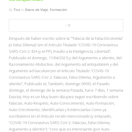
By
Tico
in
Diario de Viaje
,
Formación
0
Después de haber escrito sobre la ““Falacia de la Falsa Dicotomía”
(o Falso Dilema)” (en el Artículo Titulado “COVID-19 Coronavirus
SARS-CoV-2: IDA (y el PP), Insulto a la Inteligencia, Libertad”,
Publicado el domingo, 11/04/2021) y del Argumento a silentio, del
Razonamiento Abductivo, del Argumento ad antiquitatem y del
Argumento ad baculum (en el Artículo Titulado “COVID-19
Coronavirus SARS-CoV-2: Falacias, Falso Dilema, Argumento a
silentio”, Publicado el, También, domingo 09/05, el Pasado
domingo, el domingo de la semana Pasada, hace 7 días, 1 semana
Exacta), Hoy es un Muy buen día para seguir escribiendo sobre
Falacias. Auto-Respeto, Auto-Conocimiento, Auto-Formación,
Auto-Crecimiento, Identificarlas y Evidenciarlas Como ya
escribíamos en el Artículo recién mencionado (y enlazado,
“COVID-19 Coronavirus SARS-CoV-2: Falacias, Falso Dilema,
Argumento a silentio”): “creo que es Interesante (por Auto-