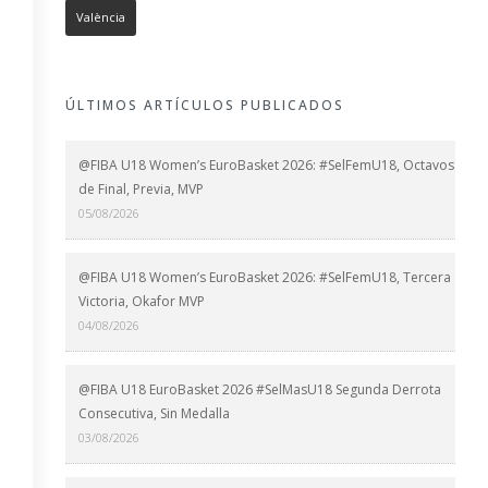
València
ÚLTIMOS ARTÍCULOS PUBLICADOS
@FIBA U18 Women’s EuroBasket 2026: #SelFemU18, Octavos
de Final, Previa, MVP
05/08/2026
@FIBA U18 Women’s EuroBasket 2026: #SelFemU18, Tercera
Victoria, Okafor MVP
04/08/2026
@FIBA U18 EuroBasket 2026 #SelMasU18 Segunda Derrota
Consecutiva, Sin Medalla
03/08/2026