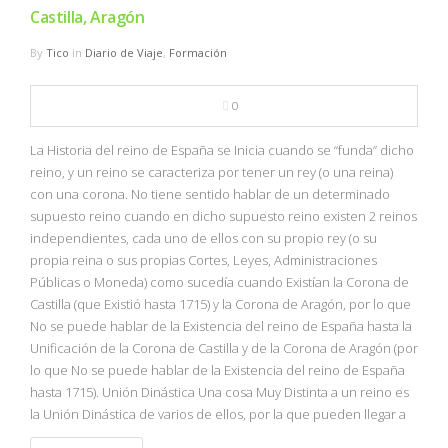
NBA
Castilla, Aragón
By
Tico
in
Diario de Viaje
,
Formación
MULTIMEDIA
0
RIO 2016
La Historia del reino de España se Inicia cuando se “funda” dicho
reino, y un reino se caracteriza por tener un rey (o una reina)
con una corona. No tiene sentido hablar de un determinado
supuesto reino cuando en dicho supuesto reino existen 2 reinos
independientes, cada uno de ellos con su propio rey (o su
propia reina o sus propias Cortes, Leyes, Administraciones
Públicas o Moneda) como sucedía cuando Existían la Corona de
Castilla (que Existió hasta 1715) y la Corona de Aragón, por lo que
No se puede hablar de la Existencia del reino de España hasta la
Unificación de la Corona de Castilla y de la Corona de Aragón (por
lo que No se puede hablar de la Existencia del reino de España
hasta 1715). Unión Dinástica Una cosa Muy Distinta a un reino es
la Unión Dinástica de varios de ellos, por la que pueden llegar a