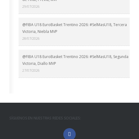
29/07/2026
@FIBA U18 EuroBasket Trentino 2026: #SelMasU18, Tercera
Victoria, Niebla MVP
28/07/2026
@FIBA U18 EuroBasket Trentino 2026: #SelMasU18, Segunda
Victoria, Diallo MVP
27/07/2026
SÍGUENOS EN NUESTRAS REDES SOCIALES: