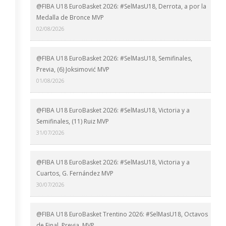
@FIBA U18 EuroBasket 2026: #SelMasU18, Derrota, a por la
Medalla de Bronce MVP
02/08/2026
@FIBA U18 EuroBasket 2026: #SelMasU18, Semifinales,
Previa, (6) Joksimović MVP
01/08/2026
@FIBA U18 EuroBasket 2026: #SelMasU18, Victoria y a
Semifinales, (11) Ruiz MVP
31/07/2026
@FIBA U18 EuroBasket 2026: #SelMasU18, Victoria y a
Cuartos, G. Fernández MVP
30/07/2026
@FIBA U18 EuroBasket Trentino 2026: #SelMasU18, Octavos
de Final, Previa, MVP