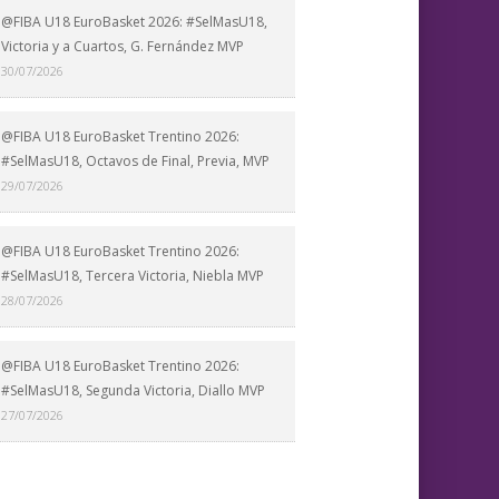
@FIBA U18 EuroBasket 2026: #SelMasU18,
Victoria y a Cuartos, G. Fernández MVP
30/07/2026
@FIBA U18 EuroBasket Trentino 2026:
#SelMasU18, Octavos de Final, Previa, MVP
29/07/2026
@FIBA U18 EuroBasket Trentino 2026:
#SelMasU18, Tercera Victoria, Niebla MVP
28/07/2026
@FIBA U18 EuroBasket Trentino 2026:
#SelMasU18, Segunda Victoria, Diallo MVP
27/07/2026