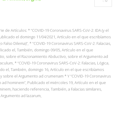
0
ie de Artículos: * “COVID-19 Coronavirus SARS-CoV-2: IDA (y el
”, Publicado el domingo 11/04/2021, Artículo en el que escribíamos
” (o Falso Dilema)”, * “COVID-19 Coronavirus SARS-CoV-2: Falacias,
blicado el, También, domingo 09/05, Artículo en el que
tio, sobre el Razonamiento Abductivo, sobre el Argumento ad
aculum, * “COVID-19 Coronavirus SARS-CoV-2: Falacias, Lógica,
o el, También, domingo 16, Artículo en el que escribíamos
y sobre el Argumento ad crumenam * Y “COVID-19 Coronavirus
o ad hominem”, Publicado el miércoles 19, Artículo en el que
nem, haciendo referencia, También, a Falacias similares,
 Argumento ad lazarum,