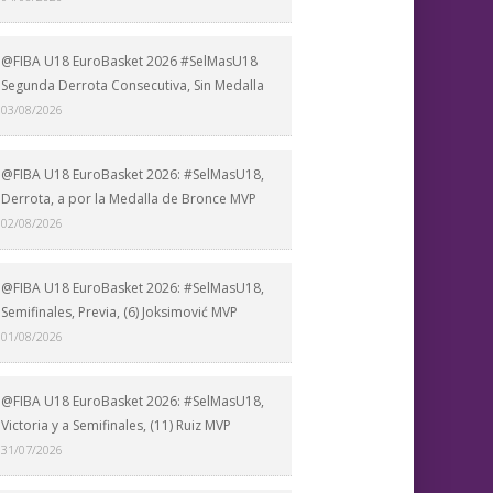
@FIBA U18 EuroBasket 2026 #SelMasU18
Segunda Derrota Consecutiva, Sin Medalla
03/08/2026
@FIBA U18 EuroBasket 2026: #SelMasU18,
Derrota, a por la Medalla de Bronce MVP
02/08/2026
@FIBA U18 EuroBasket 2026: #SelMasU18,
Semifinales, Previa, (6) Joksimović MVP
01/08/2026
@FIBA U18 EuroBasket 2026: #SelMasU18,
Victoria y a Semifinales, (11) Ruiz MVP
31/07/2026