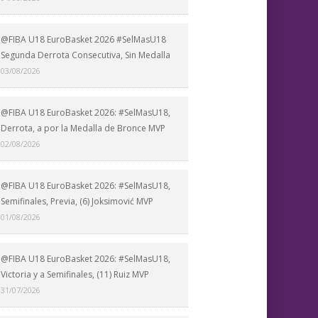
@FIBA U18 EuroBasket 2026 #SelMasU18
Segunda Derrota Consecutiva, Sin Medalla
03/08/2026
@FIBA U18 EuroBasket 2026: #SelMasU18,
Derrota, a por la Medalla de Bronce MVP
02/08/2026
@FIBA U18 EuroBasket 2026: #SelMasU18,
Semifinales, Previa, (6) Joksimović MVP
01/08/2026
@FIBA U18 EuroBasket 2026: #SelMasU18,
Victoria y a Semifinales, (11) Ruiz MVP
31/07/2026