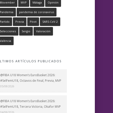
Movember
MVP
Málaga
Opinión
Pandemia
pandemia de coronavirus
Partido
Previa
Pívot
SARS-CoV-2
Selecciones
Sergio
Valoración
València
LTIMOS ARTÍCULOS PUBLICADOS
@FIBA U18 Women’s EuroBasket 2026:
#SelFemU18, Octavos de Final, Previa, MVP
05/08/2026
@FIBA U18 Women’s EuroBasket 2026:
#SelFemU18, Tercera Victoria, Okafor MVP
04/08/2026