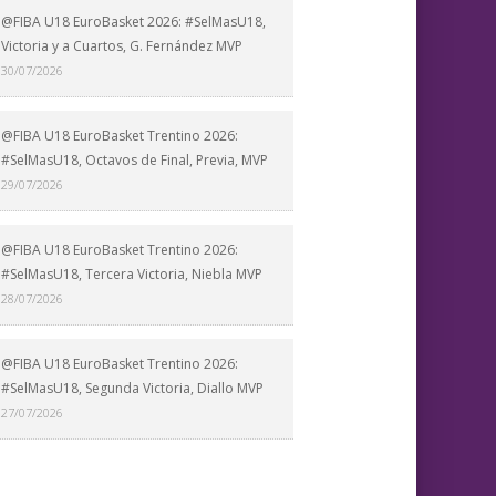
@FIBA U18 EuroBasket 2026: #SelMasU18,
Victoria y a Cuartos, G. Fernández MVP
30/07/2026
@FIBA U18 EuroBasket Trentino 2026:
#SelMasU18, Octavos de Final, Previa, MVP
29/07/2026
@FIBA U18 EuroBasket Trentino 2026:
#SelMasU18, Tercera Victoria, Niebla MVP
28/07/2026
@FIBA U18 EuroBasket Trentino 2026:
#SelMasU18, Segunda Victoria, Diallo MVP
27/07/2026