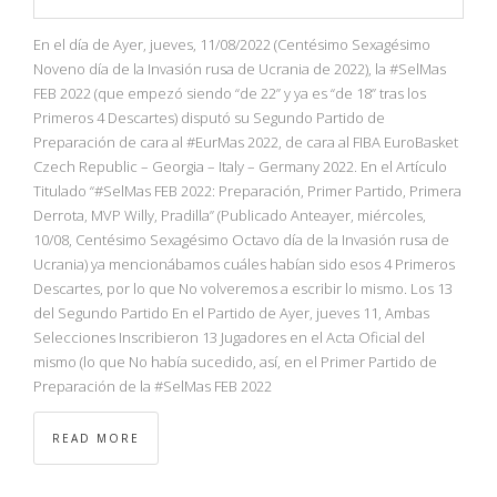
En el día de Ayer, jueves, 11/08/2022 (Centésimo Sexagésimo
Noveno día de la Invasión rusa de Ucrania de 2022), la #SelMas
FEB 2022 (que empezó siendo “de 22” y ya es “de 18” tras los
Primeros 4 Descartes) disputó su Segundo Partido de
Preparación de cara al #EurMas 2022, de cara al FIBA EuroBasket
Czech Republic – Georgia – Italy – Germany 2022. En el Artículo
Titulado “#SelMas FEB 2022: Preparación, Primer Partido, Primera
Derrota, MVP Willy, Pradilla” (Publicado Anteayer, miércoles,
10/08, Centésimo Sexagésimo Octavo día de la Invasión rusa de
Ucrania) ya mencionábamos cuáles habían sido esos 4 Primeros
Descartes, por lo que No volveremos a escribir lo mismo. Los 13
del Segundo Partido En el Partido de Ayer, jueves 11, Ambas
Selecciones Inscribieron 13 Jugadores en el Acta Oficial del
mismo (lo que No había sucedido, así, en el Primer Partido de
Preparación de la #SelMas FEB 2022
READ MORE