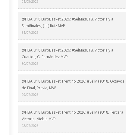
01/08/2026
@FIBA U18 EuroBasket 2026: #SelMasU18, Victoria y a
Semifinales, (11) Ruiz MVP
31/07/2026
@FIBA U18 EuroBasket 2026: #SelMasU18, Victoria y a
Cuartos, G. Fernández MVP
30/07/2026
@FIBA U18 EuroBasket Trentino 2026: #SelMasU18, Octavos
de Final, Previa, MVP
29/07/2026
@FIBA U18 EuroBasket Trentino 2026: #SelMasU18, Tercera
Victoria, Niebla MVP
28/07/2026