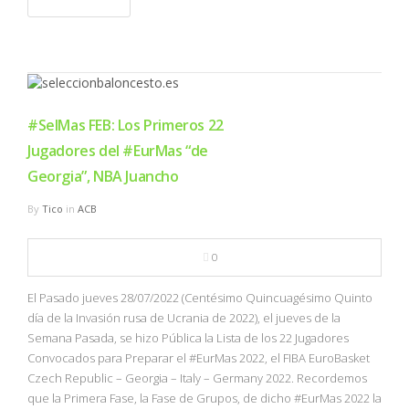
#SelMas FEB: Los Primeros 22
Jugadores del #EurMas “de
Georgia”, NBA Juancho
By
Tico
in
ACB
0
El Pasado jueves 28/07/2022 (Centésimo Quincuagésimo Quinto
día de la Invasión rusa de Ucrania de 2022), el jueves de la
Semana Pasada, se hizo Pública la Lista de los 22 Jugadores
Convocados para Preparar el #EurMas 2022, el FIBA EuroBasket
Czech Republic – Georgia – Italy – Germany 2022. Recordemos
que la Primera Fase, la Fase de Grupos, de dicho #EurMas 2022 la