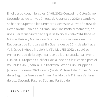
0
En el día de Ayer, miércoles, 24/08/2022 (Centésimo Octogésimo
Segundo día de la Invasión rusa de Ucrania de 2022), cuando ya
se habían Superado los 6 Primeros Meses de la Invasión rusa de
Ucrania (que Sólo es el “Último Capítulo”, hasta el momento, de
una Guerra ruso-ucraniana que se Inició el 20/02/2014, hace Ya
Más de 8 Años y Medio, una Guerra ruso-ucraniana que nos
Recuerda que Europa está En Guerra desde 2014, desde “hace
Ya Más de 8 Años y Medio”), la #SelMas FEB 2022 disputó su
Primer Partido de la Segunda Fase de los FIBA Basketball World
Cup 2023 European Qualifiers, de la Fase de Clasificación para el
#MunMas 2023, para la FIBA Basketball World Cup Philippines –
Japan – Indonesia 2023. Cuarta (Sexta) Victoria Este Primer Partido
de la Segunda Fase es su Primer Partido de la Primera Ventana
de esta Segunda Fase, su Séptimo Partido de
READ MORE