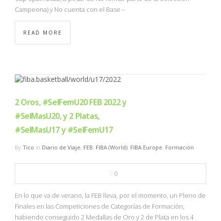
Campeona) y No cuenta con el Base –
READ MORE
2 Oros, #SelFemU20 FEB 2022 y
#SelMasU20, y 2 Platas,
#SelMasU17 y #SelFemU17
By
Tico
in
Diario de Viaje
,
FEB
,
FIBA (World)
,
FIBA Europe
,
Formación
0
En lo que va de verano, la FEB lleva, por el momento, un Pleno de
Finales en las Competiciones de Categorías de Formación,
habiendo conseguido 2 Medallas de Oro y 2 de Plata en los 4