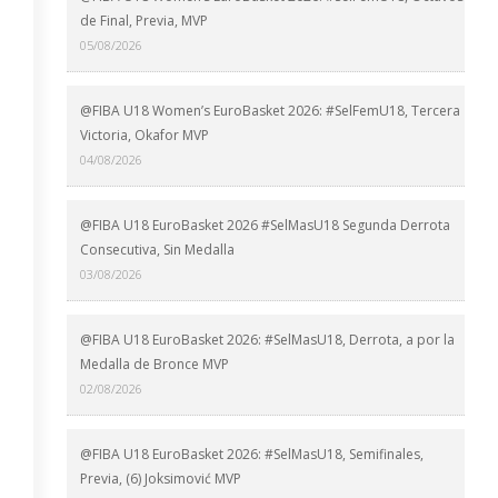
de Final, Previa, MVP
05/08/2026
@FIBA U18 Women’s EuroBasket 2026: #SelFemU18, Tercera
Victoria, Okafor MVP
04/08/2026
@FIBA U18 EuroBasket 2026 #SelMasU18 Segunda Derrota
Consecutiva, Sin Medalla
03/08/2026
@FIBA U18 EuroBasket 2026: #SelMasU18, Derrota, a por la
Medalla de Bronce MVP
02/08/2026
@FIBA U18 EuroBasket 2026: #SelMasU18, Semifinales,
Previa, (6) Joksimović MVP