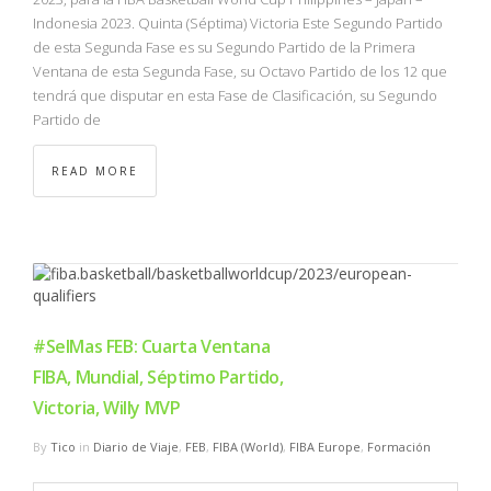
Indonesia 2023. Quinta (Séptima) Victoria Este Segundo Partido
de esta Segunda Fase es su Segundo Partido de la Primera
Ventana de esta Segunda Fase, su Octavo Partido de los 12 que
tendrá que disputar en esta Fase de Clasificación, su Segundo
Partido de
READ MORE
#SelMas FEB: Cuarta Ventana
FIBA, Mundial, Séptimo Partido,
Victoria, Willy MVP
By
Tico
in
Diario de Viaje
,
FEB
,
FIBA (World)
,
FIBA Europe
,
Formación