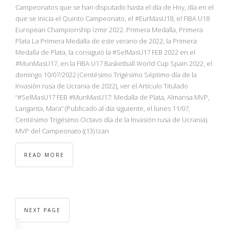
Campeonatos que se han disputado hasta el día de Hoy, día en el
que se inicia el Quinto Campeonato, el #EurMasU18, el FIBA U18
European Championship İzmir 2022. Primera Medalla, Primera
Plata La Primera Medalla de este verano de 2022, la Primera
Medalla de Plata, la consiguió la #SelMasU17 FEB 2022 en el
#MunMasU17, en la FIBA U17 Basketball World Cup Spain 2022, el
domingo 10/07/2022 (Centésimo Trigésimo Séptimo día de la
Invasión rusa de Ucrania de 2022), ver el Artículo Titulado
“#SelMasU17 FEB #MunMasU17: Medalla de Plata, Almansa MVP,
Langarita, Mara” (Publicado al día siguiente, el lunes 11/07,
Centésimo Trigésimo Octavo día de la Invasión rusa de Ucrania).
MVP del Campeonato ((13) Izan
READ MORE
NEXT PAGE