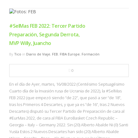
#SelMas FEB 2022: Tercer Partido
Preparación, Segunda Derrota,
MVP Willy, Juancho
By
Tico
in
Diario de Viaje
,
FEB
,
FIBA Europe
,
Formación
0
En el día de Ayer, martes, 16/08/2022 (Centésimo Septuagésimo
Cuarto día de la Invasión rusa de Ucrania de 2022), la #SelMas
FEB 2022 (que empezó siendo “de 22”, que pasó a ser “de 18”,
tras los Primeros 4 Descartes, y que ya es “de 16”, tras 2 Nuevos
Descartes) disputó su Tercer Partido de Preparación de cara al
#EurMas 2022, de cara al FIBA EuroBasket Czech Republic –
Georgia – Italy – Germany 2022. Sin (20) Alberto Abalde Ni (0) Santi
Yusta Estos 2 Nuevos Descartes han sido (20) Alberto Abalde