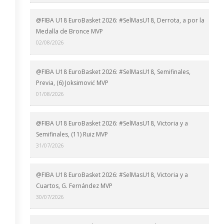
@FIBA U18 EuroBasket 2026: #SelMasU18, Derrota, a por la
Medalla de Bronce MVP
02/08/2026
@FIBA U18 EuroBasket 2026: #SelMasU18, Semifinales,
Previa, (6) Joksimović MVP
01/08/2026
@FIBA U18 EuroBasket 2026: #SelMasU18, Victoria y a
Semifinales, (11) Ruiz MVP
31/07/2026
@FIBA U18 EuroBasket 2026: #SelMasU18, Victoria y a
Cuartos, G. Fernández MVP
30/07/2026