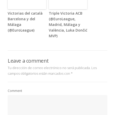
Victorias del català
Triple Victoria ACB
Barcelona y del
(@EuroLeague,
Málaga
Madrid, Málaga y
(@EuroLeague)
València, Luka Dončić
MVP)
Leave a comment
Tu dirección de correo electrónico no será publicada.
Los
campos obligatorios están marcados con
*
Comment