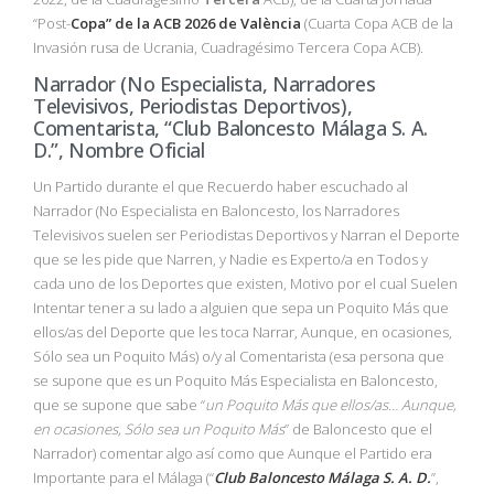
“Post-
Copa” de la ACB 2026 de València
(Cuarta Copa ACB de la
Invasión rusa de Ucrania, Cuadragésimo Tercera Copa ACB).
Narrador (No Especialista, Narradores
Televisivos, Periodistas Deportivos),
Comentarista, “Club Baloncesto Málaga S. A.
D.”, Nombre Oficial
Un Partido durante el que Recuerdo haber escuchado al
Narrador (No Especialista en Baloncesto, los Narradores
Televisivos suelen ser Periodistas Deportivos y Narran el Deporte
que se les pide que Narren, y Nadie es Experto/a en Todos y
cada uno de los Deportes que existen, Motivo por el cual Suelen
Intentar tener a su lado a alguien que sepa un Poquito Más que
ellos/as del Deporte que les toca Narrar, Aunque, en ocasiones,
Sólo sea un Poquito Más) o/y al Comentarista (esa persona que
se supone que es un Poquito Más Especialista en Baloncesto,
que se supone que sabe “
un Poquito Más que ellos/as… Aunque,
en ocasiones, Sólo sea un Poquito Más
” de Baloncesto que el
Narrador) comentar algo así como que Aunque el Partido era
Importante para el Málaga (“
Club Baloncesto Málaga S. A. D.
”,