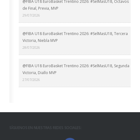
@FIBA U18 EuroBasket Trentino 2026: #SelMasU18, Octavos
de Final, Previa, MVP
29/07/2026
@FIBA U18 EuroBasket Trentino 2026: #SelMasU18, Tercera
Victoria, Niebla MVP
28/07/2026
@FIBA U18 EuroBasket Trentino 2026: #SelMasU18, Segunda
Victoria, Diallo MVP
27/07/2026
SÍGUENOS EN NUESTRAS REDES SOCIALES: