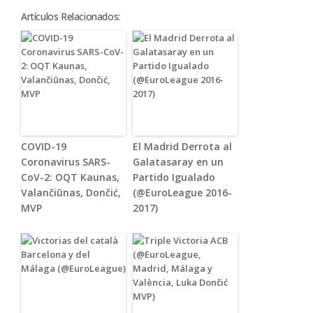
Artículos Relacionados:
COVID-19
El Madrid Derrota al
Coronavirus SARS-
Galatasaray en un
CoV-2: OQT Kaunas,
Partido Igualado
Valančiūnas, Dončić,
(@EuroLeague 2016-
MVP
2017)