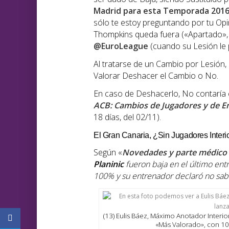
Madrid para esta Temporada 201
sólo te estoy preguntando por tu Opi
Thompkins queda fuera («Apartado», 
@EuroLeague
(cuando su Lesión le p
Al tratarse de un Cambio por Lesión
Valorar Deshacer el Cambio o No.
En caso de Deshacerlo, No contaría 
ACB: Cambios de Jugadores y de En
18 días, del 02/11).
El Gran Canaria, ¿Sin Jugadores Interi
Según «
Novedades y parte médico d
Planinic
fueron baja en el último en
100% y su entrenador declaró no sabe
(13) Eulis Báez, Máximo Anotador Interio
«Más Valorado», con 10.