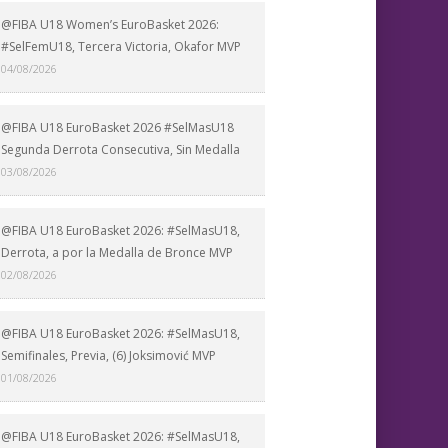
@FIBA U18 Women’s EuroBasket 2026:
#SelFemU18, Tercera Victoria, Okafor MVP
04/08/2026
@FIBA U18 EuroBasket 2026 #SelMasU18
Segunda Derrota Consecutiva, Sin Medalla
03/08/2026
@FIBA U18 EuroBasket 2026: #SelMasU18,
Derrota, a por la Medalla de Bronce MVP
02/08/2026
@FIBA U18 EuroBasket 2026: #SelMasU18,
Semifinales, Previa, (6) Joksimović MVP
01/08/2026
@FIBA U18 EuroBasket 2026: #SelMasU18,