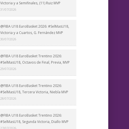
Victoria y a Semifinales, (11) Ruiz MVP
31/07/2026
@FIBA U18 EuroBasket 2026: #SelMasU18,
Victoria y a Cuartos, G. Fernández MVP
30/07/2026
@FIBA U18 EuroBasket Trentino 2026:
#SelMasU18, Octavos de Final, Previa, MVP
29/07/2026
@FIBA U18 EuroBasket Trentino 2026:
#SelMasU18, Tercera Victoria, Niebla MVP
28/07/2026
@FIBA U18 EuroBasket Trentino 2026:
#SelMasU18, Segunda Victoria, Diallo MVP
27/07/2026