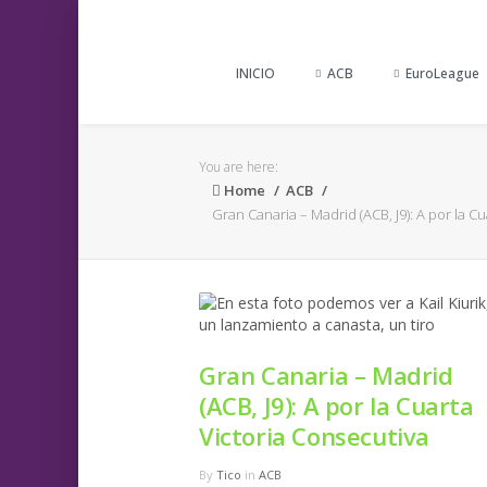
INICIO
ACB
EuroLeague
You are here:
Home
ACB
Gran Canaria – Madrid (ACB, J9): A por la C
Gran Canaria – Madrid
(ACB, J9): A por la Cuarta
Victoria Consecutiva
By
Tico
in
ACB