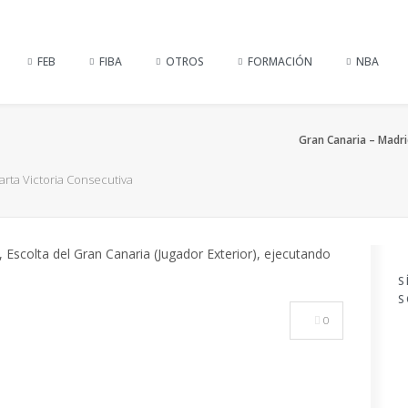
FEB
FIBA
OTROS
FORMACIÓN
NBA
Gran Canaria – Madrid
uarta Victoria Consecutiva
S
S
0