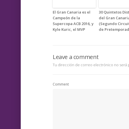
El Gran Canaria es el
30 Quintetos Dis
Campeón de la
del Gran Canari
Supercopa ACB 2016, y
(Segundo Circui
Kyle Kuric, el MVP
de Pretemporad
Leave a comment
Tu dirección de correo electrónico no será 
Comment