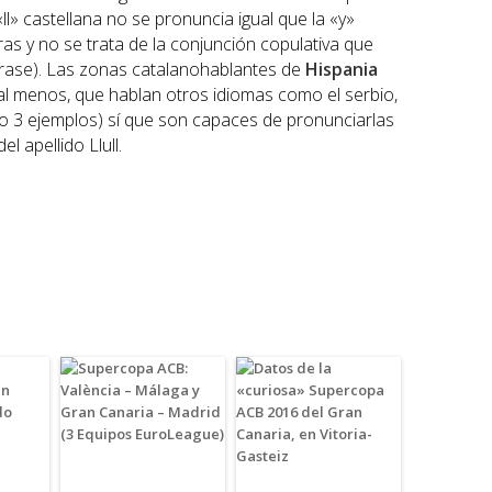
«ll» castellana no se pronuncia igual que la «y»
as y no se trata de la conjunción copulativa que
frase). Las zonas catalanohablantes de
Hispania
al menos, que hablan otros idiomas como el serbio,
ólo 3 ejemplos) sí que son capaces de pronunciarlas
l apellido Llull.