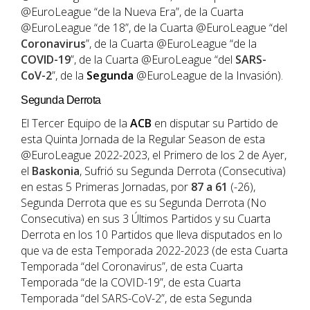
@EuroLeague “de la Nueva Era”, de la Cuarta
@EuroLeague “de 18”, de la Cuarta @EuroLeague “del
Coronavirus
”, de la Cuarta @EuroLeague “de la
COVID-19
”, de la Cuarta @EuroLeague “del
SARS-
CoV-2
”, de la
Segunda
@EuroLeague de la Invasión).
Segunda Derrota
El Tercer Equipo de la
ACB
en disputar su Partido de
esta Quinta Jornada de la Regular Season de esta
@EuroLeague 2022-2023, el Primero de los 2 de Ayer,
el
Baskonia
, Sufrió su Segunda Derrota (Consecutiva)
en estas 5 Primeras Jornadas, por
87 a 61
(-26),
Segunda Derrota que es su Segunda Derrota (No
Consecutiva) en sus 3 Últimos Partidos y su Cuarta
Derrota en los 10 Partidos que lleva disputados en lo
que va de esta Temporada 2022-2023 (de esta Cuarta
Temporada “del Coronavirus”, de esta Cuarta
Temporada “de la COVID-19”, de esta Cuarta
Temporada “del SARS-CoV-2”, de esta Segunda