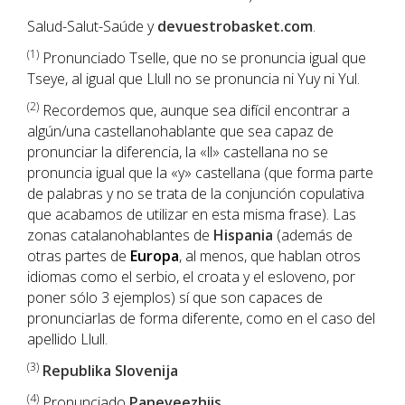
Salud-Salut-Saúde y
devuestrobasket.com
.
(1
)
Pronunciado Tselle, que no se pronuncia igual que
Tseye, al igual que Llull no se pronuncia ni Yuy ni Yul.
(2)
Recordemos que, aunque sea difícil encontrar a
algún/una castellanohablante que sea capaz de
pronunciar la diferencia, la «ll» castellana no se
pronuncia igual que la «y» castellana (que forma parte
de palabras y no se trata de la conjunción copulativa
que acabamos de utilizar en esta misma frase). Las
zonas catalanohablantes de
Hispania
(además de
otras partes de
Europa
, al menos, que hablan otros
idiomas como el serbio, el croata y el esloveno, por
poner sólo 3 ejemplos) sí que son capaces de
pronunciarlas de forma diferente, como en el caso del
apellido Llull.
(3)
Republika Slovenija
(4)
Pronunciado
Paneveezhiis
.