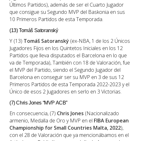
Últimos Partidos), además de ser el Cuarto Jugador
que consigue su Segundo MVP del Baskonia en sus
10 Primeros Partidos de esta Temporada.
(13) Tomáš Satoranský
Y (13)
Tomáš Satoranský
(ex-NBA, 1 de los 2 Únicos
Jugadores Fijos en los Quintetos Iniciales en los 12
Partidos que lleva disputados el Barcelona en lo que
va de Temporada), También con 18 de Valoración, fue
el MVP del Partido, siendo el Segundo Jugador del
Barcelona en conseguir ser su MVP en 3 de sus 12
Primeros Partidos de esta Temporada 2022-2023 y el
Único de esos 2 Jugadores en serlo en 3 Victorias.
(7) Chris Jones “MVP ACB”
En consecuencia, (7)
Chris Jones
(Nacionalizado
armenio, Medalla de Oro y MVP en el
FIBA European
Championship for Small Countries Malta, 2022
),
con el 28 de Valoración que ya mencionábamos en el