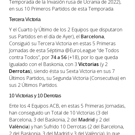
Temporada de la Invasión rusa de Ucrania de 2022),
en sus 10 Primeros Partidos de esta Temporada.
Tercera Victoria
Y el Cuarto (y Último de los 2 Equipos que disputaron
sus Partidos en el día de Ayer), el
Barcelona
,
Consiguió su Tercera Victoria en estas 5 Primeras
Jornadas de esta Séptima @EuroLeague “de Todos
contra Todos”, por
74 a 56
(+18), por lo que queda
Igualado con el Baskonia, con 3
Victorias
(y 2
Derrotas
), siendo ésta su Sexta Victoria en sus 7
Últimos Partidos, su Segunda Victoria (Consecutiva) en
sus 2 Últimos Partidos.
10 Victorias y 10 Derrotas
Ente los 4 Equipos ACB, en estas 5 Primeras Jornadas,
han conseguido un Total de 10 Victorias (3 del
Barcelona, 3 del Baskonia, 2 del
Madrid
y 2 del
València
) y han Sufrido 10 Derrotas (2 del Barcelona,
2 del Baskonia, 3 del Madrid y 3 del València), lo que