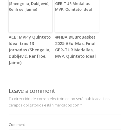
ACB: MVP y Quinteto
@FIBA @EuroBasket
Ideal tras 13
2025 #EurMas: Final
Jornadas (Shengelia,
GER-TUR Medallas,
Dubljević, Renfroe,
MVP, Quinteto Ideal
Jaime)
Leave a comment
Tu dirección de correo electrónico no será publicada.
Los
campos obligatorios están marcados con
*
Comment