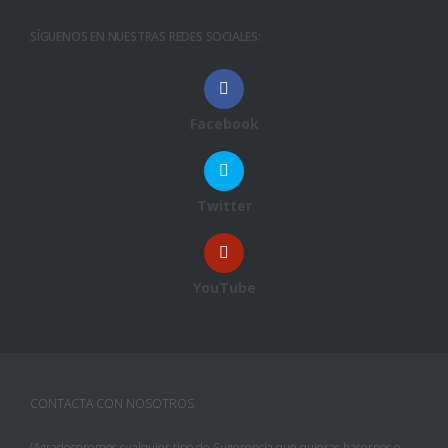
SÍGUENOS EN NUESTRAS REDES SOCIALES:
Facebook
Twitter
YouTube
CONTACTA CON NOSOTROS
(Agradeceremos cualquier tipo de Sugerencia que quieras hacernos o