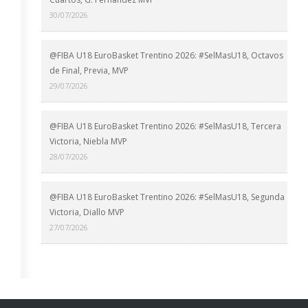
30/07/2026
@FIBA U18 EuroBasket Trentino 2026: #SelMasU18, Octavos
de Final, Previa, MVP
29/07/2026
@FIBA U18 EuroBasket Trentino 2026: #SelMasU18, Tercera
Victoria, Niebla MVP
28/07/2026
@FIBA U18 EuroBasket Trentino 2026: #SelMasU18, Segunda
Victoria, Diallo MVP
27/07/2026