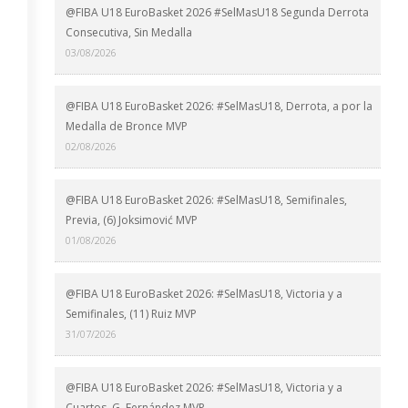
@FIBA U18 EuroBasket 2026 #SelMasU18 Segunda Derrota
Consecutiva, Sin Medalla
03/08/2026
@FIBA U18 EuroBasket 2026: #SelMasU18, Derrota, a por la
Medalla de Bronce MVP
02/08/2026
@FIBA U18 EuroBasket 2026: #SelMasU18, Semifinales,
Previa, (6) Joksimović MVP
01/08/2026
@FIBA U18 EuroBasket 2026: #SelMasU18, Victoria y a
Semifinales, (11) Ruiz MVP
31/07/2026
@FIBA U18 EuroBasket 2026: #SelMasU18, Victoria y a
Cuartos, G. Fernández MVP