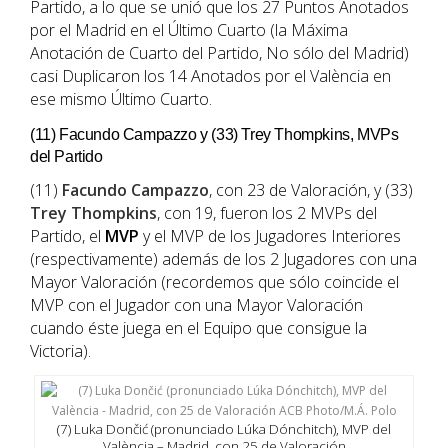
Partido, a lo que se unió que los 27 Puntos Anotados
por el Madrid en el Último Cuarto (la Máxima
Anotación de Cuarto del Partido, No sólo del Madrid)
casi Duplicaron los 14 Anotados por el València en
ese mismo Último Cuarto.
(11) Facundo Campazzo y (33) Trey Thompkins, MVPs
del Partido
(11)
Facundo Campazzo
, con 23 de Valoración, y (33)
Trey Thompkins
, con 19, fueron los 2 MVPs del
Partido, el
MVP
y el MVP de los Jugadores Interiores
(respectivamente) además de los 2 Jugadores con una
Mayor Valoración (recordemos que sólo coincide el
MVP con el Jugador con una Mayor Valoración
cuando éste juega en el Equipo que consigue la
Victoria).
(7) Luka Dončić (pronunciado Lúka Dónchitch), MVP del
València – Madrid, con 25 de Valoración