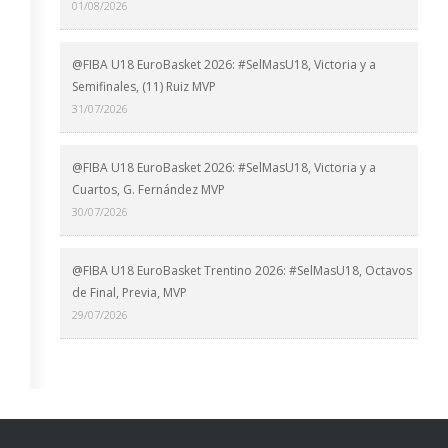
01/08/2026
@FIBA U18 EuroBasket 2026: #SelMasU18, Victoria y a
Semifinales, (11) Ruiz MVP
31/07/2026
@FIBA U18 EuroBasket 2026: #SelMasU18, Victoria y a
Cuartos, G. Fernández MVP
30/07/2026
@FIBA U18 EuroBasket Trentino 2026: #SelMasU18, Octavos
de Final, Previa, MVP
29/07/2026