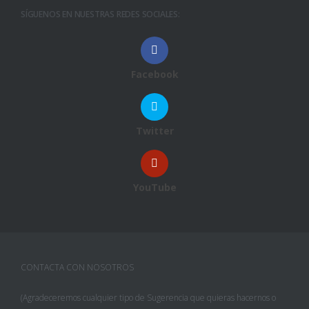
SÍGUENOS EN NUESTRAS REDES SOCIALES:
Facebook
Twitter
YouTube
CONTACTA CON NOSOTROS
(Agradeceremos cualquier tipo de Sugerencia que quieras hacernos o