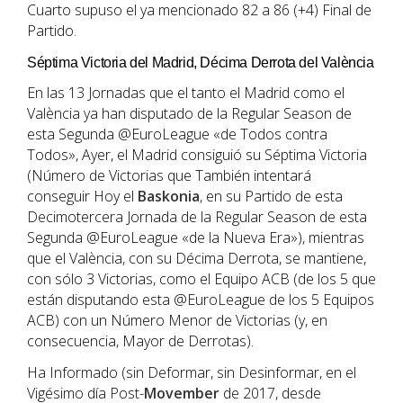
Cuarto supuso el ya mencionado 82 a 86 (+4) Final de
Partido.
Séptima Victoria del Madrid, Décima Derrota del València
En las 13 Jornadas que el tanto el Madrid como el
València ya han disputado de la Regular Season de
esta Segunda @EuroLeague «de Todos contra
Todos», Ayer, el Madrid consiguió su Séptima Victoria
(Número de Victorias que También intentará
conseguir Hoy el
Baskonia
, en su Partido de esta
Decimotercera Jornada de la Regular Season de esta
Segunda @EuroLeague «de la Nueva Era»), mientras
que el València, con su Décima Derrota, se mantiene,
con sólo 3 Victorias, como el Equipo ACB (de los 5 que
están disputando esta @EuroLeague de los 5 Equipos
ACB) con un Número Menor de Victorias (y, en
consecuencia, Mayor de Derrotas).
Ha Informado (sin Deformar, sin Desinformar, en el
Vigésimo día Post-
Movember
de 2017, desde