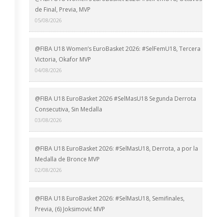
de Final, Previa, MVP
05/08/2026
@FIBA U18 Women’s EuroBasket 2026: #SelFemU18, Tercera
Victoria, Okafor MVP
04/08/2026
@FIBA U18 EuroBasket 2026 #SelMasU18 Segunda Derrota
Consecutiva, Sin Medalla
03/08/2026
@FIBA U18 EuroBasket 2026: #SelMasU18, Derrota, a por la
Medalla de Bronce MVP
02/08/2026
@FIBA U18 EuroBasket 2026: #SelMasU18, Semifinales,
Previa, (6) Joksimović MVP