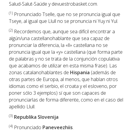
Salud-Salut-Saúde y devuestrobasket.com.
(1)
Pronunciado Tselle, que no se pronuncia igual que
Tseye, al igual que Llull no se pronuncia ni Yuy ni Yul.
(2)
Recordemos que, aunque sea difícil encontrar a
algún/una castellanohablante que sea capaz de
pronunciar la diferencia, la «ll» castellana no se
pronuncia igual que la «y» castellana (que forma parte
de palabras y no se trata de la conjunción copulativa
que acabamos de utilizar en esta misma frase). Las
zonas catalanohablantes de
Hispania
(además de
otras partes de Europa, al menos, que hablan otros
idiomas como el serbio, el croata y el esloveno, por
poner sólo 3 ejemplos) sí que son capaces de
pronunciarlas de forma diferente, como en el caso del
apellido Llull.
(3)
Republika Slovenija
(4)
Pronunciado
Paneveezhiis
.