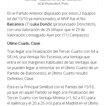
ACB Photo/M.Á. Polo
En el Partido Anterior disputado por estos 2 Equipos
(el del 15/10 ya mencionado), el MVP fue el No
Balcánico
(7)
Luka Dončić
(pronunciado Dónchitch),
con una Valoración de 25 (Mayor que el 23 de
Valoración conseguido Ayer por (11) Campazzo).
Último Cuarto, Clave
Tras llegar a la Finalización del Tercer Cuarto con 64 a
58 (+6, una Ventaja No Excesiva, una Ventaja que
entra en los márgenes habituales de las Ventajas que
se pueden llegar a remontar en el Último Cuarto de un
Partido de Baloncesto), el Último Cuarto resultó
Definitivo, Clave.
Ésta es la Principal Similitud con el Partido del 15/10,
ya que en aquél Partido se llegó a la Finalización del
Tercer Cuarto con Ventaja Mínima (+1, 62 a 61) para
el València y el 20 a 25 (+5) para el Madrid en el Último