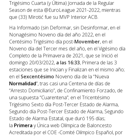
Trigésimo Cuarta (y Última) Jornada de la Regular
Season de esta @EuroLeague 2021-2022, mientras
que (33) Mirotić fue su MVP Interior ACB.
Ha Informado (sin Deformar, sin Desinformar, en el
Nonagésimo Noveno día del año 2022, en el
Centésimo Trigésimo día post-
Movember
, en el
Noveno día del Tercer mes del año, en el Vigésimo día
Completo de la Primavera de 2021, que se Inició el
domingo 20/03/2022,
a las 16:33
, Primera de las 3
estaciones que se Inician y Finalizan en el mismo año;
en el
Sexcentésimo
Noveno día de la “Nueva
Normalidad
”, tras casi una Centena de días de
“Arresto Domiciliario”, de Confinamiento Forzado, de
una supuesta “Cuarentena”; en el Tricentésimo
Trigésimo Sexto día Post-Tercer Estado de Alarma,
Segundo día Post-Tercer Estado de Alarma, Segundo
Estado de Alarma Estatal, que duró 195 días;
la
Primera
y Única web Olímpica de Baloncesto
Acreditada por el COE -Comité Olímpico Español, por