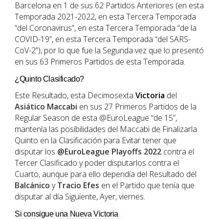
Barcelona en 1 de sus 62 Partidos Anteriores (en esta
Temporada 2021-2022, en esta Tercera Temporada
“del Coronavirus”, en esta Tercera Temporada “de la
COVID-19”, en esta Tercera Temporada “del SARS-
CoV-2”), por lo que fue la Segunda vez que lo presentó
en sus 63 Primeros Partidos de esta Temporada.
¿Quinto Clasificado?
Este Resultado, esta Decimosexta
Victoria
del
Asiático
Maccabi
en sus 27 Primeros Partidos de la
Regular Season de esta @EuroLeague “de 15”,
mantenía las posibilidades del Maccabi de Finalizarla
Quinto en la Clasificación para Evitar tener que
disputar los
@EuroLeague Playoffs 2022
contra el
Tercer Clasificado y poder disputarlos contra el
Cuarto, aunque para ello dependía del Resultado del
Balcánico
y
Tracio
Efes
en el Partido que tenía que
disputar al día Siguiente, Ayer, viernes.
Si consigue una Nueva Victoria