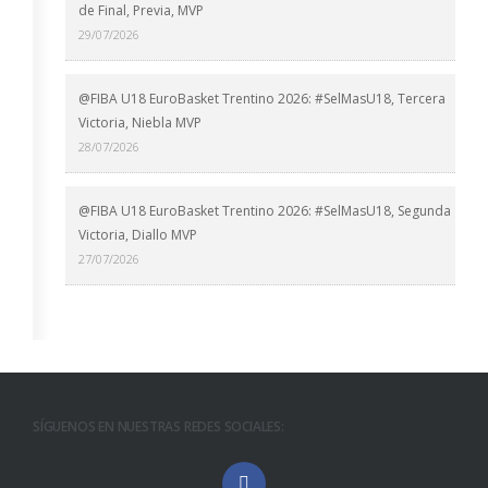
de Final, Previa, MVP
29/07/2026
@FIBA U18 EuroBasket Trentino 2026: #SelMasU18, Tercera
Victoria, Niebla MVP
28/07/2026
@FIBA U18 EuroBasket Trentino 2026: #SelMasU18, Segunda
Victoria, Diallo MVP
27/07/2026
SÍGUENOS EN NUESTRAS REDES SOCIALES: