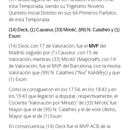
esta Temporada, siendo su Trigésimo Noveno
Quinteto Inicial Distinto en sus 64 Primeros Partidos
de esta Temporada.
(14) Deck, (1) Causeur, (33) Mirotić, (99) N. Calathes y (1)
Exum
(14) Deck, con 17 de Valoración, fue el
MVP
del
Madrid, seguido por (1) Causeur, con 15 de
Valoración, mientras (33) Mirotić (Миротић), con 14
de Valoración, fue el MVP del Barcelona, con la misma
Valoración que (99) N. Calathes (“Νικ” Καλάθης) y que
(1) Exum.
Como la consiguieron en los 17:54, en los 18:43 y en
los 19:43 que llegaron a disputar, respectivamente, el
Cociente “Valoración por Minuto” de (33) Mirotić fue
Mayor que el de (99) N. Calathes y el de este Último,
Mayor que el de (1) Exum.
En consecuencia, (14) Deck fue el MVP ACB de la