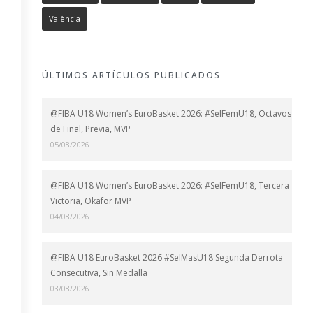
València
ÚLTIMOS ARTÍCULOS PUBLICADOS
@FIBA U18 Women’s EuroBasket 2026: #SelFemU18, Octavos
de Final, Previa, MVP
05/08/2026
@FIBA U18 Women’s EuroBasket 2026: #SelFemU18, Tercera
Victoria, Okafor MVP
04/08/2026
@FIBA U18 EuroBasket 2026 #SelMasU18 Segunda Derrota
Consecutiva, Sin Medalla
03/08/2026