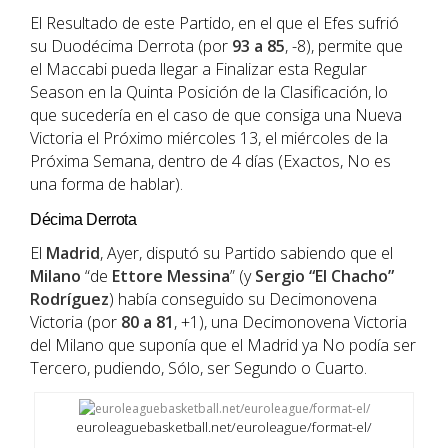
El Resultado de este Partido, en el que el Efes sufrió
su Duodécima Derrota (por
93 a 85
, -8), permite que
el Maccabi pueda llegar a Finalizar esta Regular
Season en la Quinta Posición de la Clasificación, lo
que sucedería en el caso de que consiga una Nueva
Victoria el Próximo miércoles 13, el miércoles de la
Próxima Semana, dentro de 4 días (Exactos, No es
una forma de hablar).
Décima Derrota
El
Madrid
, Ayer, disputó su Partido sabiendo que el
Milano
“de
Ettore Messina
” (y
Sergio “El Chacho”
Rodríguez
) había conseguido su Decimonovena
Victoria (por
80 a 81
, +1), una Decimonovena Victoria
del Milano que suponía que el Madrid ya No podía ser
Tercero, pudiendo, Sólo, ser Segundo o Cuarto.
euroleaguebasketball.net/euroleague/format-el/