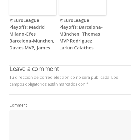
@EuroLeague
@EuroLeague
Playoffs: Madrid
Playoffs: Barcelona-
Milano-Efes
München, Thomas
Barcelona-München,
MVP Rodríguez
Davies MVP, James
Larkin Calathes
Leave a comment
Tu dirección de correo electrónico no será publicada.
Los
campos obligatorios están marcados con
*
Comment