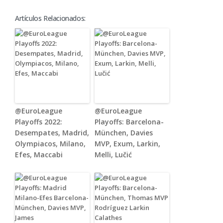
Artículos Relacionados:
@EuroLeague
@EuroLeague
Playoffs 2022:
Playoffs: Barcelona-
Desempates, Madrid,
München, Davies
Olympiacos, Milano,
MVP, Exum, Larkin,
Efes, Maccabi
Melli, Lučić