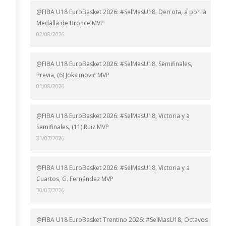
@FIBA U18 EuroBasket 2026: #SelMasU18, Derrota, a por la
Medalla de Bronce MVP
02/08/2026
@FIBA U18 EuroBasket 2026: #SelMasU18, Semifinales,
Previa, (6) Joksimović MVP
01/08/2026
@FIBA U18 EuroBasket 2026: #SelMasU18, Victoria y a
Semifinales, (11) Ruiz MVP
31/07/2026
@FIBA U18 EuroBasket 2026: #SelMasU18, Victoria y a
Cuartos, G. Fernández MVP
30/07/2026
@FIBA U18 EuroBasket Trentino 2026: #SelMasU18, Octavos