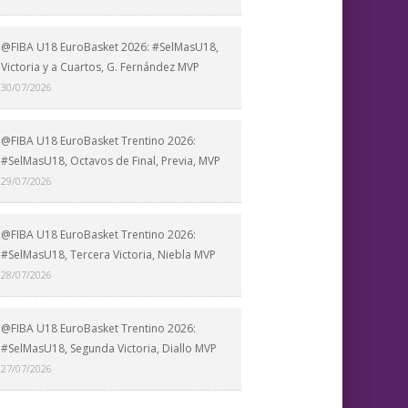
@FIBA U18 EuroBasket 2026: #SelMasU18,
Victoria y a Cuartos, G. Fernández MVP
30/07/2026
@FIBA U18 EuroBasket Trentino 2026:
#SelMasU18, Octavos de Final, Previa, MVP
29/07/2026
@FIBA U18 EuroBasket Trentino 2026:
#SelMasU18, Tercera Victoria, Niebla MVP
28/07/2026
@FIBA U18 EuroBasket Trentino 2026:
#SelMasU18, Segunda Victoria, Diallo MVP
27/07/2026