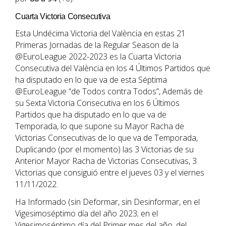
Cuarta Victoria Consecutiva
Esta Undécima Victoria del València en estas 21
Primeras Jornadas de la Regular Season de la
@EuroLeague 2022-2023 es la Cuarta Victoria
Consecutiva del València en los 4 Últimos Partidos que
ha disputado en lo que va de esta Séptima
@EuroLeague “de Todos contra Todos”, Además de
su Sexta Victoria Consecutiva en los 6 Últimos
Partidos que ha disputado en lo que va de
Temporada, lo que supone su Mayor Racha de
Victorias Consecutivas de lo que va de Temporada,
Duplicando (por el momento) las 3 Victorias de su
Anterior Mayor Racha de Victorias Consecutivas, 3
Victorias que consiguió entre el jueves 03 y el viernes
11/11/2022.
Ha Informado (sin Deformar, sin Desinformar, en el
Vigesimoséptimo día del año 2023; en el
Vigesimoséptimo día del Primer mes del año, del