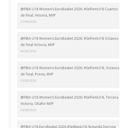
@FIBA U18 Women’s EuroBasket 2026: #SelFemU18 Cuartos
de Final, Victoria, MVP
07/08/2026
@FIBA U18 Women’s EuroBasket 2026: #SelFemU18 Octavos
de Final Victoria, MVP
06/08/2026
@FIBA U18 Women’s EuroBasket 2026: #SelFemU18, Octavos
de Final, Previa, MVP
05/08/2026
@FIBA U18 Women’s EuroBasket 2026: #SelFemU18, Tercera
Victoria, Okafor MVP
04/08/2026
@FIBA U18 EuroBasket 2026 #SelMasU18 Segunda Derrota