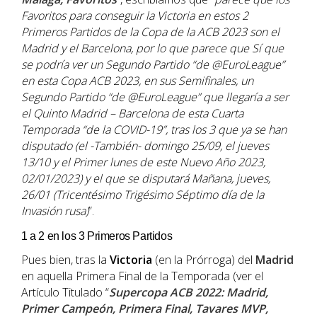
Favoritos para conseguir la Victoria en estos 2
Primeros Partidos de la
Copa de la ACB 2023 son el
Madrid y el Barcelona, por lo que parece que Sí que
se podría ver un Segundo Partido “de @EuroLeague”
en esta Copa ACB 2023, en sus Semifinales, un
Segundo Partido “de @EuroLeague” que llegaría a ser
el Quinto Madrid – Barcelona de esta Cuarta
Temporada “de la COVID-19”, tras los 3 que ya se han
disputado (el -También- domingo 25/09, el jueves
13/10 y el Primer lunes de este Nuevo Año 2023,
02/01/2023) y el que se disputará Mañana, jueves,
26/01 (Tricentésimo Trigésimo Séptimo día de la
Invasión rusa)
”.
1 a 2 en los 3 Primeros Partidos
Pues bien, tras la
Victoria
(en la Prórroga) del
Madrid
en aquella Primera Final de la Temporada (ver el
Artículo Titulado “
Supercopa ACB 2022: Madrid,
Primer Campeón, Primera Final, Tavares MVP,