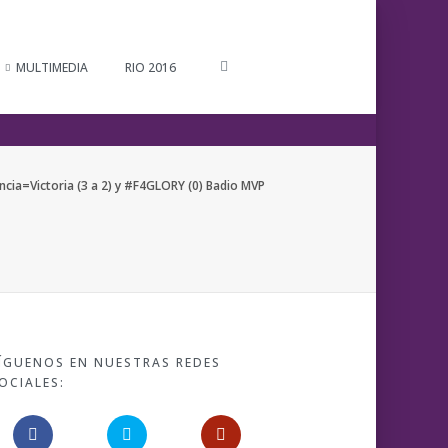
MULTIMEDIA
RIO 2016
cia=Victoria (3 a 2) y #F4GLORY (0) Badio MVP
ÍGUENOS EN NUESTRAS REDES
OCIALES: