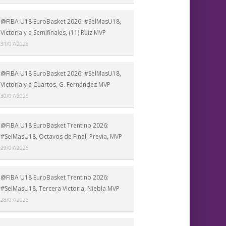
@FIBA U18 EuroBasket 2026: #SelMasU18,
Victoria y a Semifinales, (11) Ruiz MVP
31/07/2026
@FIBA U18 EuroBasket 2026: #SelMasU18,
Victoria y a Cuartos, G. Fernández MVP
30/07/2026
@FIBA U18 EuroBasket Trentino 2026:
#SelMasU18, Octavos de Final, Previa, MVP
29/07/2026
@FIBA U18 EuroBasket Trentino 2026:
#SelMasU18, Tercera Victoria, Niebla MVP
28/07/2026