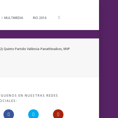
MULTIMEDIA
RIO 2016
2) Quinto Partido València-Panathinaikos, MVP
ÍGUENOS EN NUESTRAS REDES
OCIALES: