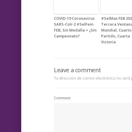
COVID-19 Coronavirus
#SelMas FEB 202
SARS-CoV-2 #SelFem
Tercera Ventana
FEB, Sin Medalla = ¿Sin
Mundial, Cuarto
Campeonato?
Partido, Cuarta
Victoria
Leave a comment
Tu dirección de correo electrónico no será 
Comment