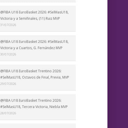
@FIBA U18 EuroBasket 2026: #SelMasU18,
Victoria y a Semifinales, (11) Ruiz MVP
31/07/2026
@FIBA U18 EuroBasket 2026: #SelMasU18,
Victoria y a Cuartos, G. Fernández MVP
30/07/2026
@FIBA U18 EuroBasket Trentino 2026:
#SelMasU18, Octavos de Final, Previa, MVP
29/07/2026
@FIBA U18 EuroBasket Trentino 2026:
#SelMasU18, Tercera Victoria, Niebla MVP
28/07/2026