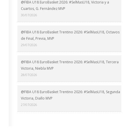
@FIBA U18 EuroBasket 2026: #SelMasU18, Victoria y a
Cuartos, G. Fernández MVP
30/07/2026
@FIBA U18 EuroBasket Trentino 2026: #SelMasU18, Octavos
de Final, Previa, MVP
29/07/2026
@FIBA U18 EuroBasket Trentino 2026: #SelMasU18, Tercera
Victoria, Niebla MVP
28/07/2026
@FIBA U18 EuroBasket Trentino 2026: #SelMasU18, Segunda
Victoria, Diallo MVP
27/07/2026