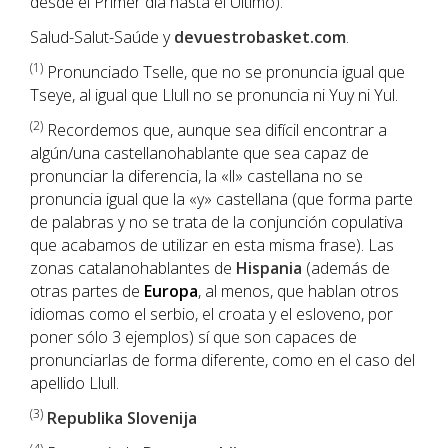
desde el Primer día hasta el Último).
Salud-Salut-Saúde y
devuestrobasket.com
.
(1
)
Pronunciado Tselle, que no se pronuncia igual que
Tseye, al igual que Llull no se pronuncia ni Yuy ni Yul.
(2)
Recordemos que, aunque sea difícil encontrar a
algún/una castellanohablante que sea capaz de
pronunciar la diferencia, la «ll» castellana no se
pronuncia igual que la «y» castellana (que forma parte
de palabras y no se trata de la conjunción copulativa
que acabamos de utilizar en esta misma frase). Las
zonas catalanohablantes de
Hispania
(además de
otras partes de
Europa
, al menos, que hablan otros
idiomas como el serbio, el croata y el esloveno, por
poner sólo 3 ejemplos) sí que son capaces de
pronunciarlas de forma diferente, como en el caso del
apellido Llull.
(3)
Republika Slovenija