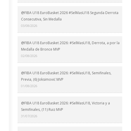
@FIBA U18 EuroBasket 2026 #SelMasU18 Segunda Derrota
Consecutiva, Sin Medalla
03/08/2026
@FIBA U18 EuroBasket 2026: #SelMasU18, Derrota, a por la
Medalla de Bronce MVP
02/08/2026
@FIBA U18 EuroBasket 2026: #SelMasU18, Semifinales,
Previa, (6) Joksimović MVP
01/08/2026
@FIBA U18 EuroBasket 2026: #SelMasU18, Victoria y a
Semifinales, (11) Ruiz MVP
31/07/2026