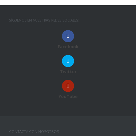
SÍGUENOS EN NUESTRAS REDES SOCIALES:
Facebook
Twitter
YouTube
CONTACTA CON NOSOTROS