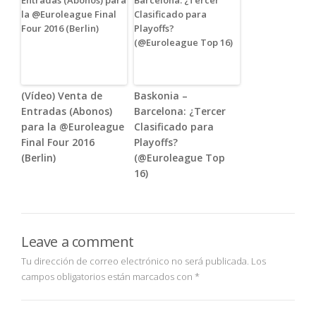
(Vídeo) Venta de
Baskonia –
Entradas (Abonos)
Barcelona: ¿Tercer
para la @Euroleague
Clasificado para
Final Four 2016
Playoffs?
(Berlin)
(@Euroleague Top
16)
Leave a comment
Tu dirección de correo electrónico no será publicada.
Los
campos obligatorios están marcados con
*