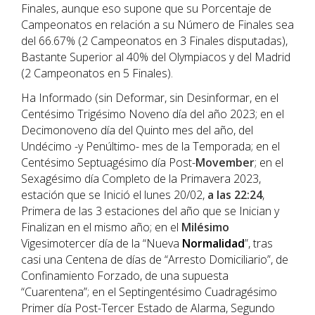
Finales, aunque eso supone que su Porcentaje de
Campeonatos en relación a su Número de Finales sea
del 66.67% (2 Campeonatos en 3 Finales disputadas),
Bastante Superior al 40% del Olympiacos y del Madrid
(2 Campeonatos en 5 Finales).
Ha Informado (sin Deformar, sin Desinformar, en el
Centésimo Trigésimo Noveno día del año 2023; en el
Decimonoveno día del Quinto mes del año, del
Undécimo -y Penúltimo- mes de la Temporada; en el
Centésimo Septuagésimo día Post-
Movember
; en el
Sexagésimo día Completo de la Primavera 2023,
estación que se Inició el lunes 20/02,
a las 22:24
,
Primera de las 3 estaciones del año que se Inician y
Finalizan en el mismo año; en el
Milésimo
Vigesimotercer día de la “Nueva
Normalidad
”, tras
casi una Centena de días de “Arresto Domiciliario”, de
Confinamiento Forzado, de una supuesta
“Cuarentena”; en el Septingentésimo Cuadragésimo
Primer día Post-Tercer Estado de Alarma, Segundo