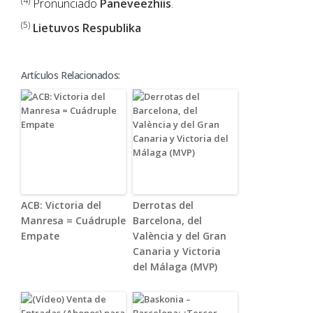
(4)
Pronunciado
Paneveezhiis
.
(5)
Lietuvos Respublika
Artículos Relacionados:
ACB: Victoria del
Derrotas del
Manresa = Cuádruple
Barcelona, del
Empate
València y del Gran
Canaria y Victoria
del Málaga (MVP)