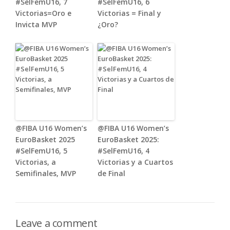
#SelFemU16, 7
#SelFemU16, 6
Victorias=Oro e
Victorias = Final y
Invicta MVP
¿Oro?
@FIBA U16 Women’s
@FIBA U16 Women’s
EuroBasket 2025
EuroBasket 2025:
#SelFemU16, 5
#SelFemU16, 4
Victorias, a
Victorias y a Cuartos
Semifinales, MVP
de Final
Leave a comment