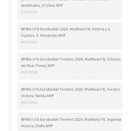
Semifinales, (11) Ruiz MVP
31/07/2026
@FIBA U18 EuroBasket 2026: #SelMasU18, Victoria y a
Cuartos, G. Fernández MVP
30/07/2026
@FIBA U18 EuroBasket Trentino 2026: #SelMasU18, Octavos
de Final, Previa, MVP
29/07/2026
@FIBA U18 EuroBasket Trentino 2026: #SelMasU18, Tercera
Victoria, Niebla MVP
28/07/2026
@FIBA U18 EuroBasket Trentino 2026: #SelMasU18, Segunda
Victoria, Diallo MVP