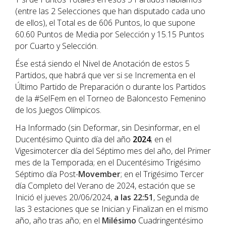
(entre las 2 Selecciones que han disputado cada uno
de ellos), el Total es de 606 Puntos, lo que supone
60.60 Puntos de Media por Selección y 15.15 Puntos
por Cuarto y Selección.
Ése está siendo el Nivel de Anotación de estos 5
Partidos, que habrá que ver si se Incrementa en el
Último Partido de Preparación o durante los Partidos
de la #SelFem en el Torneo de Baloncesto Femenino
de los Juegos Olímpicos.
Ha Informado (sin Deformar, sin Desinformar, en el
Ducentésimo Quinto día del año
202
4
; en el
Vigesimotercer día del Séptimo mes del año, del Primer
mes de la Temporada; en el Ducentésimo Trigésimo
Séptimo día Post-
Movember
; en el Trigésimo Tercer
día Completo del Verano de 2024, estación que se
Inició el jueves 20/06/2024,
a las 22:51
, Segunda de
las 3 estaciones que se Inician y Finalizan en el mismo
año, año tras año; en el
Milésimo
Cuadringentésimo