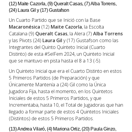
(12) Maite Cazorla, (9) Queralt Casas, (7) Alba Torrens,
(24) Laura Gil y (17) Gustafson
Un Cuarto Partido que se Inició con la Base
Macaronésica
(12)
Maite Cazorla
, la Escolta
Catalana (9)
Queralt Casas
, la Alera (7)
Alba Torrens
y las Pívots (24)
Laura Gil
y (17) Gustafson como las
Integrantes del Quinto Quinteto Inicial (Cuarto
Distinto) de esta #SelFem 2024, un Quinteto Inicial
que se mantuvo en pista hasta el 8 a 13 (-5).
Un Quinteto Inicial que era el Cuarto Distinto en estos
5 Primeros Partidos (de Preparación) y que
Únicamente Mantenía a (24) Gil como la Única
Jugadora Fija, hasta el momento, en los Quintetos
Iniciales de estos 5 Primeros Partidos, y que
Incrementaba, hasta 10, el Total de Jugadoras que han
llegado a formar parte de estos 4 Quintetos Iniciales
(Distintos) de estos 5 Primeros Partidos.
(13) Andrea Vilaró, (4) Mariona Ortiz, (20) Paula Ginzo,