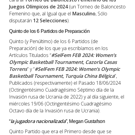
Juegos Olímpicos de 2024
(un Torneo de Baloncesto
Femenino que, al Igual que el
Masculino
, Sólo
disputarán
12 Selecciones
).
Quinto de los 6 Partidos de Preparación
Quinto (y Penúltimo) de los 6 Partidos (de
Preparación) de los que ya escribíamos en los
Artículos Titulados “
#SelFem FEB 2024: Women’s
Olympic Basketball Tournament, Cazorla Casas
Torrens
” y “
#SelFem FEB 2024: Women’s Olympic
Basketball Tournament, Turquía China Bélgica
”,
Publicados (respectivamente) el Pasado 18/06/2024
(Octingentésimo Cuadragésimo Séptimo día de la
Invasión rusa de Ucrania de 2022) y al día siguiente, el
miércoles 19/06 (Octingentésimo Cuadragésimo
Octavo día de la Invasión rusa de Ucrania).
la jugadora nacionalizada
“
”, Megan Gustafson
Quinto Partido que era el Primero desde que se