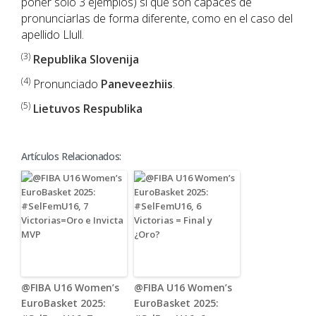
poner sólo 3 ejemplos) sí que son capaces de
pronunciarlas de forma diferente, como en el caso del
apellido Llull.
(3)
Republika Slovenija
(4)
Pronunciado
Paneveezhiis
.
(5)
Lietuvos Respublika
Artículos Relacionados:
@FIBA U16 Women’s
@FIBA U16 Women’s
EuroBasket 2025:
EuroBasket 2025: