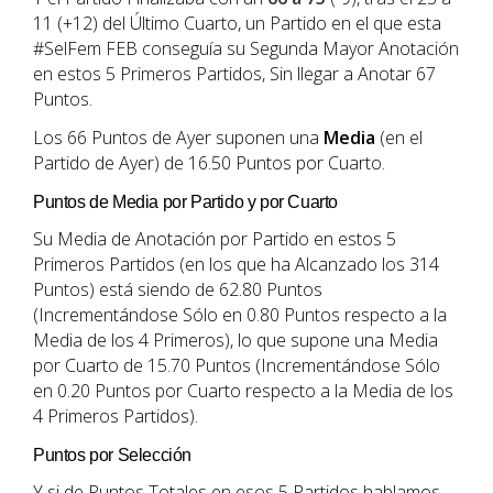
11 (+12) del Último Cuarto, un Partido en el que esta
#SelFem FEB conseguía su Segunda Mayor Anotación
en estos 5 Primeros Partidos, Sin llegar a Anotar 67
Puntos.
Los 66 Puntos de Ayer suponen una
Media
(en el
Partido de Ayer) de 16.50 Puntos por Cuarto.
Puntos de Media por Partido y por Cuarto
Su Media de Anotación por Partido en estos 5
Primeros Partidos (en los que ha Alcanzado los 314
Puntos) está siendo de 62.80 Puntos
(Incrementándose Sólo en 0.80 Puntos respecto a la
Media de los 4 Primeros), lo que supone una Media
por Cuarto de 15.70 Puntos (Incrementándose Sólo
en 0.20 Puntos por Cuarto respecto a la Media de los
4 Primeros Partidos).
Puntos por Selección
Y si de Puntos Totales en esos 5 Partidos hablamos