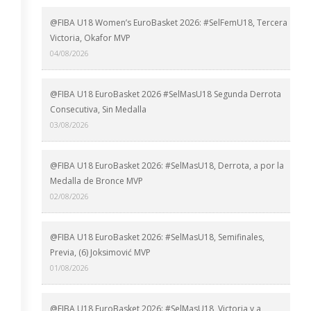
@FIBA U18 Women’s EuroBasket 2026: #SelFemU18, Tercera
Victoria, Okafor MVP
04/08/2026
@FIBA U18 EuroBasket 2026 #SelMasU18 Segunda Derrota
Consecutiva, Sin Medalla
03/08/2026
@FIBA U18 EuroBasket 2026: #SelMasU18, Derrota, a por la
Medalla de Bronce MVP
02/08/2026
@FIBA U18 EuroBasket 2026: #SelMasU18, Semifinales,
Previa, (6) Joksimović MVP
01/08/2026
@FIBA U18 EuroBasket 2026: #SelMasU18, Victoria y a