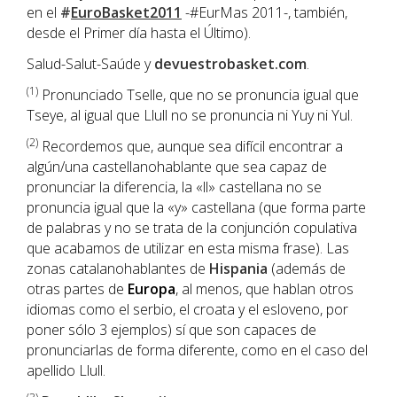
en el
#
EuroBasket2011
-#EurMas 2011-, también,
desde el Primer día hasta el Último).
Salud-Salut-Saúde y
devuestrobasket.com
.
(1
)
Pronunciado Tselle, que no se pronuncia igual que
Tseye, al igual que Llull no se pronuncia ni Yuy ni Yul.
(2)
Recordemos que, aunque sea difícil encontrar a
algún/una castellanohablante que sea capaz de
pronunciar la diferencia, la «ll» castellana no se
pronuncia igual que la «y» castellana (que forma parte
de palabras y no se trata de la conjunción copulativa
que acabamos de utilizar en esta misma frase). Las
zonas catalanohablantes de
Hispania
(además de
otras partes de
Europa
, al menos, que hablan otros
idiomas como el serbio, el croata y el esloveno, por
poner sólo 3 ejemplos) sí que son capaces de
pronunciarlas de forma diferente, como en el caso del
apellido Llull.