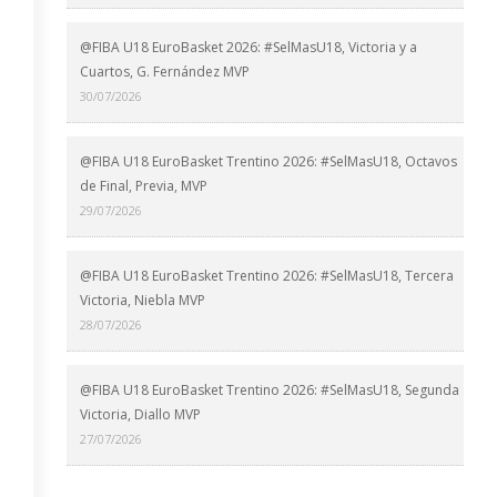
@FIBA U18 EuroBasket 2026: #SelMasU18, Victoria y a
Cuartos, G. Fernández MVP
30/07/2026
@FIBA U18 EuroBasket Trentino 2026: #SelMasU18, Octavos
de Final, Previa, MVP
29/07/2026
@FIBA U18 EuroBasket Trentino 2026: #SelMasU18, Tercera
Victoria, Niebla MVP
28/07/2026
@FIBA U18 EuroBasket Trentino 2026: #SelMasU18, Segunda
Victoria, Diallo MVP
27/07/2026