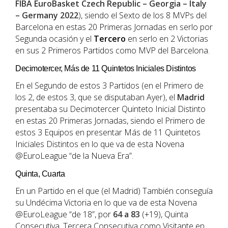
FIBA EuroBasket Czech Republic – Georgia – Italy
– Germany 2022
), siendo el Sexto de los 8 MVPs del
Barcelona en estas 20 Primeras Jornadas en serlo por
Segunda ocasión y el
Tercero
en serlo en 2 Victorias
en sus 2 Primeros Partidos como MVP del Barcelona.
Decimotercer, Más de 11 Quintetos Iniciales Distintos
En el Segundo de estos 3 Partidos (en el Primero de
los 2, de estos 3, que se disputaban Ayer), el
Madrid
presentaba su Decimotercer Quinteto Inicial Distinto
en estas 20 Primeras Jornadas, siendo el Primero de
estos 3 Equipos en presentar Más de 11 Quintetos
Iniciales Distintos en lo que va de esta Novena
@EuroLeague “de la Nueva Era”.
Quinta, Cuarta
En un Partido en el que (el Madrid) También conseguía
su Undécima Victoria en lo que va de esta Novena
@EuroLeague “de 18”, por
64 a 83
(+19), Quinta
Consecutiva, Tercera Consecutiva como Visitante en