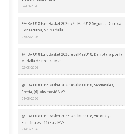
04/08/2026
@FIBA U18 EuroBasket 2026 #SelMasU18 Segunda Derrota
Consecutiva, Sin Medalla
03/08/2026
@FIBA U18 EuroBasket 2026: #SelMasU18, Derrota, a por la
Medalla de Bronce MVP
02/08/2026
@FIBA U18 EuroBasket 2026: #SelMasU18, Semifinales,
Previa, (6) Joksimović MVP
01/08/2026
@FIBA U18 EuroBasket 2026: #SelMasU18, Victoria y a
Semifinales, (11) Ruiz MVP
31/07/2026