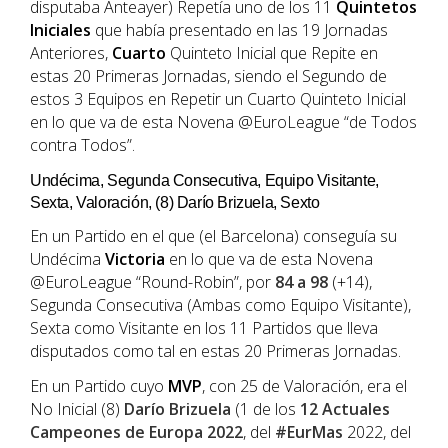
disputaba Anteayer) Repetía uno de los 11
Quintetos
Iniciales
que había presentado en las 19 Jornadas
Anteriores,
Cuarto
Quinteto Inicial que Repite en
estas 20 Primeras Jornadas, siendo el Segundo de
estos 3 Equipos en Repetir un Cuarto Quinteto Inicial
en lo que va de esta Novena @EuroLeague “de Todos
contra Todos”.
Undécima, Segunda Consecutiva, Equipo Visitante,
Sexta, Valoración, (8) Darío Brizuela, Sexto
En un Partido en el que (el Barcelona) conseguía su
Undécima
Victoria
en lo que va de esta Novena
@EuroLeague “Round-Robin”, por
84 a 98
(+14),
Segunda Consecutiva (Ambas como Equipo Visitante),
Sexta como Visitante en los 11 Partidos que lleva
disputados como tal en estas 20 Primeras Jornadas.
En un Partido cuyo
MVP
, con 25 de Valoración, era el
No Inicial (8)
Darío Brizuela
(1 de los
12 Actuales
Campeones de Europa 2022
, del
#EurMas
2022, del