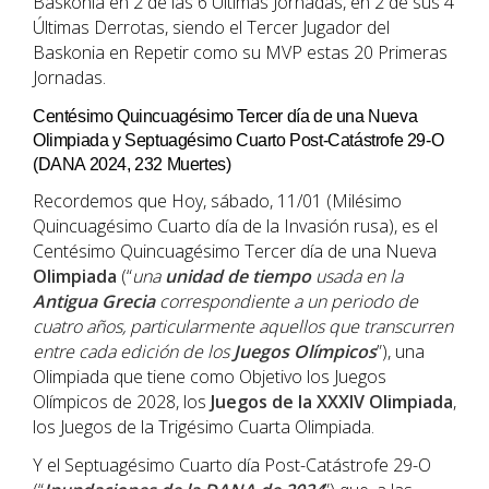
Baskonia en 2 de las 6 Últimas Jornadas, en 2 de sus 4
Últimas Derrotas, siendo el Tercer Jugador del
Baskonia en Repetir como su MVP estas 20 Primeras
Jornadas.
Centésimo Quincuagésimo Tercer día de una Nueva
Olimpiada y Septuagésimo Cuarto Post-Catástrofe 29-O
(DANA 2024, 232 Muertes)
Recordemos que Hoy, sábado, 11/01 (Milésimo
Quincuagésimo Cuarto día de la Invasión rusa), es el
Centésimo Quincuagésimo Tercer día de una Nueva
Olimpiada
(“
una
unidad de tiempo
usada en la
Antigua Grecia
correspondiente a un periodo de
cuatro años, particularmente aquellos que transcurren
entre cada edición de los
Juegos Olímpicos
”), una
Olimpiada que tiene como Objetivo los Juegos
Olímpicos de 2028, los
Juegos de la XXXIV Olimpiada
,
los Juegos de la Trigésimo Cuarta Olimpiada.
Y el Septuagésimo Cuarto día Post-Catástrofe 29-O