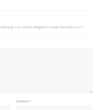
publicada.
Los campos obligatorios están marcados con
*
*
Correo-e