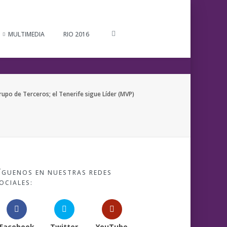
MULTIMEDIA
RIO 2016
Grupo de Terceros; el Tenerife sigue Líder (MVP)
ÍGUENOS EN NUESTRAS REDES
OCIALES:
Facebook
Twitter
YouTube