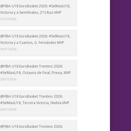
@FIBA U18 EuroBasket 2026: #SelMasU18,
Victoria y a Semifinales, (11) Ruiz MVP
31/07/2026
@FIBA U18 EuroBasket 2026: #SelMasU18,
Victoria y a Cuartos, G. Fernández MVP
30/07/2026
@FIBA U18 EuroBasket Trentino 2026:
#SelMasU18, Octavos de Final, Previa, MVP
29/07/2026
@FIBA U18 EuroBasket Trentino 2026:
#SelMasU18, Tercera Victoria, Niebla MVP
28/07/2026
@FIBA U18 EuroBasket Trentino 2026: