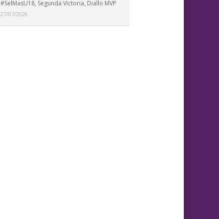
#SelMasU18, Segunda Victoria, Diallo MVP
27/07/2026