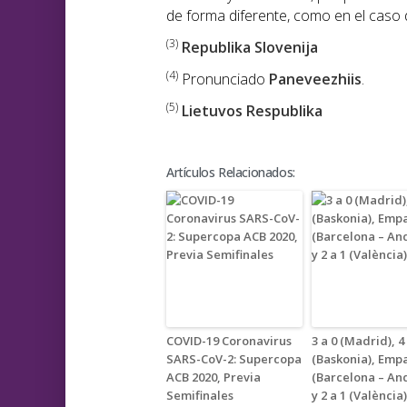
de forma diferente, como en el caso de
(3)
Republika Slovenija
(4)
Pronunciado
Paneveezhiis
.
(5)
Lietuvos Respublika
Artículos Relacionados:
COVID-19 Coronavirus
3 a 0 (Madrid), 4
SARS-CoV-2: Supercopa
(Baskonia), Empa
ACB 2020, Previa
(Barcelona – An
Semifinales
y 2 a 1 (València)