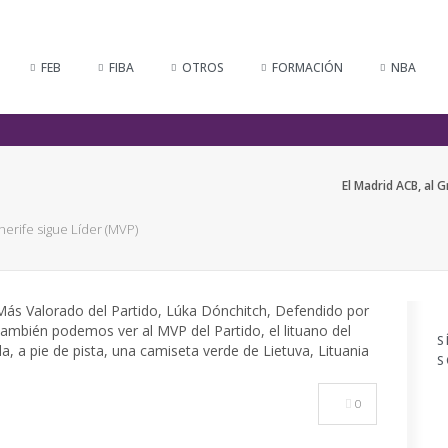
FEB
FIBA
OTROS
FORMACIÓN
NBA
El Madrid ACB, al 
nerife sigue Líder (MVP)
S
S
0