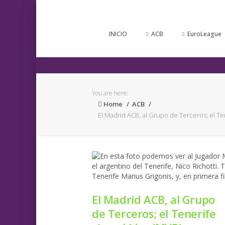
INICIO
ACB
EuroLeague
You are here:
Home
ACB
El Madrid ACB, al Grupo de Terceros; el Te
El Madrid ACB, al Grupo
de Terceros; el Tenerife