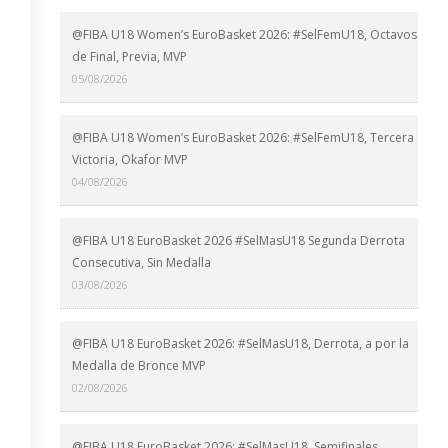
@FIBA U18 Women’s EuroBasket 2026: #SelFemU18, Octavos
de Final, Previa, MVP
05/08/2026
@FIBA U18 Women’s EuroBasket 2026: #SelFemU18, Tercera
Victoria, Okafor MVP
04/08/2026
@FIBA U18 EuroBasket 2026 #SelMasU18 Segunda Derrota
Consecutiva, Sin Medalla
03/08/2026
@FIBA U18 EuroBasket 2026: #SelMasU18, Derrota, a por la
Medalla de Bronce MVP
02/08/2026
@FIBA U18 EuroBasket 2026: #SelMasU18, Semifinales,