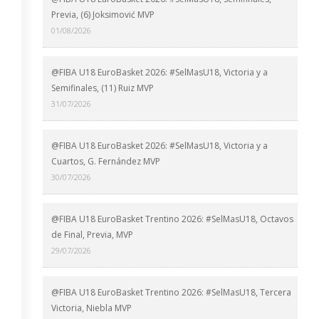
Previa, (6) Joksimović MVP
01/08/2026
@FIBA U18 EuroBasket 2026: #SelMasU18, Victoria y a
Semifinales, (11) Ruiz MVP
31/07/2026
@FIBA U18 EuroBasket 2026: #SelMasU18, Victoria y a
Cuartos, G. Fernández MVP
30/07/2026
@FIBA U18 EuroBasket Trentino 2026: #SelMasU18, Octavos
de Final, Previa, MVP
29/07/2026
@FIBA U18 EuroBasket Trentino 2026: #SelMasU18, Tercera
Victoria, Niebla MVP