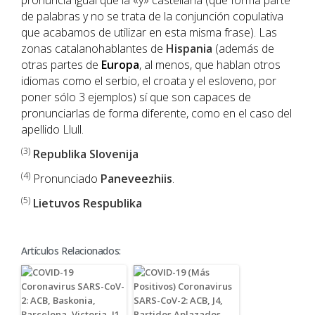
pronuncia igual que la «y» castellana (que forma parte
de palabras y no se trata de la conjunción copulativa
que acabamos de utilizar en esta misma frase). Las
zonas catalanohablantes de
Hispania
(además de
otras partes de
Europa
, al menos, que hablan otros
idiomas como el serbio, el croata y el esloveno, por
poner sólo 3 ejemplos) sí que son capaces de
pronunciarlas de forma diferente, como en el caso del
apellido Llull.
(3)
Republika Slovenija
(4)
Pronunciado
Paneveezhiis
.
(5)
Lietuvos Respublika
Artículos Relacionados: