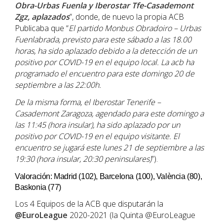
Obra-Urbas Fuenla y Iberostar Tfe-Casademont
Zgz, aplazados
”, donde, de nuevo la propia ACB
Publicaba que “
El partido Monbus Obradoiro – Urbas
Fuenlabrada, previsto para este sábado a las 18.00
horas, ha sido aplazado debido a la detección de un
positivo por COVID-19 en el equipo local. La acb ha
programado el encuentro para este domingo 20 de
septiembre a las 22:00h.
De la misma forma, el Iberostar Tenerife –
Casademont Zaragoza, agendado para este domingo a
las 11:45 (hora insular), ha sido aplazado por un
positivo por COVID-19 en el equipo visitante. El
encuentro se jugará este lunes 21 de septiembre a las
19:30 (hora insular, 20:30 peninsulares)
”).
Valoración: Madrid (102), Barcelona (100), València (80),
Baskonia (77)
Los 4 Equipos de la ACB que disputarán la
@EuroLeague
2020-2021 (la Quinta @EuroLeague