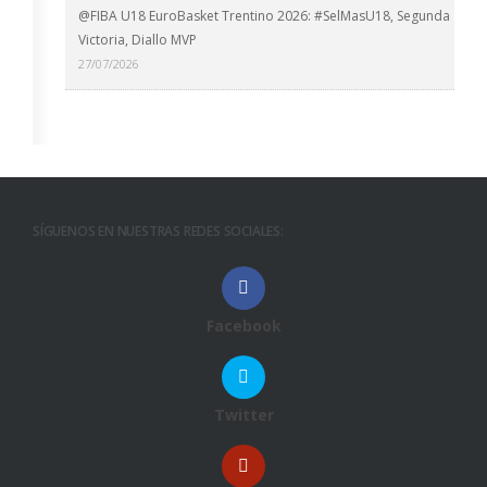
@FIBA U18 EuroBasket Trentino 2026: #SelMasU18, Segunda
Victoria, Diallo MVP
27/07/2026
SÍGUENOS EN NUESTRAS REDES SOCIALES:
Facebook
Twitter