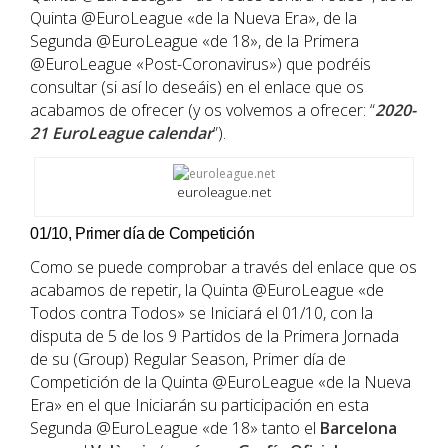
Quinta @EuroLeague «de la Nueva Era», de la
Segunda @EuroLeague «de 18», de la Primera
@EuroLeague «Post-Coronavirus») que podréis
consultar (si así lo deseáis) en el enlace que os
acabamos de ofrecer (y os volvemos a ofrecer: “
2020-
21 EuroLeague calendar
”).
euroleague.net
01/10, Primer día de Competición
Como se puede comprobar a través del enlace que os
acabamos de repetir, la Quinta @EuroLeague «de
Todos contra Todos» se Iniciará el 01/10, con la
disputa de 5 de los 9 Partidos de la Primera Jornada
de su (Group) Regular Season, Primer día de
Competición de la Quinta @EuroLeague «de la Nueva
Era» en el que Iniciarán su participación en esta
Segunda @EuroLeague «de 18» tanto el
Barcelona