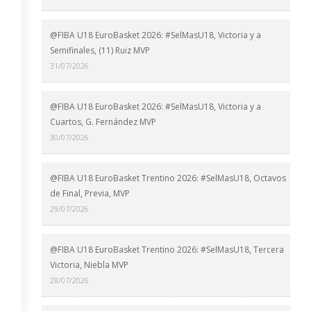
@FIBA U18 EuroBasket 2026: #SelMasU18, Victoria y a
Semifinales, (11) Ruiz MVP
31/07/2026
@FIBA U18 EuroBasket 2026: #SelMasU18, Victoria y a
Cuartos, G. Fernández MVP
30/07/2026
@FIBA U18 EuroBasket Trentino 2026: #SelMasU18, Octavos
de Final, Previa, MVP
29/07/2026
@FIBA U18 EuroBasket Trentino 2026: #SelMasU18, Tercera
Victoria, Niebla MVP
28/07/2026