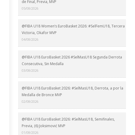
de Final, Previa, MVP
05/08/2026
@FIBA U18 Women’s EuroBasket 2026: #SelFemU18, Tercera
Victoria, Okafor MVP
04/08/2026
@FIBA U18 EuroBasket 2026 #SelMasU18 Segunda Derrota
Consecutiva, Sin Medalla
03/08/2026
@FIBA U18 EuroBasket 2026: #SelMasU18, Derrota, a por la
Medalla de Bronce MVP
02/08/2026
@FIBA U18 EuroBasket 2026: #SelMasU18, Semifinales,
Previa, (6) Joksimović MVP
01/08/2026