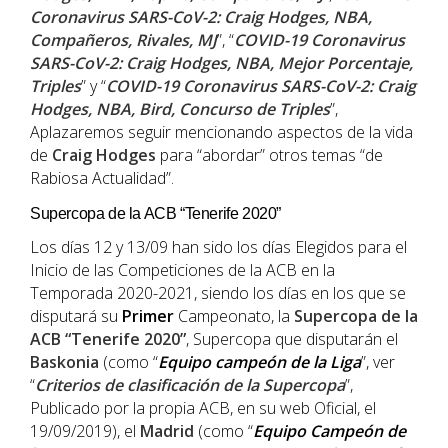
Coronavirus SARS-CoV-2: Craig Hodges, NBA,
Compañeros, Rivales, MJ
”, “
COVID-19 Coronavirus
SARS-CoV-2: Craig Hodges, NBA, Mejor Porcentaje,
Triples
” y “
COVID-19 Coronavirus SARS-CoV-2: Craig
Hodges, NBA, Bird, Concurso de Triples
”,
Aplazaremos seguir mencionando aspectos de la vida
de
Craig Hodges
para “abordar” otros temas “de
Rabiosa Actualidad”.
Supercopa de la ACB “Tenerife 2020”
Los días 12 y 13/09 han sido los días Elegidos para el
Inicio de las Competiciones de la ACB en la
Temporada 2020-2021, siendo los días en los que se
disputará su
Primer
Campeonato, la
Supercopa de la
ACB “Tenerife 2020”
, Supercopa que disputarán el
Baskonia
(como “
Equipo campeón de la Liga
”, ver
“
Criterios de clasificación de la Supercopa
”,
Publicado por la propia ACB, en su web Oficial, el
19/09/2019), el
Madrid
(como “
Equipo Campeón de