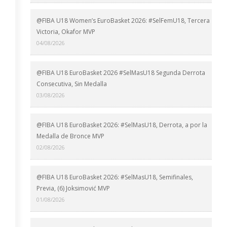
@FIBA U18 Women’s EuroBasket 2026: #SelFemU18, Tercera
Victoria, Okafor MVP
04/08/2026
@FIBA U18 EuroBasket 2026 #SelMasU18 Segunda Derrota
Consecutiva, Sin Medalla
03/08/2026
@FIBA U18 EuroBasket 2026: #SelMasU18, Derrota, a por la
Medalla de Bronce MVP
02/08/2026
@FIBA U18 EuroBasket 2026: #SelMasU18, Semifinales,
Previa, (6) Joksimović MVP
01/08/2026