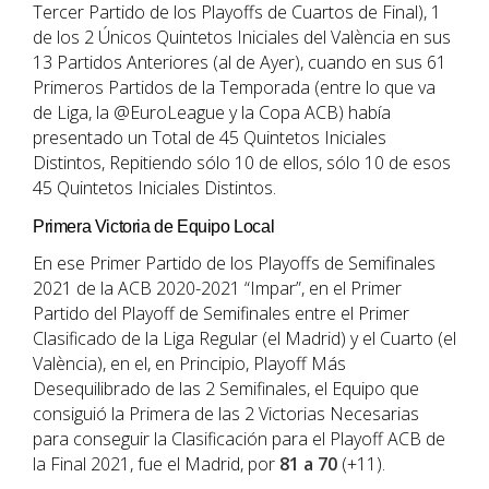
Tercer Partido de los Playoffs de Cuartos de Final), 1
de los 2 Únicos Quintetos Iniciales del València en sus
13 Partidos Anteriores (al de Ayer), cuando en sus 61
Primeros Partidos de la Temporada (entre lo que va
de Liga, la @EuroLeague y la Copa ACB) había
presentado un Total de 45 Quintetos Iniciales
Distintos, Repitiendo sólo 10 de ellos, sólo 10 de esos
45 Quintetos Iniciales Distintos.
Primera Victoria de Equipo Local
En ese Primer Partido de los Playoffs de Semifinales
2021 de la ACB 2020-2021 “Impar”, en el Primer
Partido del Playoff de Semifinales entre el Primer
Clasificado de la Liga Regular (el Madrid) y el Cuarto (el
València), en el, en Principio, Playoff Más
Desequilibrado de las 2 Semifinales, el Equipo que
consiguió la Primera de las 2 Victorias Necesarias
para conseguir la Clasificación para el Playoff ACB de
la Final 2021, fue el Madrid, por
81 a 70
(+11).