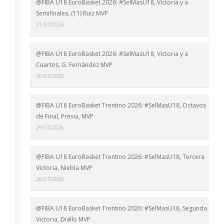
@FIBA U18 EuroBasket 2026: #SelMasU18, Victoria y a
Semifinales, (11) Ruiz MVP
31/07/2026
@FIBA U18 EuroBasket 2026: #SelMasU18, Victoria y a
Cuartos, G. Fernández MVP
30/07/2026
@FIBA U18 EuroBasket Trentino 2026: #SelMasU18, Octavos
de Final, Previa, MVP
29/07/2026
@FIBA U18 EuroBasket Trentino 2026: #SelMasU18, Tercera
Victoria, Niebla MVP
28/07/2026
@FIBA U18 EuroBasket Trentino 2026: #SelMasU18, Segunda
Victoria, Diallo MVP