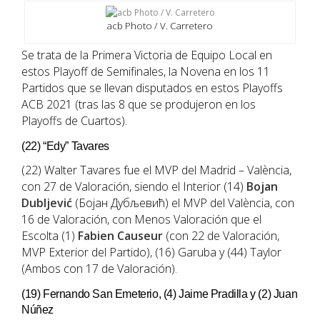
acb Photo / V. Carretero
Se trata de la Primera Victoria de Equipo Local en
estos Playoff de Semifinales, la Novena en los 11
Partidos que se llevan disputados en estos Playoffs
ACB 2021 (tras las 8 que se produjeron en los
Playoffs de Cuartos).
(22) “Edy” Tavares
(22) Walter Tavares fue el MVP del Madrid – València,
con 27 de Valoración, siendo el Interior (14)
Bojan
Dubljević
(Бојан Дубљевић) el MVP del València, con
16 de Valoración, con Menos Valoración que el
Escolta (1)
Fabien Causeur
(con 22 de Valoración,
MVP Exterior del Partido), (16) Garuba y (44) Taylor
(Ambos con 17 de Valoración).
(19) Fernando San Emeterio, (4) Jaime Pradilla y (2) Juan
Núñez