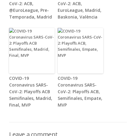
CoV-2: ACB,
CoV-2: ACB,
@EuroLeague, Pre-
EuroLeague, Madrid,
Temporada, Madrid
Baskonia, València
COVID-19
COVID-19
Coronavirus SARS-
Coronavirus SARS-
CoV-2: Playoffs ACB
CoV-2: Playoffs ACB,
Semifinales, Madrid,
Semifinales, Empate,
Final, MVP
MVP
Leave a comment