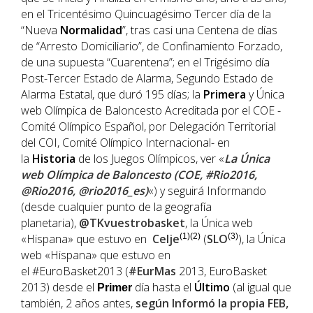
en el Tricentésimo Quincuagésimo Tercer día de la
“Nueva
Normalidad
”, tras casi una Centena de días
de “Arresto Domiciliario”, de Confinamiento Forzado,
de una supuesta “Cuarentena”; en el Trigésimo día
Post-Tercer Estado de Alarma, Segundo Estado de
Alarma Estatal, que duró 195 días; la
Primera
y Única
web Olímpica de Baloncesto Acreditada por el COE -
Comité Olímpico Español, por Delegación Territorial
del COI, Comité Olímpico Internacional- en
la
Historia
de los Juegos Olímpicos, ver «
La Única
web Olímpica de Baloncesto (COE, #Rio2016,
@Rio2016, @rio2016_es)
«) y seguirá Informando
(desde cualquier punto de la geografía
planetaria),
@TKvuestrobasket
, la Única web
«Hispana» que estuvo en
Celje
(1)(2)
(
SLO
(3)
), la Única
web «Hispana» que estuvo en
el #EuroBasket2013 (
#EurMas
2013, EuroBasket
2013) desde el
día hasta el
Último
(al igual que
Primer
también, 2 años antes,
según Informó la propia
FEB
,