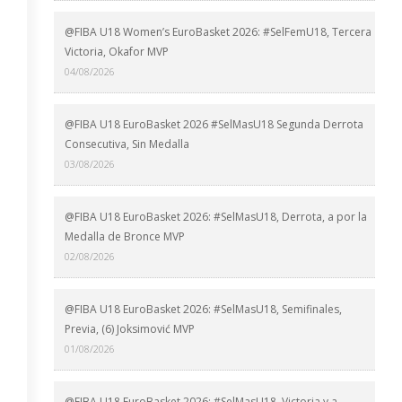
@FIBA U18 Women’s EuroBasket 2026: #SelFemU18, Tercera
Victoria, Okafor MVP
04/08/2026
@FIBA U18 EuroBasket 2026 #SelMasU18 Segunda Derrota
Consecutiva, Sin Medalla
03/08/2026
@FIBA U18 EuroBasket 2026: #SelMasU18, Derrota, a por la
Medalla de Bronce MVP
02/08/2026
@FIBA U18 EuroBasket 2026: #SelMasU18, Semifinales,
Previa, (6) Joksimović MVP
01/08/2026
@FIBA U18 EuroBasket 2026: #SelMasU18, Victoria y a