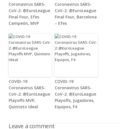
Coronavirus SARS-
Coronavirus SARS-
CoV-2: @EuroLeague
CoV-2: @EuroLeague
Final Four, Efes
Final Four, Barcelona
Campeón, MVP
– Efes
COVID-19
COVID-19
Coronavirus SARS-
Coronavirus SARS-
CoV-2: @EuroLeague
CoV-2: @EuroLeague
Playoffs MVP,
Playoffs, Jugadores,
Quinteto Ideal
Equipos, F4
Leave a comment