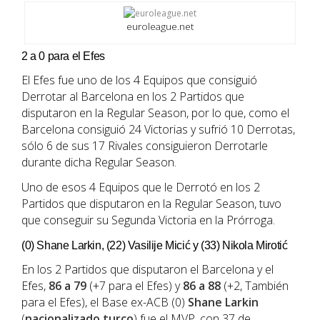
euroleague.net
2 a 0 para el Efes
El Efes fue uno de los 4 Equipos que consiguió
Derrotar al Barcelona en los 2 Partidos que
disputaron en la Regular Season, por lo que, como el
Barcelona consiguió 24 Victorias y sufrió 10 Derrotas,
sólo 6 de sus 17 Rivales consiguieron Derrotarle
durante dicha Regular Season.
Uno de esos 4 Equipos que le Derrotó en los 2
Partidos que disputaron en la Regular Season, tuvo
que conseguir su Segunda Victoria en la Prórroga.
(0) Shane Larkin, (22) Vasilije Micić y (33) Nikola Mirotić
En los 2 Partidos que disputaron el Barcelona y el
Efes,
86 a 79
(+7 para el Efes) y
86 a 88
(+2, También
para el Efes), el Base ex-ACB (0)
Shane Larkin
(
nacionalizado turco
) fue el MVP, con 37 de