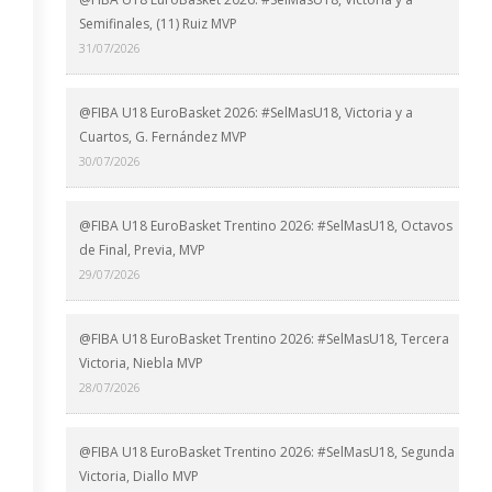
Semifinales, (11) Ruiz MVP
31/07/2026
@FIBA U18 EuroBasket 2026: #SelMasU18, Victoria y a
Cuartos, G. Fernández MVP
30/07/2026
@FIBA U18 EuroBasket Trentino 2026: #SelMasU18, Octavos
de Final, Previa, MVP
29/07/2026
@FIBA U18 EuroBasket Trentino 2026: #SelMasU18, Tercera
Victoria, Niebla MVP
28/07/2026
@FIBA U18 EuroBasket Trentino 2026: #SelMasU18, Segunda
Victoria, Diallo MVP