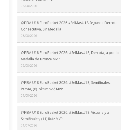
04/08/2026
@FIBA U18 EuroBasket 2026 #SelMasU18 Segunda Derrota
Consecutiva, Sin Medalla
03/08/2026
@FIBA U18 EuroBasket 2026: #SelMasU18, Derrota, a por la
Medalla de Bronce MVP
02/08/2026
@FIBA U18 EuroBasket 2026: #SelMasU18, Semifinales,
Previa, (6) Joksimović MVP
01/08/2026
@FIBA U18 EuroBasket 2026: #SelMasU18, Victoria y a
Semifinales, (11) Ruiz MVP
31/07/2026