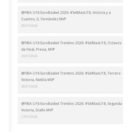
@FIBA U18 EuroBasket 2026: #SelMasU18, Victoria y a
Cuartos, G. Fernández MVP
30/07/2026
@FIBA U18 EuroBasket Trentino 2026: #SelMasU18, Octavos
de Final, Previa, MVP
29/07/2026
@FIBA U18 EuroBasket Trentino 2026: #SelMasU18, Tercera
Victoria, Niebla MVP
28/07/2026
@FIBA U18 EuroBasket Trentino 2026: #SelMasU18, Segunda
Victoria, Diallo MVP
27/07/2026