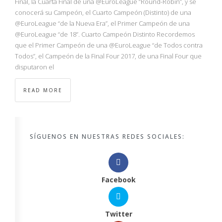
Final, la Cuarta Final de una @EuroLeague “Round-Robin”, y se
conocerá su Campeón, el Cuarto Campeón (Distinto) de una
@EuroLeague “de la Nueva Era”, el Primer Campeón de una
@EuroLeague “de 18”. Cuarto Campeón Distinto Recordemos
que el Primer Campeón de una @EuroLeague “de Todos contra
Todos”, el Campeón de la Final Four 2017, de una Final Four que
disputaron el
READ MORE
SÍGUENOS EN NUESTRAS REDES SOCIALES:
Facebook
Twitter