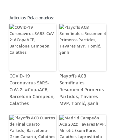
Artículos Relacionados:
COVID-19
Playoffs ACB
Coronavirus SARS-
Semifinales:
CoV-2: #CopaACB,
Resumen 4 Primeros
Barcelona Campeón,
Partidos, Tavares
Calathes
MVP, Tomić, Şanlı