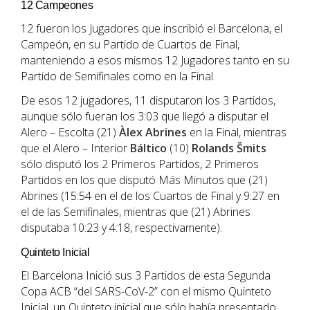
12 Campeones
12 fueron los Jugadores que inscribió el Barcelona, el
Campeón, en su Partido de Cuartos de Final,
manteniendo a esos mismos 12 Jugadores tanto en su
Partido de Semifinales como en la Final.
De esos 12 jugadores, 11 disputaron los 3 Partidos,
aunque sólo fueran los 3:03 que llegó a disputar el
Alero – Escolta (21)
Àlex Abrines
en la Final, mientras
que el Alero – Interior
Báltico
(10)
Rolands Šmits
sólo disputó los 2 Primeros Partidos, 2 Primeros
Partidos en los que disputó Más Minutos que (21)
Abrines (15:54 en el de los Cuartos de Final y 9:27 en
el de las Semifinales, mientras que (21) Abrines
disputaba 10:23 y 4:18, respectivamente).
Quinteto Inicial
El Barcelona Inició sus 3 Partidos de esta Segunda
Copa ACB “del SARS-CoV-2” con el mismo Quinteto
Inicial, un Quinteto inicial que sólo había presentado