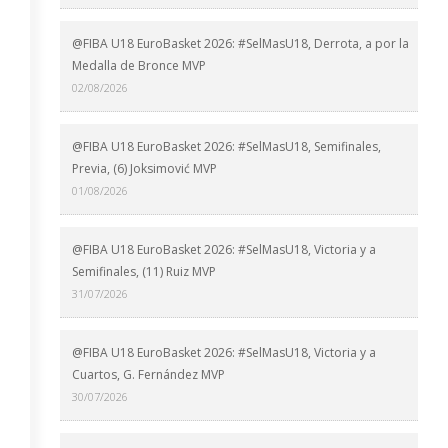
@FIBA U18 EuroBasket 2026: #SelMasU18, Derrota, a por la
Medalla de Bronce MVP
02/08/2026
@FIBA U18 EuroBasket 2026: #SelMasU18, Semifinales,
Previa, (6) Joksimović MVP
01/08/2026
@FIBA U18 EuroBasket 2026: #SelMasU18, Victoria y a
Semifinales, (11) Ruiz MVP
31/07/2026
@FIBA U18 EuroBasket 2026: #SelMasU18, Victoria y a
Cuartos, G. Fernández MVP
30/07/2026