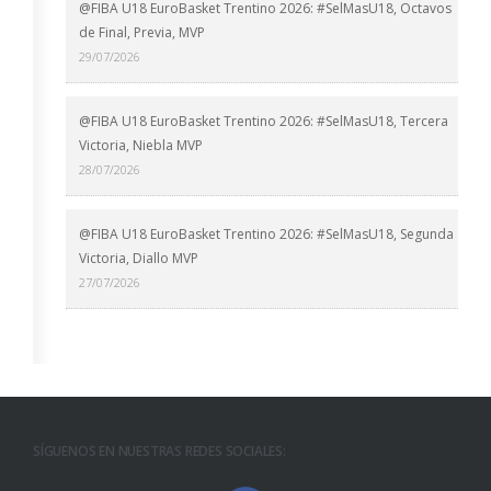
@FIBA U18 EuroBasket Trentino 2026: #SelMasU18, Octavos
de Final, Previa, MVP
29/07/2026
@FIBA U18 EuroBasket Trentino 2026: #SelMasU18, Tercera
Victoria, Niebla MVP
28/07/2026
@FIBA U18 EuroBasket Trentino 2026: #SelMasU18, Segunda
Victoria, Diallo MVP
27/07/2026
SÍGUENOS EN NUESTRAS REDES SOCIALES: