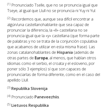
(1
)
Pronunciado Tselle, que no se pronuncia igual que
Tseye, al igual que Llull no se pronuncia ni Yuy ni Yul.
(2)
Recordemos que, aunque sea difícil encontrar a
algún/una castellanohablante que sea capaz de
pronunciar la diferencia, la «ll» castellana no se
pronuncia igual que la «y» castellana (que forma parte
de palabras y no se trata de la conjunción copulativa
que acabamos de utilizar en esta misma frase). Las
zonas catalanohablantes de
Hispania
(además de
otras partes de
Europa
, al menos, que hablan otros
idiomas como el serbio, el croata y el esloveno, por
poner sólo 3 ejemplos) sí que son capaces de
pronunciarlas de forma diferente, como en el caso del
apellido Llull.
(3)
Republika Slovenija
(4)
Pronunciado
Paneveezhiis
.
(5)
Lietuvos Respublika