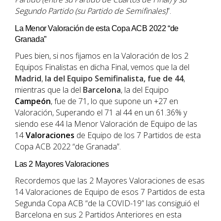
Segundo Partido (su Partido de Semifinales)
”.
La Menor Valoración de esta Copa ACB 2022 “de
Granada”
Pues bien, si nos fijamos en la Valoración de los 2
Equipos Finalistas en dicha Final, vemos que la del
Madrid
,
la del Equipo Semifinalista, fue de 44
,
mientras que la del
Barcelona
, la del Equipo
Campeón
, fue de 71, lo que supone un +27 en
Valoración, Superando el 71 al 44 en un 61.36% y
siendo ese 44 la Menor Valoración de Equipo de las
14
Valoraciones
de Equipo de los 7 Partidos de esta
Copa ACB 2022 “de Granada”.
Las 2 Mayores Valoraciones
Recordemos que las 2 Mayores Valoraciones de esas
14 Valoraciones de Equipo de esos 7 Partidos de esta
Segunda Copa ACB “de la COVID-19” las consiguió el
Barcelona en sus 2 Partidos Anteriores en esta