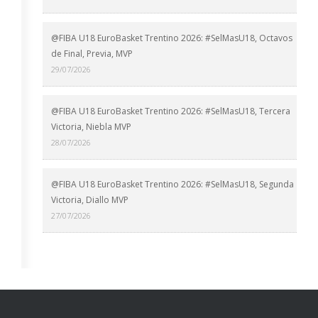
@FIBA U18 EuroBasket Trentino 2026: #SelMasU18, Octavos
de Final, Previa, MVP
29/07/2026
@FIBA U18 EuroBasket Trentino 2026: #SelMasU18, Tercera
Victoria, Niebla MVP
28/07/2026
@FIBA U18 EuroBasket Trentino 2026: #SelMasU18, Segunda
Victoria, Diallo MVP
27/07/2026