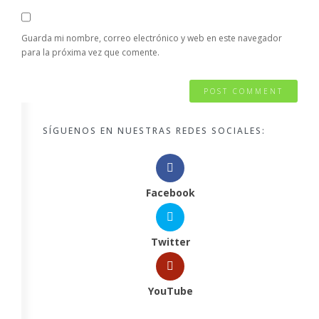
Guarda mi nombre, correo electrónico y web en este navegador
para la próxima vez que comente.
SÍGUENOS EN NUESTRAS REDES SOCIALES:
Facebook
Twitter
YouTube