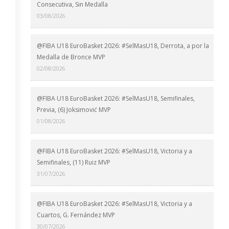
Consecutiva, Sin Medalla
03/08/2026
@FIBA U18 EuroBasket 2026: #SelMasU18, Derrota, a por la
Medalla de Bronce MVP
02/08/2026
@FIBA U18 EuroBasket 2026: #SelMasU18, Semifinales,
Previa, (6) Joksimović MVP
01/08/2026
@FIBA U18 EuroBasket 2026: #SelMasU18, Victoria y a
Semifinales, (11) Ruiz MVP
31/07/2026
@FIBA U18 EuroBasket 2026: #SelMasU18, Victoria y a
Cuartos, G. Fernández MVP
30/07/2026