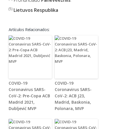
Pronunciado
Paneveezhiis
.
(5)
Lietuvos Respublika
Artículos Relacionados:
COVID-19
COVID-19
Coronavirus SARS-
Coronavirus SARS-
CoV-2: Pre-Copa ACB
CoV-2: ACB J23,
Madrid 2021,
Madrid, Baskonia,
Dubljević MVP
Polonara, MVP