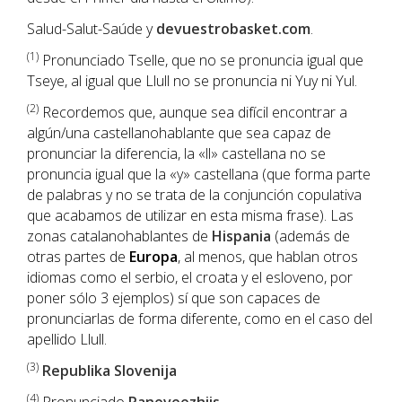
Salud-Salut-Saúde y
devuestrobasket.com
.
(1
)
Pronunciado Tselle, que no se pronuncia igual que
Tseye, al igual que Llull no se pronuncia ni Yuy ni Yul.
(2)
Recordemos que, aunque sea difícil encontrar a
algún/una castellanohablante que sea capaz de
pronunciar la diferencia, la «ll» castellana no se
pronuncia igual que la «y» castellana (que forma parte
de palabras y no se trata de la conjunción copulativa
que acabamos de utilizar en esta misma frase). Las
zonas catalanohablantes de
Hispania
(además de
otras partes de
Europa
, al menos, que hablan otros
idiomas como el serbio, el croata y el esloveno, por
poner sólo 3 ejemplos) sí que son capaces de
pronunciarlas de forma diferente, como en el caso del
apellido Llull.
(3)
Republika Slovenija
(4)