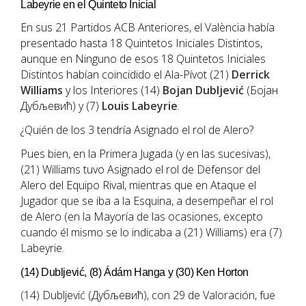
Labeyrie en el Quinteto Inicial
En sus 21 Partidos ACB Anteriores, el València había
presentado hasta 18 Quintetos Iniciales Distintos,
aunque en Ninguno de esos 18 Quintetos Iniciales
Distintos habían coincidido el Ala-Pívot (21)
Derrick
Williams
y los Interiores (14)
Bojan Dubljević
(Бојан
Дубљевић) y (7)
Louis Labeyrie
.
¿Quién de los 3 tendría Asignado el rol de Alero?
Pues bien, en la Primera Jugada (y en las sucesivas),
(21) Williams tuvo Asignado el rol de Defensor del
Alero del Equipo Rival, mientras que en Ataque el
Jugador que se iba a la Esquina, a desempeñar el rol
de Alero (en la Mayoría de las ocasiones, excepto
cuando él mismo se lo indicaba a (21) Williams) era (7)
Labeyrie.
(14) Dubljević, (8) Ádám Hanga y (30) Ken Horton
(14) Dubljević (Дубљевић), con 29 de Valoración, fue