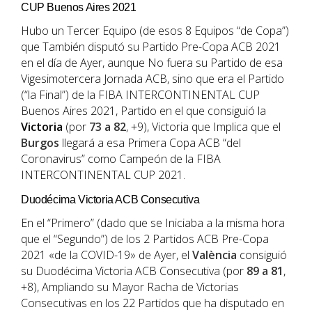
CUP Buenos Aires 2021
Hubo un Tercer Equipo (de esos 8 Equipos “de Copa”)
que También disputó su Partido Pre-Copa ACB 2021
en el día de Ayer, aunque No fuera su Partido de esa
Vigesimotercera Jornada ACB, sino que era el Partido
(“la Final”) de la FIBA INTERCONTINENTAL CUP
Buenos Aires 2021, Partido en el que consiguió la
Victoria
(por
73 a 82
, +9), Victoria que Implica que el
Burgos
llegará a esa Primera Copa ACB “del
Coronavirus” como Campeón de la FIBA
INTERCONTINENTAL CUP 2021.
Duodécima Victoria ACB Consecutiva
En el “Primero” (dado que se Iniciaba a la misma hora
que el “Segundo”) de los 2 Partidos ACB Pre-Copa
2021 «de la COVID-19» de Ayer, el
València
consiguió
su Duodécima Victoria ACB Consecutiva (por
89 a 81
,
+8), Ampliando su Mayor Racha de Victorias
Consecutivas en los 22 Partidos que ha disputado en