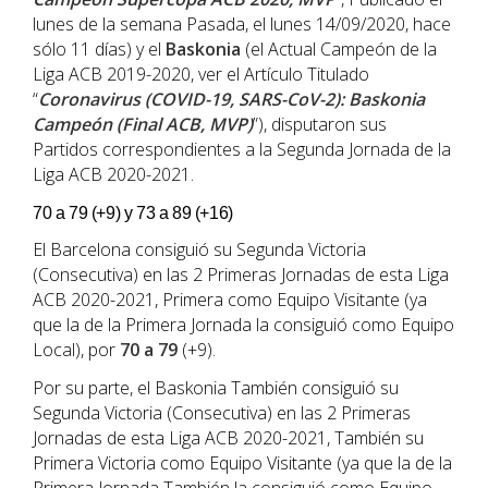
lunes de la semana Pasada, el lunes 14/09/2020, hace
sólo 11 días) y el
Baskonia
(el Actual Campeón de la
Liga ACB 2019-2020, ver el Artículo Titulado
“
Coronavirus (COVID-19, SARS-CoV-2): Baskonia
Campeón (Final ACB, MVP)
”), disputaron sus
Partidos correspondientes a la Segunda Jornada de la
Liga ACB 2020-2021.
70 a 79 (+9) y 73 a 89 (+16)
El Barcelona consiguió su Segunda Victoria
(Consecutiva) en las 2 Primeras Jornadas de esta Liga
ACB 2020-2021, Primera como Equipo Visitante (ya
que la de la Primera Jornada la consiguió como Equipo
Local), por
70 a 79
(+9).
Por su parte, el Baskonia También consiguió su
Segunda Victoria (Consecutiva) en las 2 Primeras
Jornadas de esta Liga ACB 2020-2021, También su
Primera Victoria como Equipo Visitante (ya que la de la