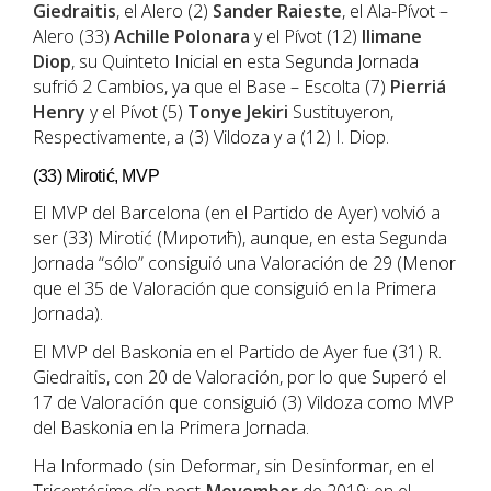
Giedraitis
, el Alero (2)
Sander Raieste
, el Ala-Pívot –
Alero (33)
Achille Polonara
y el Pívot (12)
Ilimane
Diop
, su Quinteto Inicial en esta Segunda Jornada
sufrió 2 Cambios, ya que el Base – Escolta (7)
Pierriá
Henry
y el Pívot (5)
Tonye Jekiri
Sustituyeron,
Respectivamente, a (3) Vildoza y a (12) I. Diop.
(33) Mirotić, MVP
El MVP del Barcelona (en el Partido de Ayer) volvió a
ser (33) Mirotić (Миротић), aunque, en esta Segunda
Jornada “sólo” consiguió una Valoración de 29 (Menor
que el 35 de Valoración que consiguió en la Primera
Jornada).
El MVP del Baskonia en el Partido de Ayer fue (31) R.
Giedraitis, con 20 de Valoración, por lo que Superó el
17 de Valoración que consiguió (3) Vildoza como MVP
del Baskonia en la Primera Jornada.
Ha Informado (sin Deformar, sin Desinformar, en el