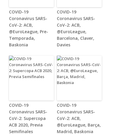
COVID-19
COVID-19
Coronavirus SARS-
Coronavirus SARS-
CoV-2: ACB,
CoV-2: ACB,
@EuroLeague, Pre-
@EuroLeague,
Temporada,
Barcelona, Claver,
Baskonia
Davies
COVID-19
COVID-19
Coronavirus SARS-
Coronavirus SARS-
CoV-2: Supercopa
CoV-2: ACB,
ACB 2020, Previa
@EuroLeague, Barça,
Semifinales
Madrid, Baskonia