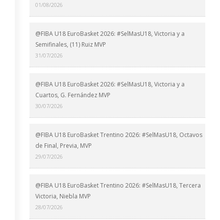
01/08/2026
@FIBA U18 EuroBasket 2026: #SelMasU18, Victoria y a
Semifinales, (11) Ruiz MVP
31/07/2026
@FIBA U18 EuroBasket 2026: #SelMasU18, Victoria y a
Cuartos, G. Fernández MVP
30/07/2026
@FIBA U18 EuroBasket Trentino 2026: #SelMasU18, Octavos
de Final, Previa, MVP
29/07/2026
@FIBA U18 EuroBasket Trentino 2026: #SelMasU18, Tercera
Victoria, Niebla MVP
28/07/2026