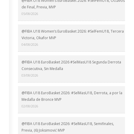
@FIBA U18 Women’s EuroBasket 2026: #SelFemU18, Octavos
de Final, Previa, MVP
05/08/2026
@FIBA U18 Women’s EuroBasket 2026: #SelFemU18, Tercera
Victoria, Okafor MVP
04/08/2026
@FIBA U18 EuroBasket 2026 #SelMasU18 Segunda Derrota
Consecutiva, Sin Medalla
03/08/2026
@FIBA U18 EuroBasket 2026: #SelMasU18, Derrota, a por la
Medalla de Bronce MVP
02/08/2026
@FIBA U18 EuroBasket 2026: #SelMasU18, Semifinales,
Previa, (6) Joksimović MVP