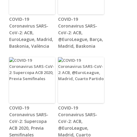
COVID-19
COVID-19
Coronavirus SARS-
Coronavirus SARS-
CoV-2: ACB,
CoV-2: ACB,
EuroLeague, Madrid,
@EuroLeague, Barça,
Baskonia, València
Madrid, Baskonia
COVID-19
COVID-19
Coronavirus SARS-
Coronavirus SARS-
CoV-2: Supercopa
CoV-2: ACB,
ACB 2020, Previa
@EuroLeague,
Semifinales
Madrid, Cuarto