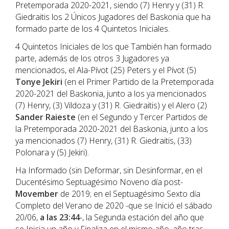
Pretemporada 2020-2021, siendo (7) Henry y (31) R.
Giedraitis los 2 Únicos Jugadores del Baskonia que ha
formado parte de los 4 Quintetos Iniciales.
4 Quintetos Iniciales de los que También han formado
parte, además de los otros 3 Jugadores ya
mencionados, el Ala-Pívot (25) Peters y el Pívot (5)
Tonye Jekiri
(en el Primer Partido de la Pretemporada
2020-2021 del Baskonia, junto a los ya mencionados
(7) Henry, (3) Vildoza y (31) R. Giedraitis) y el Alero (2)
Sander Raieste
(en el Segundo y Tercer Partidos de
la Pretemporada 2020-2021 del Baskonia, junto a los
ya mencionados (7) Henry, (31) R. Giedraitis, (33)
Polonara y (5) Jekiri).
Ha Informado (sin Deformar, sin Desinformar, en el
Ducentésimo Septuagésimo Noveno día post-
Movember
de 2019; en el Septuagésimo Sexto día
Completo del Verano de 2020 -que se Inició el sábado
20/06,
a las 23:44
-, la Segunda estación del año que