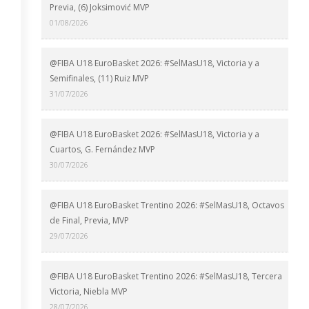
Previa, (6) Joksimović MVP
01/08/2026
@FIBA U18 EuroBasket 2026: #SelMasU18, Victoria y a
Semifinales, (11) Ruiz MVP
31/07/2026
@FIBA U18 EuroBasket 2026: #SelMasU18, Victoria y a
Cuartos, G. Fernández MVP
30/07/2026
@FIBA U18 EuroBasket Trentino 2026: #SelMasU18, Octavos
de Final, Previa, MVP
29/07/2026
@FIBA U18 EuroBasket Trentino 2026: #SelMasU18, Tercera
Victoria, Niebla MVP
28/07/2026