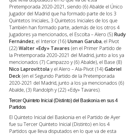
Pretemporada 2020-2021, siendo (6) Abalde el Único
Jugador del Madrid que ha formado parte de los 3
Quintetos Iniciales, 3 Quintetos Iniciales de los que
También han formado parte, además de los otros 4
Jugadores ya mencionados, el Escolta – Alero (5)
Rudy
Fernández
, el Interior (16)
Usman Garuba
, el Pívot
(22)
Walter «Edy» Tavares
(en el Primer Partido de
la Pretemporada 2020-2021 del Madrid, junto a los ya
mencionados (7) Campazzo y (6) Abalde), el Base (8)
Nico Laprovíttola
y el Alero – Ala-Pívot (14)
Gabriel
Deck
(en el Segundo Partido de la Pretemporada
2020-2021 del Madrid, junto a los ya mencionados (6)
Abalde, (3) Randolph y (22) «Edy» Tavares).
Tercer Quinteto Inicial (Distinto) del Baskonia en sus 4
Partidos
El Quinteto Inicial del Baskonia en el Partido de Ayer
fue su Tercer Quinteto Inicial (Distinto) en los 4
Partidos que lleva disputados en lo que va de esta