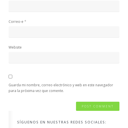
*
Correo-e
Website
Guarda mi nombre, correo electrónico y web en este navegador
para la próxima vez que comente.
SÍGUENOS EN NUESTRAS REDES SOCIALES: