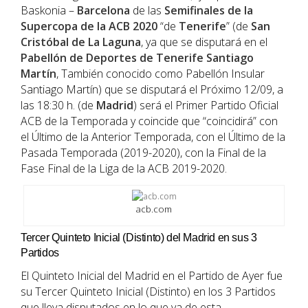
Baskonia –
Barcelona
de las
Semifinales de la
Supercopa de la ACB 2020
“de
Tenerife
” (de
San
Cristóbal de La Laguna
, ya que se disputará en el
Pabellón de Deportes de Tenerife Santiago
Martín
, También conocido como Pabellón Insular
Santiago Martín) que se disputará el Próximo 12/09, a
las 18:30 h. (de
Madrid
) será el Primer Partido Oficial
ACB de la Temporada y coincide que “coincidirá” con
el Último de la Anterior Temporada, con el Último de la
Pasada Temporada (2019-2020), con la Final de la
Fase Final de la Liga de la ACB 2019-2020.
acb.com
Tercer Quinteto Inicial (Distinto) del Madrid en sus 3
Partidos
El Quinteto Inicial del Madrid en el Partido de Ayer fue
su Tercer Quinteto Inicial (Distinto) en los 3 Partidos
que lleva disputados en lo que va de esta