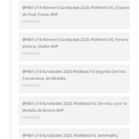
@FIBA U18 Women’s EuroBasket 2026: #SelFemU18, Octavos
de Final, Previa, MVP
05/08/2026
@FIBA U18 Women’s EuroBasket 2026: #SelFemU18, Tercera
Victoria, Okafor MVP
04/08/2026
@FIBA U18 EuroBasket 2026 #SelMasU18 Segunda Derrota
Consecutiva, Sin Medalla
03/08/2026
@FIBA U18 EuroBasket 2026: #SelMasU18, Derrota, a por la
Medalla de Bronce MVP
02/08/2026
@FIBA U18 EuroBasket 2026: #SelMasU18, Semifinales,