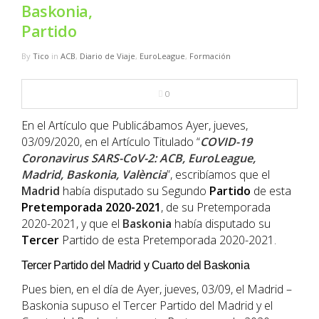
NBA
Baskonia,
Partido
MULTIMEDIA
By
Tico
in
ACB
,
Diario de Viaje
,
EuroLeague
,
Formación
RIO 2016
0
En el Artículo que Publicábamos Ayer, jueves,
03/09/2020, en el Artículo Titulado “
COVID-19
Coronavirus SARS-CoV-2: ACB, EuroLeague,
Madrid, Baskonia, València
”, escribíamos que el
Madrid
había disputado su Segundo
Partido
de esta
Pretemporada
2020-2021
, de su Pretemporada
2020-2021, y que el
Baskonia
había disputado su
Tercer
Partido de esta Pretemporada 2020-2021.
Tercer Partido del Madrid y Cuarto del Baskonia
Pues bien, en el día de Ayer, jueves, 03/09, el Madrid –
Baskonia supuso el Tercer Partido del Madrid y el