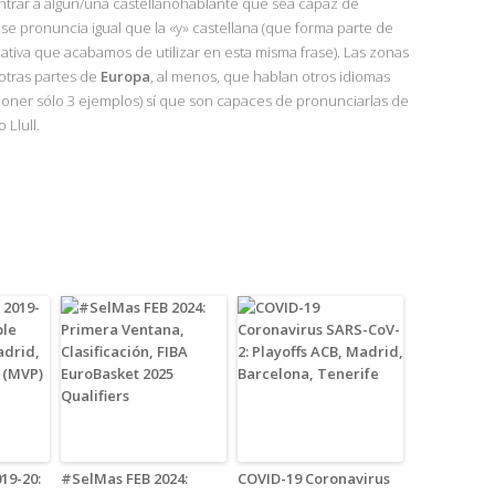
trar a algún/una castellanohablante que sea capaz de
o se pronuncia igual que la «y» castellana (que forma parte de
lativa que acabamos de utilizar en esta misma frase). Las zonas
otras partes de
Europa
, al menos, que hablan otros idiomas
 poner sólo 3 ejemplos) sí que son capaces de pronunciarlas de
 Llull.
19-20:
#SelMas FEB 2024:
COVID-19 Coronavirus