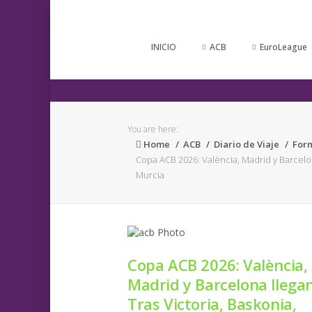
INICIO
ACB
EuroLeague
You are here:
Home
ACB
Diario de Viaje
For
Copa ACB 2026: València, Madrid y Barcelon
Murcia
Copa ACB 2026: València,
Madrid y Barcelona llega
Tras Victoria, Baskonia,