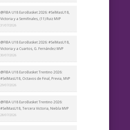
@FIBA U18 EuroBasket 2026: #SelMasU18,
Victoria y a Semifinales, (11) Ruiz MVP
31/07/2026
@FIBA U18 EuroBasket 2026: #SelMasU18,
Victoria y a Cuartos, G. Fernández MVP
30/07/2026
@FIBA U18 EuroBasket Trentino 2026:
#SelMasU18, Octavos de Final, Previa, MVP
29/07/2026
@FIBA U18 EuroBasket Trentino 2026:
#SelMasU18, Tercera Victoria, Niebla MVP
28/07/2026