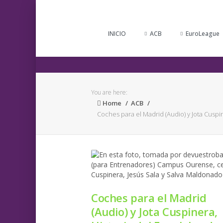
INICIO
ACB
EuroLeague
You are here:
Home
ACB
Coches para el Madrid (Audio) y Jota Cuspi
Coches para el Madrid
(Audio) y Jota Cuspinera,