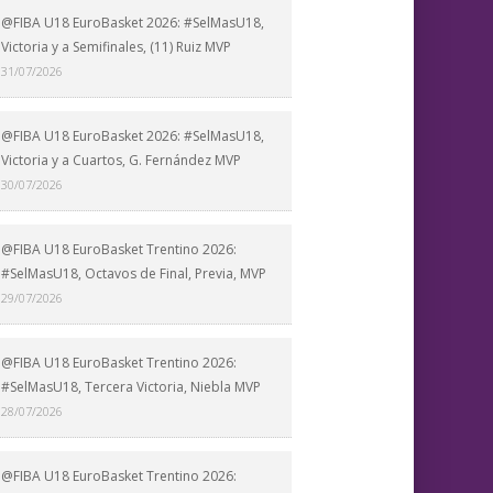
@FIBA U18 EuroBasket 2026: #SelMasU18,
Victoria y a Semifinales, (11) Ruiz MVP
31/07/2026
@FIBA U18 EuroBasket 2026: #SelMasU18,
Victoria y a Cuartos, G. Fernández MVP
30/07/2026
@FIBA U18 EuroBasket Trentino 2026:
#SelMasU18, Octavos de Final, Previa, MVP
29/07/2026
@FIBA U18 EuroBasket Trentino 2026:
#SelMasU18, Tercera Victoria, Niebla MVP
28/07/2026
@FIBA U18 EuroBasket Trentino 2026: