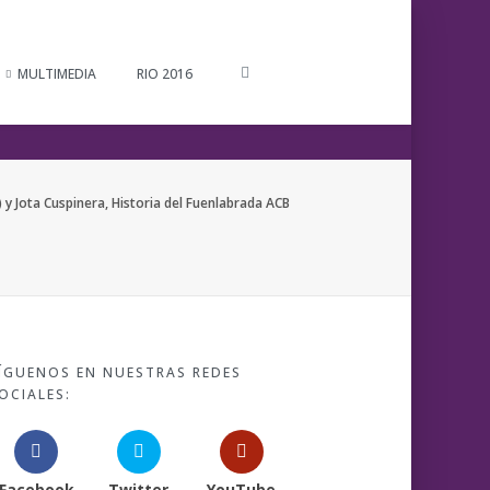
MULTIMEDIA
RIO 2016
 y Jota Cuspinera, Historia del Fuenlabrada ACB
ÍGUENOS EN NUESTRAS REDES
OCIALES:
Facebook
Twitter
YouTube