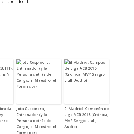
l apellido Llull.
abrada
Jota Cuspinera,
El Madrid, Campeón de
ey
Entrenador (y la
Liga ACB 2016 (Crónica,
arko
Persona detrás del
MVP Sergio Llull,
Cargo, el Maestro, el
Audio)
Formador)