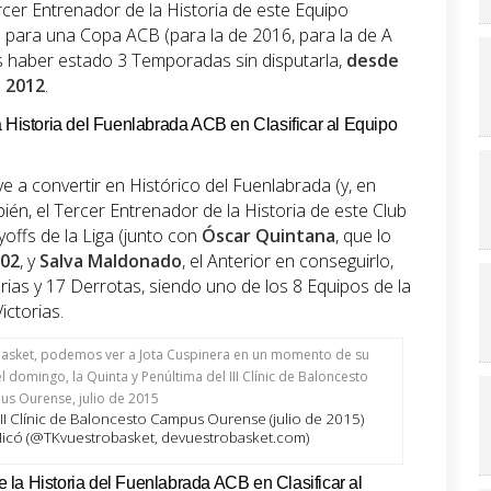
rcer Entrenador de la Historia de este Equipo
o para una Copa ACB (para la de 2016, para la de A
as haber estado 3 Temporadas sin disputarla,
desde
n 2012
.
a Historia del Fuenlabrada ACB en Clasificar al Equipo
e a convertir en Histórico del Fuenlabrada (y, en
ién, el Tercer Entrenador de la Historia de este Club
yoffs de la Liga (junto con
Óscar Quintana
, que lo
002
, y
Salva Maldonado
, el Anterior en conseguirlo,
orias y 17 Derrotas, siendo uno de los 8 Equipos de la
ctorias.
II Clínic de Baloncesto Campus Ourense (julio de 2015)
 Micó (@TKvuestrobasket, devuestrobasket.com)
la Historia del Fuenlabrada ACB en Clasificar al