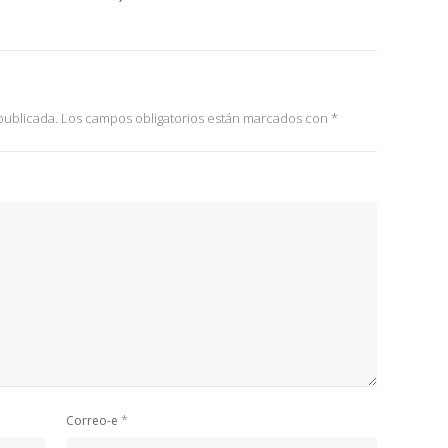
publicada.
Los campos obligatorios están marcados con
*
*
Correo-e