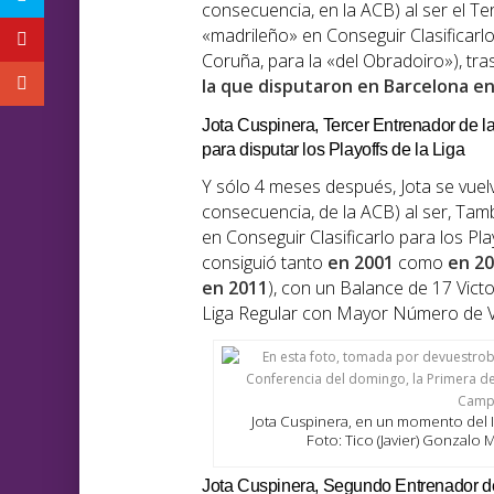
consecuencia, en la ACB) al ser el Te
«madrileño» en Conseguir Clasificarl
Coruña, para la «del Obradoiro»), tr
la que disputaron en Barcelona e
Jota Cuspinera, Tercer Entrenador de l
para disputar los Playoffs de la Liga
Y sólo 4 meses después, Jota se vuelv
consecuencia, de la ACB) al ser, Tamb
en Conseguir Clasificarlo para los Pla
consiguió tanto
en 2001
como
en 2
en 2011
), con un Balance de 17 Vict
Liga Regular con Mayor Número de Vi
Jota Cuspinera, en un momento del I
Foto: Tico (Javier) Gonzalo
Jota Cuspinera, Segundo Entrenador de 