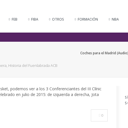
FEB
FIBA
OTROS
FORMACIÓN
NBA
Coches para el Madrid (Audio)
nera, Historia del Fuenlabrada ACB
S
S
0