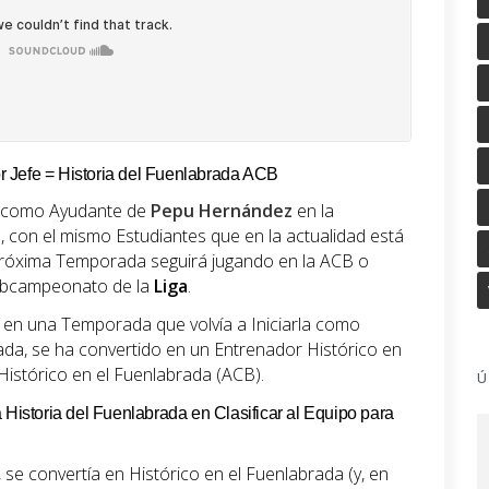
 Jefe = Historia del Fuenlabrada ACB
 como Ayudante de
Pepu Hernández
en la
con el mismo Estudiantes que en la actualidad está
 Próxima Temporada seguirá jugando en la ACB o
Subcampeonato de la
Liga
.
 en una Temporada que volvía a Iniciarla como
da, se ha convertido en un Entrenador Histórico en
istórico en el Fuenlabrada (ACB).
Ú
 Historia del Fuenlabrada en Clasificar al Equipo para
, se convertía en Histórico en el Fuenlabrada (y, en