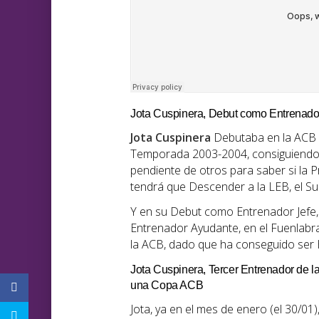
Jota Cuspinera, Debut como Entrenador
Jota Cuspinera
Debutaba en la ACB
Temporada 2003-2004, consiguiendo, 
pendiente de otros para saber si la
tendrá que Descender a la LEB, el 
Y en su Debut como Entrenador Jefe,
Entrenador Ayudante, en el Fuenlabra
la ACB, dado que ha conseguido ser H
Jota Cuspinera, Tercer Entrenador de la
una Copa ACB
Jota, ya en el mes de enero (el 30/01)