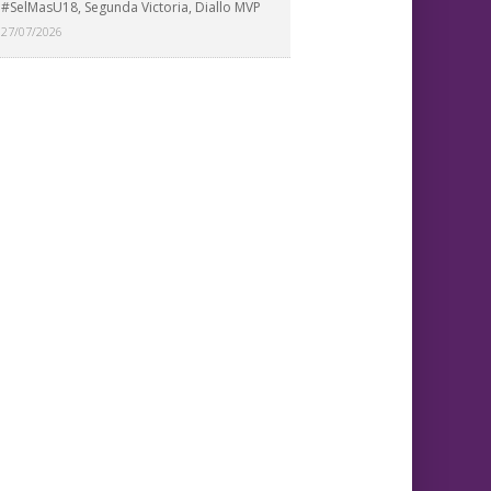
#SelMasU18, Segunda Victoria, Diallo MVP
27/07/2026