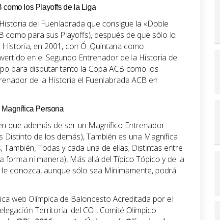
 como los Playoffs de la Liga
Historia del Fuenlabrada que consigue la «Doble
CB como para sus Playoffs), después de que sólo lo
 Historia, en 2001, con Ó. Quintana como
vertido en el Segundo Entrenador de la Historia del
ipo para disputar tanto la Copa ACB como los
trenador de la Historia el Fuenlabrada ACB en
y Magnífica Persona
en que además de ser un Magnífico Entrenador
 Distinto de los demás), También es una Magnífica
ambién, Todas y cada una de ellas, Distintas entre
 forma ni manera), Más allá del Típico Tópico y de la
 le conozca, aunque sólo sea Mínimamente, podrá
ica web Olímpica de Baloncesto Acreditada por el
legación Territorial del COI, Comité Olímpico