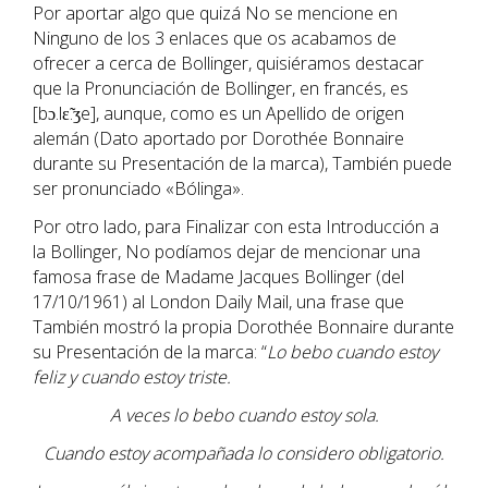
Por aportar algo que quizá No se mencione en
Ninguno de los 3 enlaces que os acabamos de
ofrecer a cerca de Bollinger, quisiéramos destacar
que la Pronunciación de Bollinger, en francés, es
[bɔ.lɛ̃.ʒe], aunque, como es un Apellido de origen
alemán (Dato aportado por Dorothée Bonnaire
durante su Presentación de la marca), También puede
ser pronunciado «Bólinga».
Por otro lado, para Finalizar con esta Introducción a
la Bollinger, No podíamos dejar de mencionar una
famosa frase de Madame Jacques Bollinger (del
17/10/1961) al London Daily Mail, una frase que
También mostró la propia Dorothée Bonnaire durante
su Presentación de la marca: “
Lo bebo cuando estoy
feliz y cuando estoy triste.
A veces lo bebo cuando estoy sola.
Cuando estoy acompañada lo considero obligatorio.