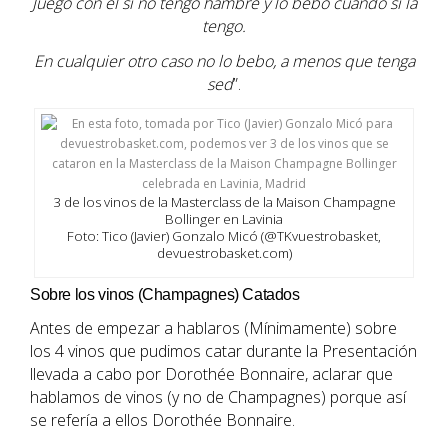
Juego con él si no tengo hambre y lo bebo cuando sí la
tengo.
En cualquier otro caso no lo bebo, a menos que tenga
sed
”.
3 de los vinos de la Masterclass de la Maison Champagne
Bollinger en Lavinia
Foto: Tico (Javier) Gonzalo Micó (@TKvuestrobasket,
devuestrobasket.com)
Sobre los vinos (Champagnes) Catados
Antes de empezar a hablaros (Mínimamente) sobre
los 4 vinos que pudimos catar durante la Presentación
llevada a cabo por Dorothée Bonnaire, aclarar que
hablamos de vinos (y no de Champagnes) porque así
se refería a ellos Dorothée Bonnaire.