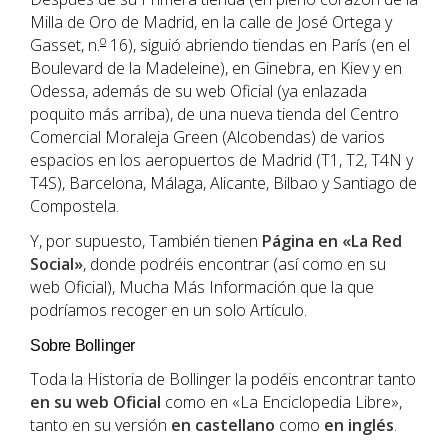
Milla de Oro de Madrid, en la calle de José Ortega y
o
Gasset, n.
16), siguió abriendo tiendas en París (en el
Boulevard de la Madeleine), en Ginebra, en Kiev y en
Odessa, además de su web Oficial (ya enlazada
poquito más arriba), de una nueva tienda del Centro
Comercial Moraleja Green (Alcobendas) de varios
espacios en los aeropuertos de Madrid (T1, T2, T4N y
T4S), Barcelona, Málaga, Alicante, Bilbao y Santiago de
Compostela.
Y, por supuesto, También tienen
Página en «La Red
Social»
, donde podréis encontrar (así como en su
web Oficial), Mucha Más Información que la que
podríamos recoger en un solo Artículo.
Sobre Bollinger
Toda la Historia de Bollinger la podéis encontrar tanto
en su web Oficial
como en «La Enciclopedia Libre»,
tanto en su versión
en castellano
como
en inglés
.