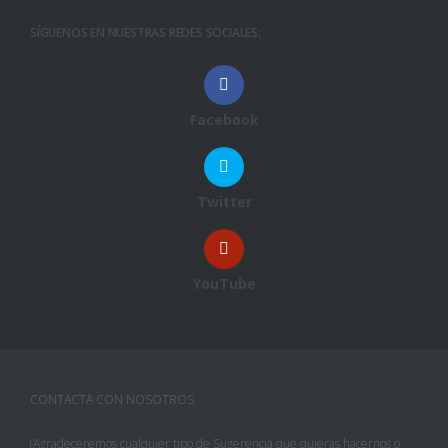
SÍGUENOS EN NUESTRAS REDES SOCIALES:
Facebook
Twitter
YouTube
CONTACTA CON NOSOTROS
(Agradeceremos cualquier tipo de Sugerencia que quieras hacernos o