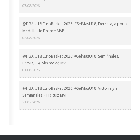
03/08/2026
@FIBA U18 EuroBasket 2026: #SelMasU18, Derrota, a por la
Medalla de Bronce MVP
02/08/2026
@FIBA U18 EuroBasket 2026: #SelMasU18, Semifinales,
Previa, (6) Joksimović MVP
01/08/2026
@FIBA U18 EuroBasket 2026: #SelMasU18, Victoria y a
Semifinales, (11) Ruiz MVP
31/07/2026