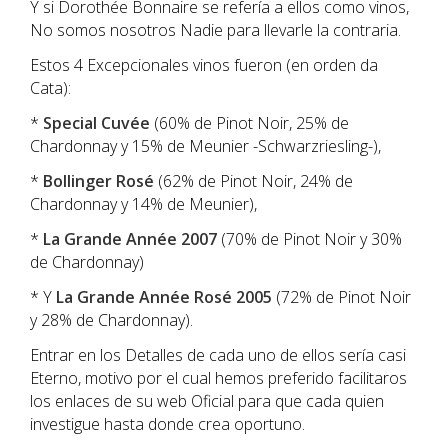
Y si Dorothée Bonnaire se refería a ellos como vinos,
No somos nosotros Nadie para llevarle la contraria.
Estos 4 Excepcionales vinos fueron (en orden da
Cata):
*
Special Cuvée
(60% de Pinot Noir, 25% de
Chardonnay y 15% de Meunier -Schwarzriesling-),
*
Bollinger Rosé
(62% de Pinot Noir, 24% de
Chardonnay y 14% de Meunier),
*
La Grande Année 2007
(70% de Pinot Noir y 30%
de Chardonnay)
* Y
La Grande Année Rosé 2005
(72% de Pinot Noir
y 28% de Chardonnay).
Entrar en los Detalles de cada uno de ellos sería casi
Eterno, motivo por el cual hemos preferido facilitaros
los enlaces de su web Oficial para que cada quien
investigue hasta donde crea oportuno.