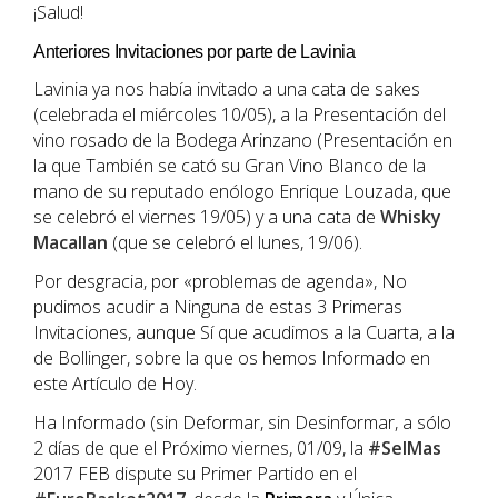
¡Salud!
Anteriores Invitaciones por parte de Lavinia
Lavinia ya nos había invitado a una cata de sakes
(celebrada el miércoles 10/05), a la Presentación del
vino rosado de la Bodega Arinzano (Presentación en
la que También se cató su Gran Vino Blanco de la
mano de su reputado enólogo Enrique Louzada, que
se celebró el viernes 19/05) y a una cata de
Whisky
Macallan
(que se celebró el lunes, 19/06).
Por desgracia, por «problemas de agenda», No
pudimos acudir a Ninguna de estas 3 Primeras
Invitaciones, aunque Sí que acudimos a la Cuarta, a la
de Bollinger, sobre la que os hemos Informado en
este Artículo de Hoy.
Ha Informado (sin Deformar, sin Desinformar, a sólo
2 días de que el Próximo viernes, 01/09, la
#SelMas
2017 FEB dispute su Primer Partido en el