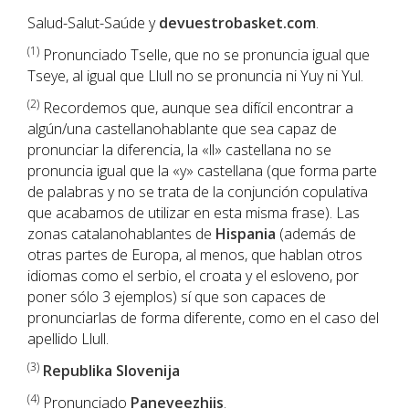
Salud-Salut-Saúde y
devuestrobasket.com
.
(1)
Pronunciado Tselle, que no se pronuncia igual que
Tseye, al igual que Llull no se pronuncia ni Yuy ni Yul.
(2)
Recordemos que, aunque sea difícil encontrar a
algún/una castellanohablante que sea capaz de
pronunciar la diferencia, la «ll» castellana no se
pronuncia igual que la «y» castellana (que forma parte
de palabras y no se trata de la conjunción copulativa
que acabamos de utilizar en esta misma frase). Las
zonas catalanohablantes de
Hispania
(además de
otras partes de Europa, al menos, que hablan otros
idiomas como el serbio, el croata y el esloveno, por
poner sólo 3 ejemplos) sí que son capaces de
pronunciarlas de forma diferente, como en el caso del
apellido Llull.
(3)
Republika Slovenija
(4)
Pronunciado
Paneveezhiis
.