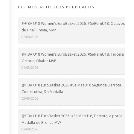
ÚLTIMOS ARTÍCULOS PUBLICADOS
@FIBA U18 Women’s EuroBasket 2026: #SelFemU18, Octavos
de Final, Previa, MVP
05/08/2026
@FIBA U18 Women’s EuroBasket 2026: #SelFemU18, Tercera
Victoria, Okafor MVP
04/08/2026
@FIBA U18 EuroBasket 2026 #SelMasU18 Segunda Derrota
Consecutiva, Sin Medalla
03/08/2026
@FIBA U18 EuroBasket 2026: #SelMasU18, Derrota, a por la
Medalla de Bronce MVP
02/08/2026