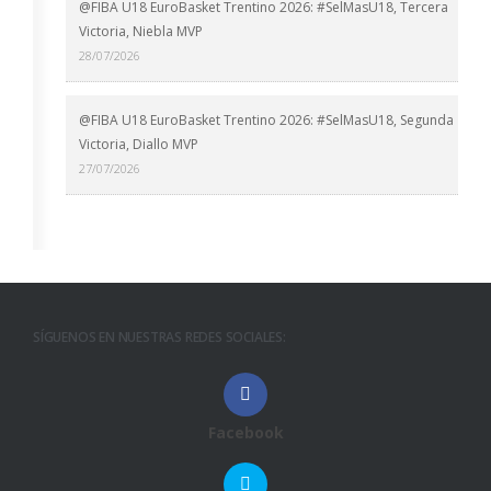
@FIBA U18 EuroBasket Trentino 2026: #SelMasU18, Tercera
Victoria, Niebla MVP
28/07/2026
@FIBA U18 EuroBasket Trentino 2026: #SelMasU18, Segunda
Victoria, Diallo MVP
27/07/2026
SÍGUENOS EN NUESTRAS REDES SOCIALES:
Facebook