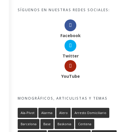
SÍGUENOS EN NUESTRAS REDES SOCIALES:
Facebook
Twitter
YouTube
MONOGRÁFICOS, ARTICULISTAS Y TEMAS
Ala-Pívot
Alarma
Alero
Arresto Domiciliario
Barcelona
Base
Baskonia
Centena