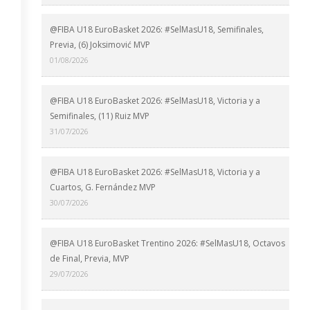
@FIBA U18 EuroBasket 2026: #SelMasU18, Semifinales,
Previa, (6) Joksimović MVP
01/08/2026
@FIBA U18 EuroBasket 2026: #SelMasU18, Victoria y a
Semifinales, (11) Ruiz MVP
31/07/2026
@FIBA U18 EuroBasket 2026: #SelMasU18, Victoria y a
Cuartos, G. Fernández MVP
30/07/2026
@FIBA U18 EuroBasket Trentino 2026: #SelMasU18, Octavos
de Final, Previa, MVP
29/07/2026