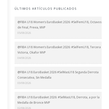
ÚLTIMOS ARTÍCULOS PUBLICADOS
@FIBA U18 Women’s EuroBasket 2026: #SelFemU18, Octavos
de Final, Previa, MVP
05/08/2026
@FIBA U18 Women’s EuroBasket 2026: #SelFemU18, Tercera
Victoria, Okafor MVP
04/08/2026
@FIBA U18 EuroBasket 2026 #SelMasU18 Segunda Derrota
Consecutiva, Sin Medalla
03/08/2026
@FIBA U18 EuroBasket 2026: #SelMasU18, Derrota, a por la
Medalla de Bronce MVP
02/08/2026