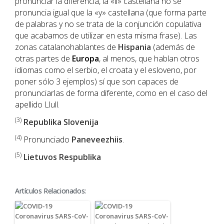
pronunciar la diferencia, la «ll» castellana no se
pronuncia igual que la «y» castellana (que forma parte
de palabras y no se trata de la conjunción copulativa
que acabamos de utilizar en esta misma frase). Las
zonas catalanohablantes de
Hispania
(además de
otras partes de
Europa
, al menos, que hablan otros
idiomas como el serbio, el croata y el esloveno, por
poner sólo 3 ejemplos) sí que son capaces de
pronunciarlas de forma diferente, como en el caso del
apellido Llull.
(3)
Republika Slovenija
(4)
Pronunciado
Paneveezhiis
.
(5)
Lietuvos Respublika
Artículos Relacionados: