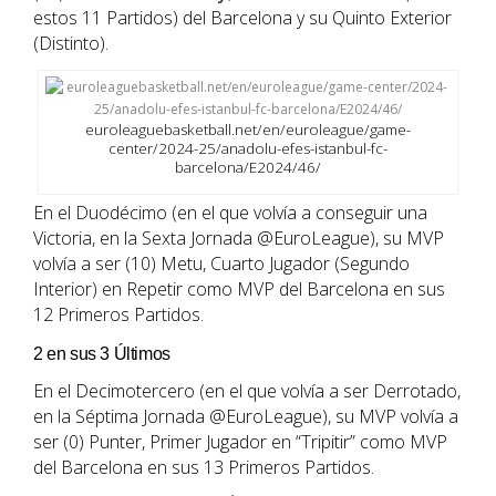
estos 11 Partidos) del Barcelona y su Quinto Exterior
(Distinto).
euroleaguebasketball.net/en/euroleague/game-
center/2024-25/anadolu-efes-istanbul-fc-
barcelona/E2024/46/
En el Duodécimo (en el que volvía a conseguir una
Victoria, en la Sexta Jornada @EuroLeague), su MVP
volvía a ser (10) Metu, Cuarto Jugador (Segundo
Interior) en Repetir como MVP del Barcelona en sus
12 Primeros Partidos.
2 en sus 3 Últimos
En el Decimotercero (en el que volvía a ser Derrotado,
en la Séptima Jornada @EuroLeague), su MVP volvía a
ser (0) Punter, Primer Jugador en “Tripitir” como MVP
del Barcelona en sus 13 Primeros Partidos.