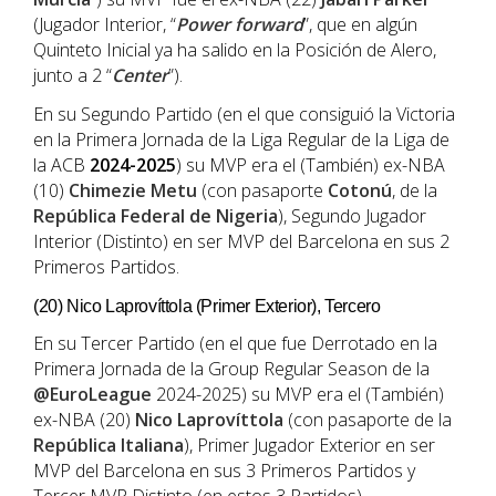
(Jugador Interior, “
Power forward
”, que en algún
Quinteto Inicial ya ha salido en la Posición de Alero,
junto a 2 “
Center
”).
En su Segundo Partido (en el que consiguió la Victoria
en la Primera Jornada de la Liga Regular de la Liga de
la ACB
2024-2025
) su MVP era el (También) ex-NBA
(10)
Chimezie Metu
(con pasaporte
Cotonú
, de la
República Federal de Nigeria
), Segundo Jugador
Interior (Distinto) en ser MVP del Barcelona en sus 2
Primeros Partidos.
(20) Nico Laprovíttola (Primer Exterior), Tercero
En su Tercer Partido (en el que fue Derrotado en la
Primera Jornada de la Group Regular Season de la
@EuroLeague
2024-2025) su MVP era el (También)
ex-NBA (20)
Nico Laprovíttola
(con pasaporte de la
República Italiana
), Primer Jugador Exterior en ser
MVP del Barcelona en sus 3 Primeros Partidos y