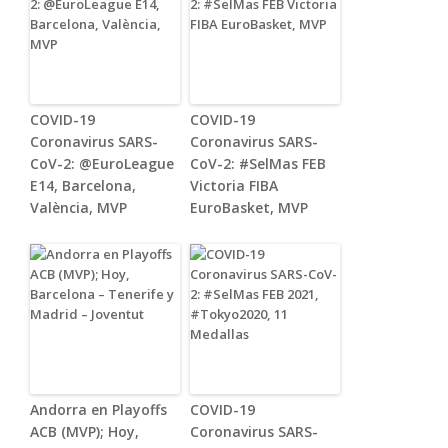
COVID-19
COVID-19
Coronavirus SARS-
Coronavirus SARS-
CoV-2: @EuroLeague
CoV-2: #SelMas FEB
E14, Barcelona,
Victoria FIBA
València, MVP
EuroBasket, MVP
Andorra en Playoffs
COVID-19
ACB (MVP); Hoy,
Coronavirus SARS-