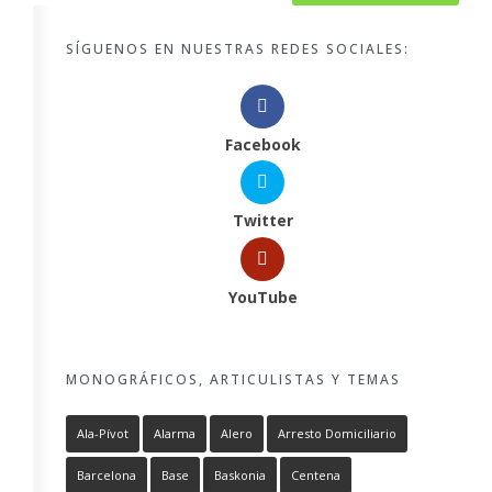
SÍGUENOS EN NUESTRAS REDES SOCIALES:
Facebook
Twitter
YouTube
MONOGRÁFICOS, ARTICULISTAS Y TEMAS
Ala-Pívot
Alarma
Alero
Arresto Domiciliario
Barcelona
Base
Baskonia
Centena