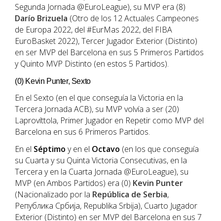
Segunda Jornada @EuroLeague), su MVP era (8)
Darío Brizuela
(Otro de los 12 Actuales Campeones
de Europa 2022, del #EurMas 2022, del FIBA
EuroBasket 2022), Tercer Jugador Exterior (Distinto)
en ser MVP del Barcelona en sus 5 Primeros Partidos
y Quinto MVP Distinto (en estos 5 Partidos).
(0) Kevin Punter, Sexto
En el Sexto (en el que conseguía la Victoria en la
Tercera Jornada ACB), su MVP volvía a ser (20)
Laprovíttola, Primer Jugador en Repetir como MVP del
Barcelona en sus 6 Primeros Partidos.
En el
Séptimo
y en el
Octavo
(en los que conseguía
su Cuarta y su Quinta Victoria Consecutivas, en la
Tercera y en la Cuarta Jornada @EuroLeague), su
MVP (en Ambos Partidos) era (0)
Kevin Punter
(Nacionalizado por la
República de Serbia
,
Република Србија, Republika Srbija), Cuarto Jugador
Exterior (Distinto) en ser MVP del Barcelona en sus 7