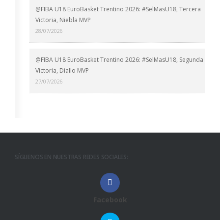
@FIBA U18 EuroBasket Trentino 2026: #SelMasU18, Tercera
Victoria, Niebla MVP
28/07/2026
@FIBA U18 EuroBasket Trentino 2026: #SelMasU18, Segunda
Victoria, Diallo MVP
27/07/2026
SÍGUENOS EN NUESTRAS REDES SOCIALES:
Facebook