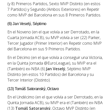
(y 8) Primeros Partidos, Sexto MVP Distinto (en estos
7 Partidos) y Segundo (Ambos Exteriores) en Repetir
como MVP del Barcelona en sus 8 Primeros Partidos.
(6) Jan Veselý, Séptimo
En el Noveno (en el que volvía a ser Derrotado, en la
Cuarta Jornada ACB), su MVP volvía a ser (22) Parker,
Tercer Jugador (Primer Interior) en Repetir como MVP
del Barcelona en sus 9 Primeros Partidos.
En el Décimo (en el que volvía a conseguir una Victoria,
en la Quinta Jornada @EuroLeague), su MVP era el
(También) ex-NBA (6)
Jan Veselý
, Séptimo MVP
Distinto (en estos 10 Partidos) del Barcelona y su
Tercer Interior (Distinto).
(13) Tomáš Satoranský, Octavo
En el Undécimo (en el que volvía a ser Derrotado, en la
Quinta Jornada ACB), su MVP era el (También) ex-NBA
(13)
Tomáš Satoranský
, Octavo MVP Distinto (en