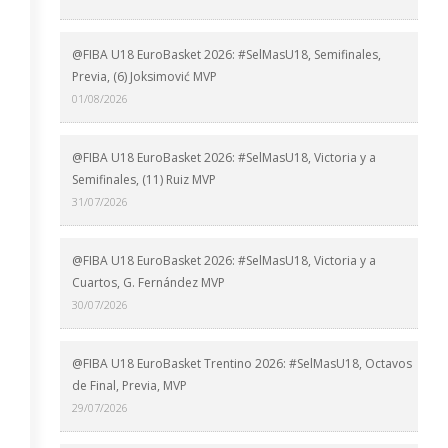
@FIBA U18 EuroBasket 2026: #SelMasU18, Semifinales,
Previa, (6) Joksimović MVP
01/08/2026
@FIBA U18 EuroBasket 2026: #SelMasU18, Victoria y a
Semifinales, (11) Ruiz MVP
31/07/2026
@FIBA U18 EuroBasket 2026: #SelMasU18, Victoria y a
Cuartos, G. Fernández MVP
30/07/2026
@FIBA U18 EuroBasket Trentino 2026: #SelMasU18, Octavos
de Final, Previa, MVP
29/07/2026