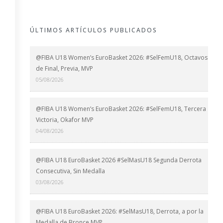
ÚLTIMOS ARTÍCULOS PUBLICADOS
@FIBA U18 Women’s EuroBasket 2026: #SelFemU18, Octavos
de Final, Previa, MVP
05/08/2026
@FIBA U18 Women’s EuroBasket 2026: #SelFemU18, Tercera
Victoria, Okafor MVP
04/08/2026
@FIBA U18 EuroBasket 2026 #SelMasU18 Segunda Derrota
Consecutiva, Sin Medalla
03/08/2026
@FIBA U18 EuroBasket 2026: #SelMasU18, Derrota, a por la
Medalla de Bronce MVP