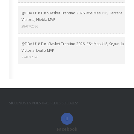
@FIBA U18 EuroBasket Trentino 2026: #SelMasU18, Tercera
Victoria, Niebla MVP
28/07/2026
@FIBA U18 EuroBasket Trentino 2026: #SelMasU18, Segunda
Victoria, Diallo MVP
27/07/2026
SÍGUENOS EN NUESTRAS REDES SOCIALES:
Facebook