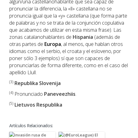
algún/una castellanohablante que sea capaz de
pronunciar la diferencia, la «ll» castellana no se
pronuncia igual que la «y» castellana (que forma parte
de palabras y no se trata de la conjunción copulativa
que acabamos de utilizar en esta misma frase). Las
zonas catalanohablantes de
Hispania
(además de
otras partes de
Europa
, al menos, que hablan otros
idiomas como el serbio, el croata y el esloveno, por
poner sólo 3 ejemplos) sí que son capaces de
pronunciarlas de forma diferente, como en el caso del
apellido Llull.
(3)
Republika Slovenija
(4)
Pronunciado
Paneveezhiis
.
(5)
Lietuvos Respublika
Artículos Relacionados: