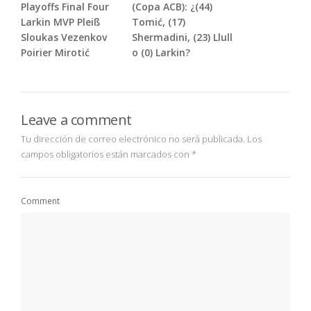
Playoffs Final Four
(Copa ACB): ¿(44)
Larkin MVP Pleiß
Tomić, (17)
Sloukas Vezenkov
Shermadini, (23) Llull
Poirier Mirotić
o (0) Larkin?
Leave a comment
Tu dirección de correo electrónico no será publicada.
Los
campos obligatorios están marcados con
*
Comment