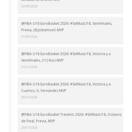
02/08/2026
@FIBA U18 EuroBasket 2026: #SelMasU18, Semifinales,
Previa, (6) Joksimović MVP
01/08/2026
@FIBA U18 EuroBasket 2026: #SelMasU18, Victoria y a
Semifinales, (11) Ruiz MVP
31/07/2026
@FIBA U18 EuroBasket 2026: #SelMasU18, Victoria y a
Cuartos, G. Fernández MVP
30/07/2026
@FIBA U18 EuroBasket Trentino 2026: #SelMasU18, Octavos
de Final, Previa, MVP
29/07/2026