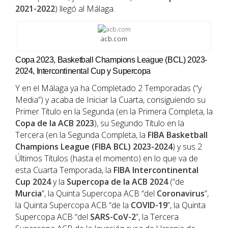
2021-2022
) llegó al Málaga.
acb.com
Copa 2023, Basketball Champions League (BCL) 2023-
2024, Intercontinental Cup y Supercopa
Y en el Málaga ya ha Completado 2 Temporadas (“y
Media”) y acaba de Iniciar la Cuarta, consiguiendo su
Primer Título en la Segunda (en la Primera Completa, la
Copa de la ACB 2023
), su Segundo Título en la
Tercera (en la Segunda Completa, la
FIBA
Basketball
Champions League (FIBA BCL) 2023-2024
) y sus 2
Últimos Títulos (hasta el momento) en lo que va de
esta Cuarta Temporada, la
FIBA Intercontinental
Cup 2024
y la
Supercopa de la ACB 2024
(“de
Murcia
”, la Quinta Supercopa ACB “del
Coronavirus
”,
la Quinta Supercopa ACB “de la
COVID-19
”, la Quinta
Supercopa ACB “del
SARS-CoV-2
”, la Tercera