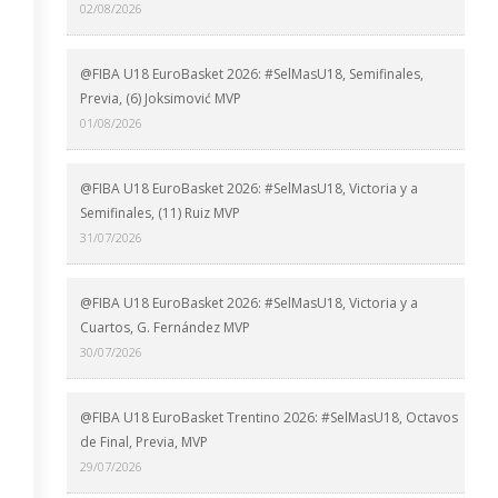
02/08/2026
@FIBA U18 EuroBasket 2026: #SelMasU18, Semifinales,
Previa, (6) Joksimović MVP
01/08/2026
@FIBA U18 EuroBasket 2026: #SelMasU18, Victoria y a
Semifinales, (11) Ruiz MVP
31/07/2026
@FIBA U18 EuroBasket 2026: #SelMasU18, Victoria y a
Cuartos, G. Fernández MVP
30/07/2026
@FIBA U18 EuroBasket Trentino 2026: #SelMasU18, Octavos
de Final, Previa, MVP
29/07/2026