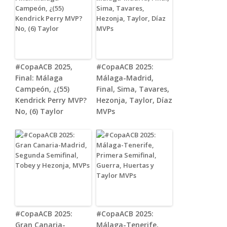
#CopaACB 2025,
#CopaACB 2025:
Final: Málaga
Málaga-Madrid,
Campeón, ¿(55)
Final, Sima, Tavares,
Kendrick Perry MVP?
Hezonja, Taylor, Díaz
No, (6) Taylor
MVPs
#CopaACB 2025:
#CopaACB 2025:
Gran Canaria-
Málaga-Tenerife,