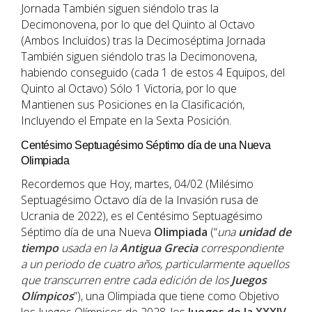
Jornada También siguen siéndolo tras la
Decimonovena, por lo que del Quinto al Octavo
(Ambos Incluidos) tras la Decimoséptima Jornada
También siguen siéndolo tras la Decimonovena,
habiendo conseguido (cada 1 de estos 4 Equipos, del
Quinto al Octavo) Sólo 1 Victoria, por lo que
Mantienen sus Posiciones en la Clasificación,
Incluyendo el Empate en la Sexta Posición.
Centésimo Septuagésimo Séptimo día de una Nueva
Olimpiada
Recordemos que Hoy, martes, 04/02 (Milésimo
Septuagésimo Octavo día de la Invasión rusa de
Ucrania de 2022), es el Centésimo Septuagésimo
Séptimo día de una Nueva
Olimpiada
(“
una
unidad de
tiempo
usada en la
Antigua Grecia
correspondiente
a un periodo de cuatro años, particularmente aquellos
que transcurren entre cada edición de los
Juegos
Olímpicos
”), una Olimpiada que tiene como Objetivo