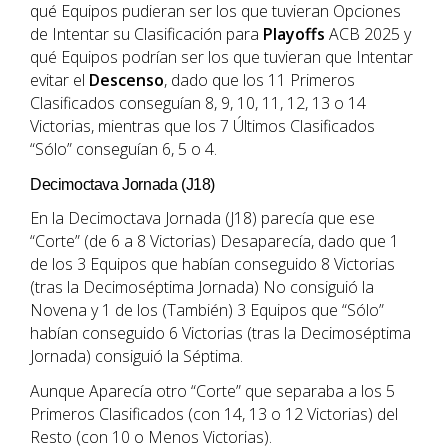
qué Equipos pudieran ser los que tuvieran Opciones
de Intentar su Clasificación para
Playoffs
ACB 2025 y
qué Equipos podrían ser los que tuvieran que Intentar
evitar el
Descenso
, dado que los 11 Primeros
Clasificados conseguían 8, 9, 10, 11, 12, 13 o 14
Victorias, mientras que los 7 Últimos Clasificados
“Sólo” conseguían 6, 5 o 4.
Decimoctava Jornada (J18)
En la Decimoctava Jornada (J18) parecía que ese
“Corte” (de 6 a 8 Victorias) Desaparecía, dado que 1
de los 3 Equipos que habían conseguido 8 Victorias
(tras la Decimoséptima Jornada) No consiguió la
Novena y 1 de los (También) 3 Equipos que “Sólo”
habían conseguido 6 Victorias (tras la Decimoséptima
Jornada) consiguió la Séptima.
Aunque Aparecía otro “Corte” que separaba a los 5
Primeros Clasificados (con 14, 13 o 12 Victorias) del
Resto (con 10 o Menos Victorias).