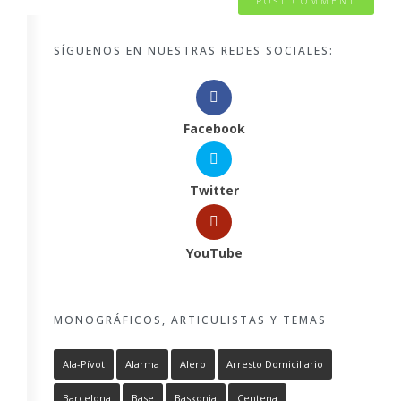
SÍGUENOS EN NUESTRAS REDES SOCIALES:
Facebook
Twitter
YouTube
MONOGRÁFICOS, ARTICULISTAS Y TEMAS
Ala-Pívot
Alarma
Alero
Arresto Domiciliario
Barcelona
Base
Baskonia
Centena