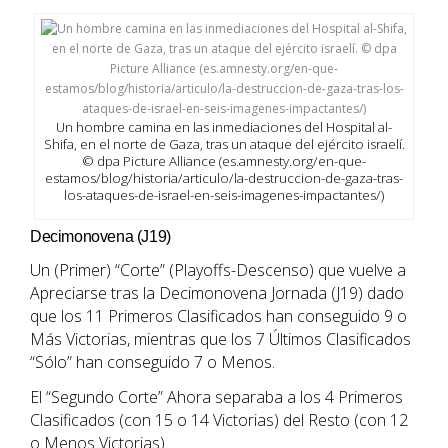
Un hombre camina en las inmediaciones del Hospital al-
Shifa, en el norte de Gaza, tras un ataque del ejército israelí.
© dpa Picture Alliance (es.amnesty.org/en-que-
estamos/blog/historia/articulo/la-destruccion-de-gaza-tras-
los-ataques-de-israel-en-seis-imagenes-impactantes/)
Decimonovena (J19)
Un (Primer) “Corte” (Playoffs-Descenso) que vuelve a
Apreciarse tras la Decimonovena Jornada (J19) dado
que los 11 Primeros Clasificados han conseguido 9 o
Más Victorias, mientras que los 7 Últimos Clasificados
“Sólo” han conseguido 7 o Menos.
El “Segundo Corte” Ahora separaba a los 4 Primeros
Clasificados (con 15 o 14 Victorias) del Resto (con 12
o Menos Victorias).