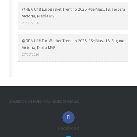
@FIBA U18 EuroBasket Trentino 2026: #SelMasU18, Tercera
Victoria, Niebla MVP
28/07/2026
@FIBA U18 EuroBasket Trentino 2026: #SelMasU18, Segunda
Victoria, Diallo MVP
27/07/2026
SÍGUENOS EN NUESTRAS REDES SOCIALES:
Facebook