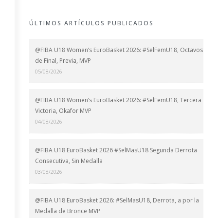
ÚLTIMOS ARTÍCULOS PUBLICADOS
@FIBA U18 Women’s EuroBasket 2026: #SelFemU18, Octavos
de Final, Previa, MVP
05/08/2026
@FIBA U18 Women’s EuroBasket 2026: #SelFemU18, Tercera
Victoria, Okafor MVP
04/08/2026
@FIBA U18 EuroBasket 2026 #SelMasU18 Segunda Derrota
Consecutiva, Sin Medalla
03/08/2026
@FIBA U18 EuroBasket 2026: #SelMasU18, Derrota, a por la
Medalla de Bronce MVP