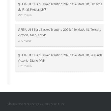
@FIBA U18 EuroBasket Trentino 2026: #SelMasU18, Octavos
de Final, Previa, MVP
29/07/2026
@FIBA U18 EuroBasket Trentino 2026: #SelMasU18, Tercera
Victoria, Niebla MVP
28/07/2026
@FIBA U18 EuroBasket Trentino 2026: #SelMasU18, Segunda
Victoria, Diallo MVP
27/07/2026
SÍGUENOS EN NUESTRAS REDES SOCIALES: