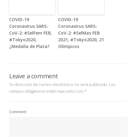
COVID-19
COVID-19
Coronavirus SARS-
Coronavirus SARS-
CoV-2: #SelFem FEB,
CoV-2: #SelMas FEB
#Tokyo2020,
2021, #Tokyo2020, 21
¿Medalla de Plata?
Olímpicos
Leave a comment
Tu dirección de correo electrónico no será publicada.
Los
campos obligatorios están marcados con
*
Comment