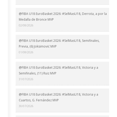
@FIBA U18 EuroBasket 2026: #SelMasU18, Derrota, a por la
Medalla de Bronce MVP
02/08/2026
@FIBA U18 EuroBasket 2026: #SelMasU18, Semifinales,
Previa, (6) Joksimović MVP
01/08/2026
@FIBA U18 EuroBasket 2026: #SelMasU18, Victoria y a
Semifinales, (11) Ruiz MVP
31/07/2026
@FIBA U18 EuroBasket 2026: #SelMasU18, Victoria y a
Cuartos, G. Fernández MVP
30/07/2026