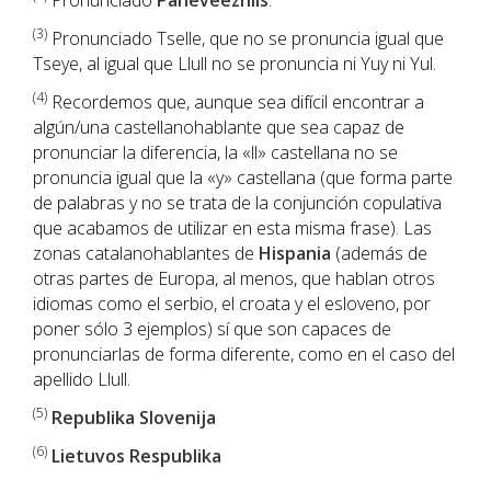
Pronunciado
Paneveezhiis
.
(3
)
Pronunciado Tselle, que no se pronuncia igual que
Tseye, al igual que Llull no se pronuncia ni Yuy ni Yul.
(4)
Recordemos que, aunque sea difícil encontrar a
algún/una castellanohablante que sea capaz de
pronunciar la diferencia, la «ll» castellana no se
pronuncia igual que la «y» castellana (que forma parte
de palabras y no se trata de la conjunción copulativa
que acabamos de utilizar en esta misma frase). Las
zonas catalanohablantes de
Hispania
(además de
otras partes de Europa, al menos, que hablan otros
idiomas como el serbio, el croata y el esloveno, por
poner sólo 3 ejemplos) sí que son capaces de
pronunciarlas de forma diferente, como en el caso del
apellido Llull.
(5)
Republika Slovenija
(6)
Lietuvos Respublika