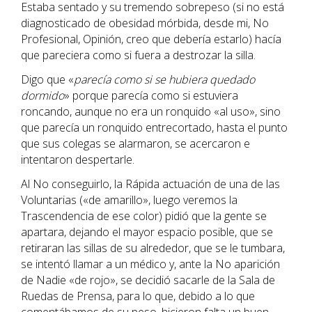
Estaba sentado y su tremendo sobrepeso (si no está
diagnosticado de obesidad mórbida, desde mi, No
Profesional, Opinión, creo que debería estarlo) hacía
que pareciera como si fuera a destrozar la silla.
Digo que «
parecía como si se hubiera quedado
dormido
» porque parecía como si estuviera
roncando, aunque no era un ronquido «al uso», sino
que parecía un ronquido entrecortado, hasta el punto
que sus colegas se alarmaron, se acercaron e
intentaron despertarle.
Al No conseguirlo, la Rápida actuación de una de las
Voluntarias («de amarillo», luego veremos la
Trascendencia de ese color) pidió que la gente se
apartara, dejando el mayor espacio posible, que se
retiraran las sillas de su alrededor, que se le tumbara,
se intentó llamar a un médico y, ante la No aparición
de Nadie «de rojo», se decidió sacarle de la Sala de
Ruedas de Prensa, para lo que, debido a lo que