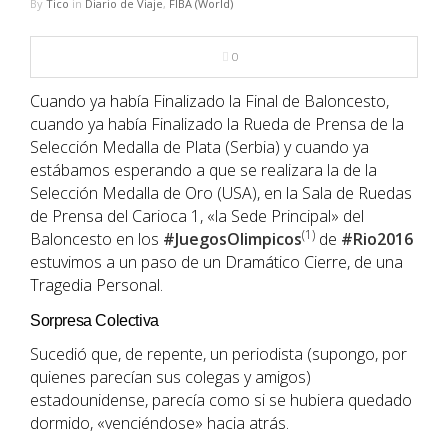
By
Tico
in
Diario de Viaje
,
FIBA (World)
NBA
0
MULTIMEDIA
Cuando ya había Finalizado la Final de Baloncesto,
RIO 2016
cuando ya había Finalizado la Rueda de Prensa de la
Selección Medalla de Plata (Serbia) y cuando ya
estábamos esperando a que se realizara la de la
Selección Medalla de Oro (USA), en la Sala de Ruedas
de Prensa del Carioca 1, «la Sede Principal» del
(1)
Baloncesto en los
#JuegosOlimpicos
de
#Rio2016
estuvimos a un paso de un Dramático Cierre, de una
Tragedia Personal.
Sorpresa Colectiva
Sucedió que, de repente, un periodista (supongo, por
quienes parecían sus colegas y amigos)
estadounidense, parecía como si se hubiera quedado
dormido, «venciéndose» hacia atrás.