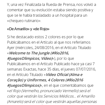
Y, una vez Finalizada la Rueda de Prensa, nos volvió a
comentar que su evolución estaba siendo positiva y
que se le había trasladado a un hospital para un
«chequeo rutinario».
«De Amarillo» y «de Rojo»
Si he destacado estos 2 colores es por lo que
Publicábamos en el Artículo al que nos referíamos
Ayer (miércoles, 24/08/2016, en el Artículo Titulado
«
Welcome to The Jungle (#Rio2016,
#JuegosOlimpicos, Vídeo)
«), por lo que
Publicábamos en el Artículo Publicado hace ya casi 7
semanas Exactas, hace 35 días, el jueves 07/07/2016,
en el Artículo Titulado «
Vídeo Oficial (Alma e
Coração) y Uniformes, 4 Colores (#Rio2016
#JuegosOlimpicos)
«, en el que comentábamos que
«
el Rojo (Vermelho, pronunciado Vermello) será el
color que vestirán los Servicios Médicos… el Amarillo
(Amarelo) será el color que vestirán aquellas personas