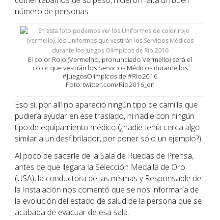
comentábamos de su peso, hicieron falta un buen
número de personas.
El color Rojo (Vermelho, pronunciado Vermello) será el
color que vestirán los Servicios Médicos durante los
#JuegosOlimpicos de #Rio2016
Foto: twitter.com/Rio2016_en
Eso sí, por allí no apareció ningún tipo de camilla que
pudiera ayudar en ese traslado, ni nadie con ningún
tipo de equipamiento médico (¿nadie tenía cerca algo
similar a un desfibrilador, por poner sólo un ejemplo?).
Al poco de sacarle de la Sala de Ruedas de Prensa,
antes de que llegara la Selección Medalla de Oro
(USA), la conductora de las mismas y Responsable de
la Instalación nos comentó que se nos informaría de
la evolución del estado de salud de la persona que se
acababa de evacuar de esa sala.