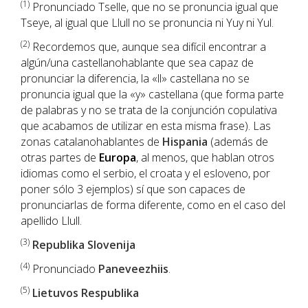
(1
)
Pronunciado Tselle, que no se pronuncia igual que
Tseye, al igual que Llull no se pronuncia ni Yuy ni Yul.
(2)
Recordemos que, aunque sea difícil encontrar a
algún/una castellanohablante que sea capaz de
pronunciar la diferencia, la «ll» castellana no se
pronuncia igual que la «y» castellana (que forma parte
de palabras y no se trata de la conjunción copulativa
que acabamos de utilizar en esta misma frase). Las
zonas catalanohablantes de
Hispania
(además de
otras partes de
Europa
, al menos, que hablan otros
idiomas como el serbio, el croata y el esloveno, por
poner sólo 3 ejemplos) sí que son capaces de
pronunciarlas de forma diferente, como en el caso del
apellido Llull.
(3)
Republika Slovenija
(4)
Pronunciado
Paneveezhiis
.
(5)
Lietuvos Respublika