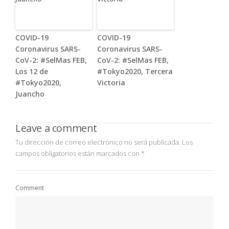
COVID-19
COVID-19
Coronavirus SARS-
Coronavirus SARS-
CoV-2: #SelMas FEB,
CoV-2: #SelMas FEB,
Los 12 de
#Tokyo2020, Tercera
#Tokyo2020,
Victoria
Juancho
Leave a comment
Tu dirección de correo electrónico no será publicada.
Los
campos obligatorios están marcados con
*
Comment