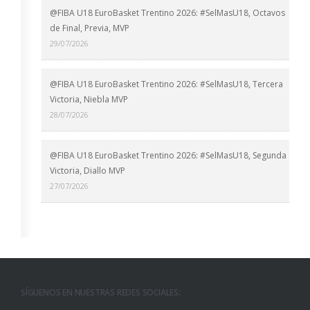
@FIBA U18 EuroBasket Trentino 2026: #SelMasU18, Octavos
de Final, Previa, MVP
29/07/2026
@FIBA U18 EuroBasket Trentino 2026: #SelMasU18, Tercera
Victoria, Niebla MVP
28/07/2026
@FIBA U18 EuroBasket Trentino 2026: #SelMasU18, Segunda
Victoria, Diallo MVP
27/07/2026
SÍGUENOS EN NUESTRAS REDES SOCIALES: