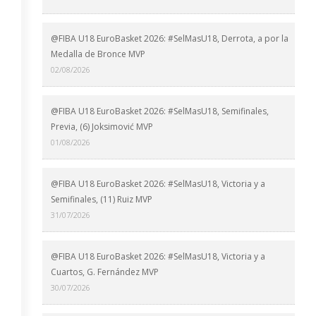
@FIBA U18 EuroBasket 2026: #SelMasU18, Derrota, a por la
Medalla de Bronce MVP
02/08/2026
@FIBA U18 EuroBasket 2026: #SelMasU18, Semifinales,
Previa, (6) Joksimović MVP
01/08/2026
@FIBA U18 EuroBasket 2026: #SelMasU18, Victoria y a
Semifinales, (11) Ruiz MVP
31/07/2026
@FIBA U18 EuroBasket 2026: #SelMasU18, Victoria y a
Cuartos, G. Fernández MVP
30/07/2026