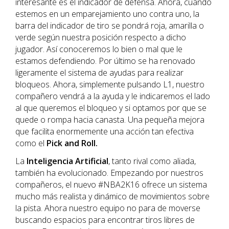
interesante es el indicador de defensa. Ahora, cuando
estemos en un emparejamiento uno contra uno, la
barra del indicador de tiro se pondrá roja, amarilla o
verde según nuestra posición respecto a dicho
jugador. Así conoceremos lo bien o mal que le
estamos defendiendo. Por último se ha renovado
ligeramente el sistema de ayudas para realizar
bloqueos. Ahora, simplemente pulsando L1, nuestro
compañero vendrá a la ayuda y le indicaremos el lado
al que queremos el bloqueo y si optamos por que se
quede o rompa hacia canasta. Una pequeña mejora
que facilita enormemente una acción tan efectiva
como el
Pick and Roll.
La
Inteligencia Artificial
, tanto rival como aliada,
también ha evolucionado. Empezando por nuestros
compañeros, el nuevo #NBA2K16 ofrece un sistema
mucho más realista y dinámico de movimientos sobre
la pista. Ahora nuestro equipo no para de moverse
buscando espacios para encontrar tiros libres de