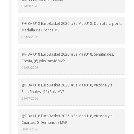
03/08/2026
@FIBA U18 EuroBasket 2026: #SelMasU18, Derrota, a por la
Medalla de Bronce MVP
02/08/2026
@FIBA U18 EuroBasket 2026: #SelMasU18, Semifinales,
Previa, (6) Joksimović MVP
01/08/2026
@FIBA U18 EuroBasket 2026: #SelMasU18, Victoria y a
Semifinales, (11) Ruiz MVP
31/07/2026
@FIBA U18 EuroBasket 2026: #SelMasU18, Victoria y a
Cuartos, G. Fernández MVP
30/07/2026