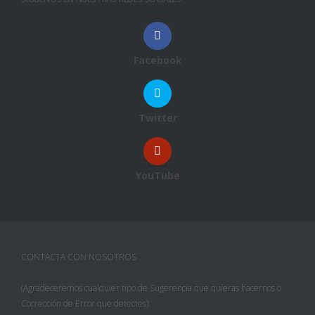
Facebook
Twitter
YouTube
CONTACTA CON NOSOTROS
(Agradeceremos cualquier tipo de Sugerencia que quieras hacernos o
Corrección de Error que detectes):