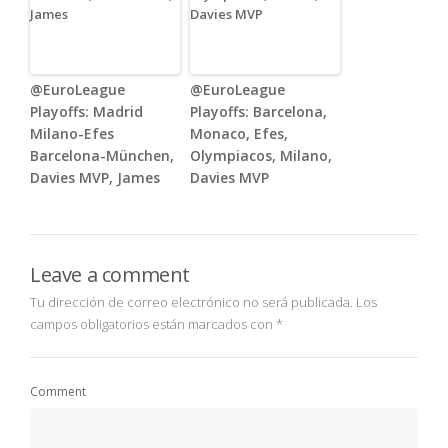
@EuroLeague
@EuroLeague
Playoffs: Madrid
Playoffs: Barcelona,
Milano-Efes
Monaco, Efes,
Barcelona-München,
Olympiacos, Milano,
Davies MVP, James
Davies MVP
Leave a comment
Tu dirección de correo electrónico no será publicada.
Los
campos obligatorios están marcados con
*
Comment