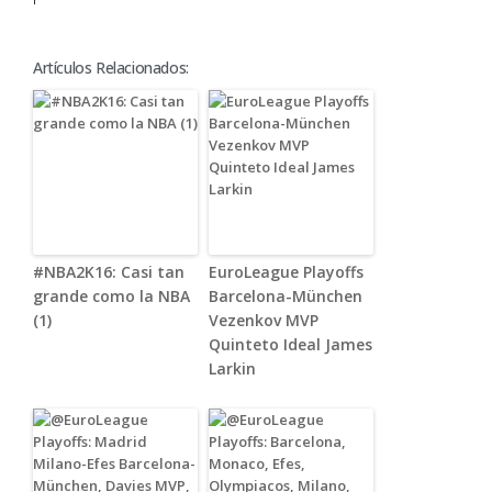
Artículos Relacionados:
#NBA2K16: Casi tan
EuroLeague Playoffs
grande como la NBA
Barcelona-München
(1)
Vezenkov MVP
Quinteto Ideal James
Larkin