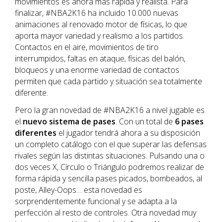
movimientos es ahora más rápida y realista. Para
finalizar, #NBA2K16 ha incluido 10.000 nuevas
animaciones al renovado motor de físicas, lo que
aporta mayor variedad y realismo a los partidos.
Contactos en el aire, movimientos de tiro
interrumpidos, faltas en ataque, físicas del balón,
bloqueos y una enorme variedad de contactos
permiten que cada partido y situación sea totalmente
diferente.
Pero la gran novedad de #NBA2K16 a nivel jugable es
el
nuevo sistema de pases
. Con un total de
6 pases
diferentes
el jugador tendrá ahora a su disposición
un completo catálogo con el que superar las defensas
rivales según las distintas situaciones. Pulsando una o
dos veces X, Círculo o Triángulo podremos realizar de
forma rápida y sencilla pases picados, bombeados, al
poste, Alley-Oops… esta novedad es
sorprendentemente funcional y se adapta a la
perfección al resto de controles. Otra novedad muy