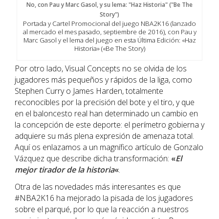
Portada y Cartel Promocional del juego NBA2K16 (lanzado
al mercado el mes pasado, septiembre de 2016), con Pau y
Marc Gasol y el lema del juego en esta Última Edición: «Haz
Historia» («Be The Story)
Por otro lado, Visual Concepts no se olvida de los
jugadores más pequeños y rápidos de la liga, como
Stephen Curry o James Harden, totalmente
reconocibles por la precisión del bote y el tiro, y que
en el baloncesto real han determinado un cambio en
la concepción de este deporte: el perímetro gobierna y
adquiere su más plena expresión de amenaza total.
Aquí os enlazamos a un magnífico artículo de Gonzalo
Vázquez que describe dicha transformación:
«
El
mejor tirador de la historia
«
.
Otra de las novedades más interesantes es que
#NBA2K16 ha mejorado la pisada de los jugadores
sobre el parqué, por lo que la reacción a nuestros