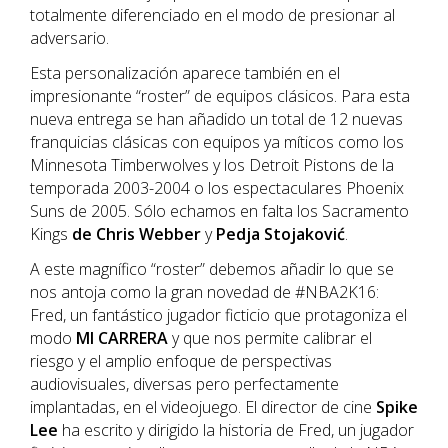
totalmente diferenciado en el modo de presionar al
adversario.
Esta personalización aparece también en el
impresionante “roster” de equipos clásicos. Para esta
nueva entrega se han añadido un total de 12 nuevas
franquicias clásicas con equipos ya míticos como los
Minnesota Timberwolves y los Detroit Pistons de la
temporada 2003-2004 o los espectaculares Phoenix
Suns de 2005. Sólo echamos en falta los Sacramento
Kings
de Chris Webber
y
Pedja Stojaković
.
A este magnífico “roster” debemos añadir lo que se
nos antoja como la gran novedad de #NBA2K16:
Fred, un fantástico jugador ficticio que protagoniza el
modo
MI CARRERA
y que nos permite calibrar el
riesgo y el amplio enfoque de perspectivas
audiovisuales, diversas pero perfectamente
implantadas, en el videojuego. El director de cine
Spike
Lee
ha escrito y dirigido la historia de Fred, un jugador