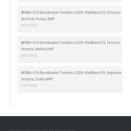
@FIBA U18 EuroBasket Trentino 2026: #SelMasU18, Octavos
de Final, Previa, MVP
29/07/2026
@FIBA U18 EuroBasket Trentino 2026: #SelMasU18, Tercera
Victoria, Niebla MVP
28/07/2026
@FIBA U18 EuroBasket Trentino 2026: #SelMasU18, Segunda
Victoria, Diallo MVP
27/07/2026
SÍGUENOS EN NUESTRAS REDES SOCIALES: