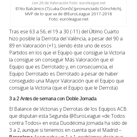
El No Balcánico (7) Luka Dončić (pronunciado Dónchitch),
MVP de lo que va de @EuroLeague 2017-2018
Foto: euroleague.net
Tras ese 63 a 56, el 19 a 30 (-11) del Último Cuarto
hizo posible la Derrota del València, a pesar del 90 a
89 en Valoración (+1), siendo éste uno de esos
Partidos en los que el Equipo que consigue la Victoria
la consigue sin conseguir Más Valoración que el
Equipo que es Derrotado y, en consecuencia, el
Equipo Derrotado es Derrotado a pesar de haber
conseguido una Mayor Valoración que el Equipo que
consigue la Victoria (que el Equipo que le Derrota).
3 a 2 Antes de semana con Doble Jornada
El Balance de Victorias y Derrotas de los Equipos ACB
que disputan esta Segunda @EuroLeague «de Todos
contra Todos» en esta Duodécima Jornada ha sido de
3 a 2, aunque si tenemos en cuenta que el Madrid –