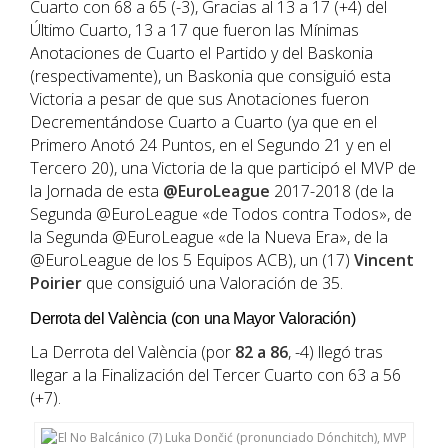
Cuarto con 68 a 65 (-3), Gracias al 13 a 17 (+4) del
Último Cuarto, 13 a 17 que fueron las Mínimas
Anotaciones de Cuarto el Partido y del Baskonia
(respectivamente), un Baskonia que consiguió esta
Victoria a pesar de que sus Anotaciones fueron
Decrementándose Cuarto a Cuarto (ya que en el
Primero Anotó 24 Puntos, en el Segundo 21 y en el
Tercero 20), una Victoria de la que participó el MVP de
la Jornada de esta
@EuroLeague
2017-2018 (de la
Segunda @EuroLeague «de Todos contra Todos», de
la Segunda @EuroLeague «de la Nueva Era», de la
@EuroLeague de los 5 Equipos ACB), un (17)
Vincent
Poirier
que consiguió una Valoración de 35.
Derrota del València (con una Mayor Valoración)
La Derrota del València (por
82 a 86
, -4) llegó tras
llegar a la Finalización del Tercer Cuarto con 63 a 56
(+7).