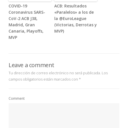
COVID-19
ACB: Resultados
Coronavirus SARS-
«Paralelos» a los de
CoV-2 ACB J38,
la @EuroLeague
Madrid, Gran
(Victorias, Derrotas y
Canaria, Playoffs,
MVP)
MVP
Leave a comment
Tu dirección de correo electrónico no será publicada.
Los
campos obligatorios están marcados con
*
Comment