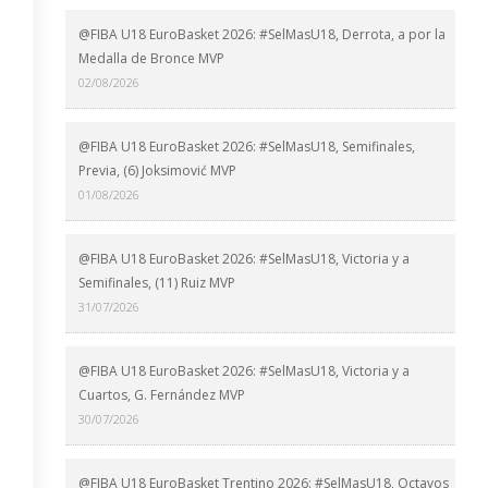
@FIBA U18 EuroBasket 2026: #SelMasU18, Derrota, a por la
Medalla de Bronce MVP
02/08/2026
@FIBA U18 EuroBasket 2026: #SelMasU18, Semifinales,
Previa, (6) Joksimović MVP
01/08/2026
@FIBA U18 EuroBasket 2026: #SelMasU18, Victoria y a
Semifinales, (11) Ruiz MVP
31/07/2026
@FIBA U18 EuroBasket 2026: #SelMasU18, Victoria y a
Cuartos, G. Fernández MVP
30/07/2026
@FIBA U18 EuroBasket Trentino 2026: #SelMasU18, Octavos