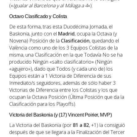
(«
Igualar al Barcelona y al Málaga a 4
«).
Octavo Clasificado y Colista
De esta forma, tras esta Duodécima Jornada, el
Baskonia, junto con el
Madrid
, ocupa la Octava (y
Novena) Posición de la
Clasificación
, quedando el
València como uno de los 3 Equipos Colistas de la
misma, una Clasificación en la que Todavía No se ha
producido Ningún «salto clasificatorio» (Ningún
«agujero»), dado que Todos (y cada uno de) los
Equipos están a 1 Victoria de Diferencia de sus
Inmediato/s seguidores, además de sólo haber 3
Victorias de Diferencia entre los Colistas y los que
ocupan la Octava Posición (Última Posición que da la
Clasificación para los Playoffs).
Victoria del Baskonia (y (17) Vincent Poirier, MVP)
La Victoria del Baskonia (por
81 a 82
, +1) la consiguió
después de que se llegara a la Finalización del Tercer