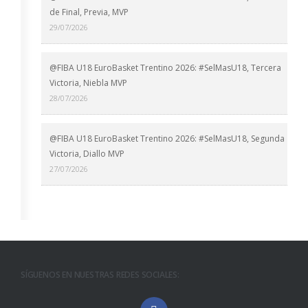
de Final, Previa, MVP
29/07/2026
@FIBA U18 EuroBasket Trentino 2026: #SelMasU18, Tercera
Victoria, Niebla MVP
28/07/2026
@FIBA U18 EuroBasket Trentino 2026: #SelMasU18, Segunda
Victoria, Diallo MVP
27/07/2026
SÍGUENOS EN NUESTRAS REDES SOCIALES: