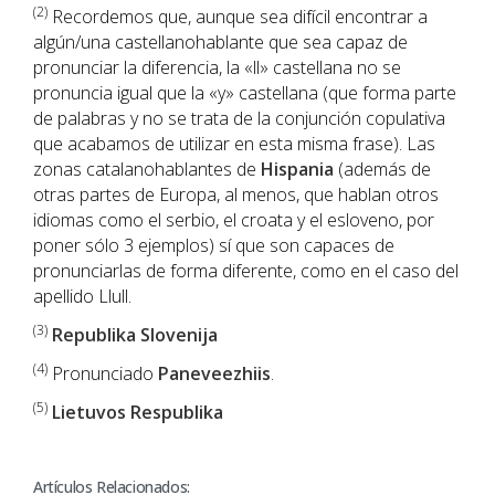
(2)
Recordemos que, aunque sea difícil encontrar a
algún/una castellanohablante que sea capaz de
pronunciar la diferencia, la «ll» castellana no se
pronuncia igual que la «y» castellana (que forma parte
de palabras y no se trata de la conjunción copulativa
que acabamos de utilizar en esta misma frase). Las
zonas catalanohablantes de
Hispania
(además de
otras partes de Europa, al menos, que hablan otros
idiomas como el serbio, el croata y el esloveno, por
poner sólo 3 ejemplos) sí que son capaces de
pronunciarlas de forma diferente, como en el caso del
apellido Llull.
(3)
Republika Slovenija
(4)
Pronunciado
Paneveezhiis
.
(5)
Lietuvos Respublika
Artículos Relacionados: