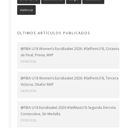
València
ÚLTIMOS ARTÍCULOS PUBLICADOS
@FIBA U18 Women’s EuroBasket 2026: #SelFemU18, Octavos
de Final, Previa, MVP
05/08/2026
@FIBA U18 Women’s EuroBasket 2026: #SelFemU18, Tercera
Victoria, Okafor MVP
04/08/2026
@FIBA U18 EuroBasket 2026 #SelMasU18 Segunda Derrota
Consecutiva, Sin Medalla
03/08/2026