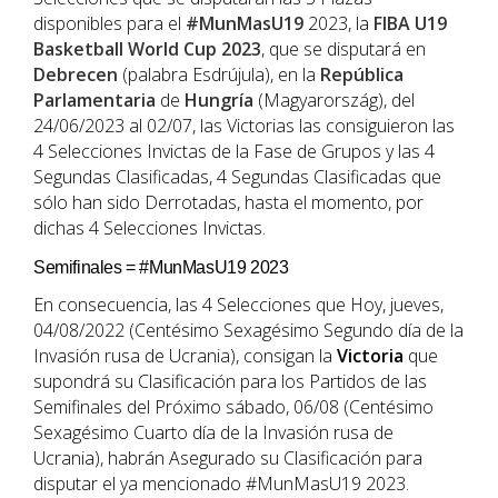
disponibles para el
#MunMasU19
2023, la
FIBA U19
Basketball World Cup 2023
, que se disputará en
Debrecen
(palabra Esdrújula), en la
República
Parlamentaria
de
Hungría
(Magyarország), del
24/06/2023 al 02/07, las Victorias las consiguieron las
4 Selecciones Invictas de la Fase de Grupos y las 4
Segundas Clasificadas, 4 Segundas Clasificadas que
sólo han sido Derrotadas, hasta el momento, por
dichas 4 Selecciones Invictas.
Semifinales = #MunMasU19 2023
En consecuencia, las 4 Selecciones que Hoy, jueves,
04/08/2022 (Centésimo Sexagésimo Segundo día de la
Invasión rusa de Ucrania), consigan la
Victoria
que
supondrá su Clasificación para los Partidos de las
Semifinales del Próximo sábado, 06/08 (Centésimo
Sexagésimo Cuarto día de la Invasión rusa de
Ucrania), habrán Asegurado su Clasificación para
disputar el ya mencionado #MunMasU19 2023.