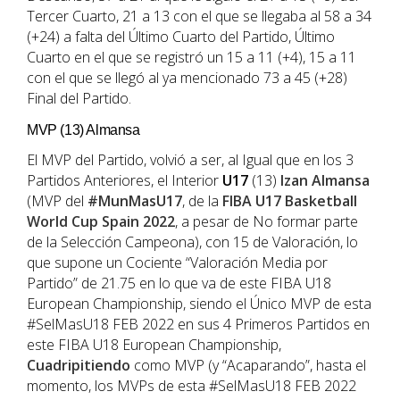
Tercer Cuarto, 21 a 13 con el que se llegaba al 58 a 34
(+24) a falta del Último Cuarto del Partido, Último
Cuarto en el que se registró un 15 a 11 (+4), 15 a 11
con el que se llegó al ya mencionado 73 a 45 (+28)
Final del Partido.
MVP (13) Almansa
El MVP del Partido, volvió a ser, al Igual que en los 3
Partidos Anteriores, el Interior
U17
(13)
Izan Almansa
(MVP del
#MunMasU17
, de la
FIBA U17 Basketball
World Cup Spain 2022
, a pesar de No formar parte
de la Selección Campeona), con 15 de Valoración, lo
que supone un Cociente “Valoración Media por
Partido” de 21.75 en lo que va de este FIBA U18
European Championship, siendo el Único MVP de esta
#SelMasU18 FEB 2022 en sus 4 Primeros Partidos en
este FIBA U18 European Championship,
Cuadripitiendo
como MVP (y “Acaparando”, hasta el
momento, los MVPs de esta #SelMasU18 FEB 2022