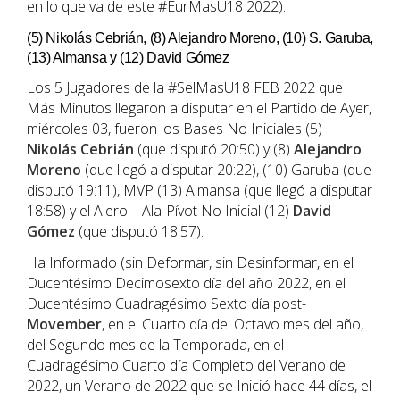
en lo que va de este #EurMasU18 2022).
(5) Nikolás Cebrián, (8) Alejandro Moreno, (10) S. Garuba,
(13) Almansa y (12) David Gómez
Los 5 Jugadores de la #SelMasU18 FEB 2022 que
Más Minutos llegaron a disputar en el Partido de Ayer,
miércoles 03, fueron los Bases No Iniciales (5)
Nikolás Cebrián
(que disputó 20:50) y (8)
Alejandro
Moreno
(que llegó a disputar 20:22), (10) Garuba (que
disputó 19:11), MVP (13) Almansa (que llegó a disputar
18:58) y el Alero – Ala-Pívot No Inicial (12)
David
Gómez
(que disputó 18:57).
Ha Informado (sin Deformar, sin Desinformar, en el
Ducentésimo Decimosexto día del año 2022, en el
Ducentésimo Cuadragésimo Sexto día post-
Movember
, en el Cuarto día del Octavo mes del año,
del Segundo mes de la Temporada, en el
Cuadragésimo Cuarto día Completo del Verano de
2022, un Verano de 2022 que se Inició hace 44 días, el