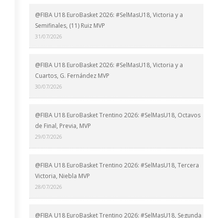
@FIBA U18 EuroBasket 2026: #SelMasU18, Victoria y a
Semifinales, (11) Ruiz MVP
31/07/2026
@FIBA U18 EuroBasket 2026: #SelMasU18, Victoria y a
Cuartos, G. Fernández MVP
30/07/2026
@FIBA U18 EuroBasket Trentino 2026: #SelMasU18, Octavos
de Final, Previa, MVP
29/07/2026
@FIBA U18 EuroBasket Trentino 2026: #SelMasU18, Tercera
Victoria, Niebla MVP
28/07/2026
@FIBA U18 EuroBasket Trentino 2026: #SelMasU18, Segunda