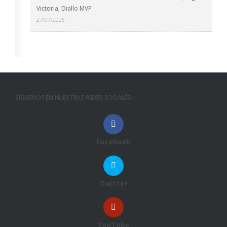
Victoria, Diallo MVP
27/07/2026
SÍGUENOS EN NUESTRAS REDES SOCIALES:
Facebook
Twitter
YouTube