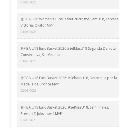
05/08/2026
@FIBA U18 Women’s EuroBasket 2026: #SelFemU18, Tercera
Victoria, Okafor MVP
04/08/2026
@FIBA U18 EuroBasket 2026 #SelMasU18 Segunda Derrota
Consecutiva, Sin Medalla
03/08/2026
@FIBA U18 EuroBasket 2026: #SelMasU18, Derrota, a por la
Medalla de Bronce MVP
02/08/2026
@FIBA U18 EuroBasket 2026: #SelMasU18, Semifinales,
Previa, (6) Joksimović MVP
01/08/2026