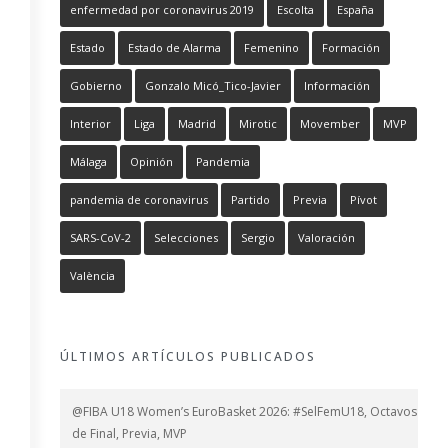
enfermedad por coronavirus 2019
Escolta
España
Estado
Estado de Alarma
Femenino
Formación
Gobierno
Gonzalo Micó_Tico-Javier
Información
Interior
Liga
Madrid
Mirotic
Movember
MVP
Málaga
Opinión
Pandemia
pandemia de coronavirus
Partido
Previa
Pívot
SARS-CoV-2
Selecciones
Sergio
Valoración
València
ÚLTIMOS ARTÍCULOS PUBLICADOS
@FIBA U18 Women’s EuroBasket 2026: #SelFemU18, Octavos
de Final, Previa, MVP