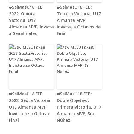
#SelMasU18 FEB
#SelMasU18 FEB:
2022: Quinta
Tercera Victoria, U17
Victoria, U17
Almansa MVP,
Almansa MVP, Invicta
Invicta, a Octavos de
a Semifinales
Final
#SelMasU18 FEB
#SelMasU18 FEB:
2022: Sexta Victoria,
Doble Objetivo,
U17 Almansa MVP,
Primera Victoria, U17
Invicta a su Octava
Almansa MVP, Sin
Final
Núñez