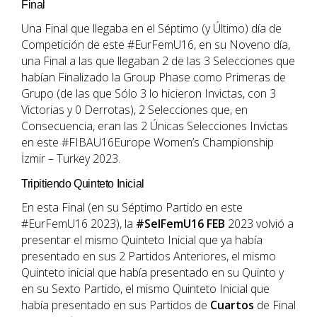
Final
Una Final que llegaba en el Séptimo (y Último) día de
Competición de este #EurFemU16, en su Noveno día,
una Final a las que llegaban 2 de las 3 Selecciones que
habían Finalizado la Group Phase como Primeras de
Grupo (de las que Sólo 3 lo hicieron Invictas, con 3
Victorias y 0 Derrotas), 2 Selecciones que, en
Consecuencia, eran las 2 Únicas Selecciones Invictas
en este #FIBAU16Europe Women’s Championship
İzmir – Turkey 2023.
Tripitiendo Quinteto Inicial
En esta Final (en su Séptimo Partido en este
#EurFemU16 2023), la
#SelFemU16
FEB
2023 volvió a
presentar el mismo Quinteto Inicial que ya había
presentado en sus 2 Partidos Anteriores, el mismo
Quinteto inicial que había presentado en su Quinto y
en su Sexto Partido, el mismo Quinteto Inicial que
había presentado en sus Partidos de
Cuartos
de Final