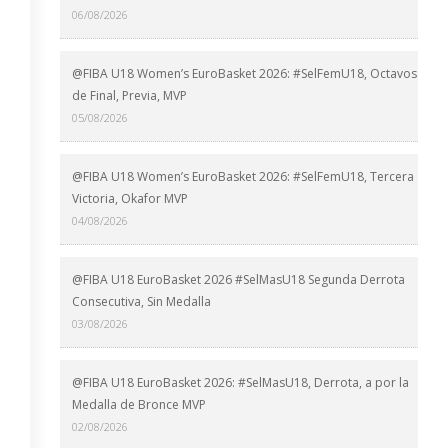
06/08/2026
@FIBA U18 Women’s EuroBasket 2026: #SelFemU18, Octavos
de Final, Previa, MVP
05/08/2026
@FIBA U18 Women’s EuroBasket 2026: #SelFemU18, Tercera
Victoria, Okafor MVP
04/08/2026
@FIBA U18 EuroBasket 2026 #SelMasU18 Segunda Derrota
Consecutiva, Sin Medalla
03/08/2026
@FIBA U18 EuroBasket 2026: #SelMasU18, Derrota, a por la
Medalla de Bronce MVP
02/08/2026