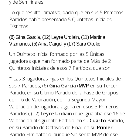
y de Semifinales.
Lo que resulta llamativo, dado que en sus 5 Primeros
Partidos había presentado 5 Quintetos Iniciales
Distintos.
(6) Gina García, (12) Leyre Urdiain, (11) Martina
Vizmanos, (5) Aina Cargol y (17) Sara Okeke
Un Quinteto Inicial formado por las 5 Únicas
Jugadoras que han formado parte de Más de 2
Quintetos Iniciales de esos 7 Partidos, que son:
* Las 3 Jugadoras Fijas en los Quintetos Iniciales de
sus 7 Partidos, (6)
Gina García
(
MVP
en su Tercer
Partido, en su Último Partido de la Fase de Grupos,
con 16 de Valoración, con la Segunda Mayor
Valoración de Jugadora alguna en esos 3 Primeros
Partidos), (12)
Leyre Urdiain
(que Igualaba ese 16 de
Valoración al siguiente Partido, en su
Cuarto
Partido,
en su Partido de Octavos de Final, en su
Primer
Partido Eliminatorio, aunque Sin ser la MVP de ese