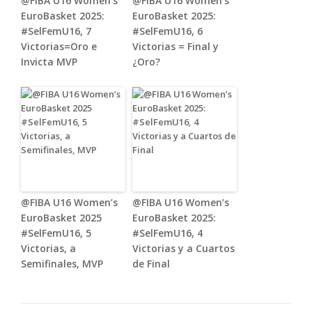
@FIBA U16 Women’s
@FIBA U16 Women’s
EuroBasket 2025:
EuroBasket 2025:
#SelFemU16, 7
#SelFemU16, 6
Victorias=Oro e
Victorias = Final y
Invicta MVP
¿Oro?
@FIBA U16 Women’s
@FIBA U16 Women’s
EuroBasket 2025
EuroBasket 2025:
#SelFemU16, 5
#SelFemU16, 4
Victorias, a
Victorias y a Cuartos
Semifinales, MVP
de Final