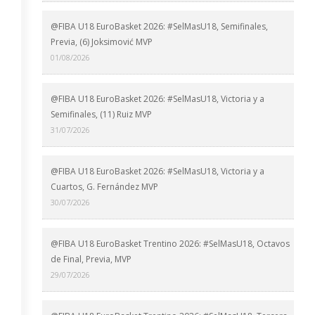
@FIBA U18 EuroBasket 2026: #SelMasU18, Semifinales,
Previa, (6) Joksimović MVP
01/08/2026
@FIBA U18 EuroBasket 2026: #SelMasU18, Victoria y a
Semifinales, (11) Ruiz MVP
31/07/2026
@FIBA U18 EuroBasket 2026: #SelMasU18, Victoria y a
Cuartos, G. Fernández MVP
30/07/2026
@FIBA U18 EuroBasket Trentino 2026: #SelMasU18, Octavos
de Final, Previa, MVP
29/07/2026