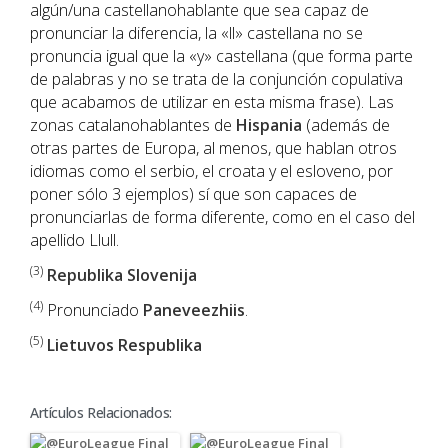
algún/una castellanohablante que sea capaz de
pronunciar la diferencia, la «ll» castellana no se
pronuncia igual que la «y» castellana (que forma parte
de palabras y no se trata de la conjunción copulativa
que acabamos de utilizar en esta misma frase). Las
zonas catalanohablantes de
Hispania
(además de
otras partes de Europa, al menos, que hablan otros
idiomas como el serbio, el croata y el esloveno, por
poner sólo 3 ejemplos) sí que son capaces de
pronunciarlas de forma diferente, como en el caso del
apellido Llull.
(3)
Republika Slovenija
(4)
Pronunciado
Paneveezhiis
.
(5)
Lietuvos Respublika
Artículos Relacionados: