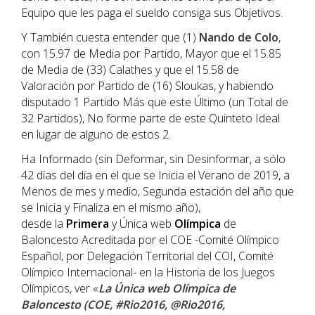
Equipo que les paga el sueldo consiga sus Objetivos.
Y También cuesta entender que (1)
Nando de Colo
,
con 15.97 de Media por Partido, Mayor que el 15.85
de Media de (33) Calathes y que el 15.58 de
Valoración por Partido de (16) Sloukas, y habiendo
disputado 1 Partido Más que este Último (un Total de
32 Partidos), No forme parte de este Quinteto Ideal
en lugar de alguno de estos 2.
Ha Informado (sin Deformar, sin Desinformar, a sólo
42 días del día en el que se Inicia el Verano de 2019, a
Menos de mes y medio, Segunda estación del año que
se Inicia y Finaliza en el mismo año),
desde la
Primera
y Única web
Olímpica
de
Baloncesto Acreditada por el COE -Comité Olímpico
Español, por Delegación Territorial del COI, Comité
Olímpico Internacional- en la Historia de los Juegos
Olímpicos, ver «
La Única web Olímpica de
Baloncesto (COE, #Rio2016, @Rio2016,