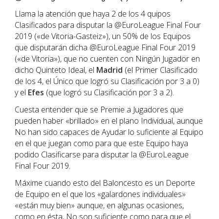
Llama la atención que haya 2 de los 4 quipos
Clasificados para disputar la @EuroLeague Final Four
2019 («de Vitoria-Gasteiz»), un 50% de los Equipos
que disputarán dicha @EuroLeague Final Four 2019
(«de Vitoria»), que no cuenten con Ningún Jugador en
dicho Quinteto Ideal, el
Madrid
(el Primer Clasificado
de los 4, el Único que logró su Clasificación por 3 a 0)
y el
Efes
(que logró su Clasificación por 3 a 2).
Cuesta entender que se Premie a Jugadores que
pueden haber «brillado» en el plano Individual, aunque
No han sido capaces de Ayudar lo suficiente al Equipo
en el que juegan como para que este Equipo haya
podido Clasificarse para disputar la @EuroLeague
Final Four 2019.
Máxime cuando esto del Baloncesto es un Deporte
de Equipo en el que los «galardones individuales»
«están muy bien» aunque, en algunas ocasiones,
como en ésta, No son suficiente como para que el