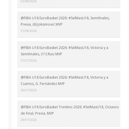
02/08/2026
@FIBA U18 EuroBasket 2026: #SelMasU18, Semifinales,
Previa, (6) Joksimović MVP
01/08/2026
@FIBA U18 EuroBasket 2026: #SelMasU18, Victoria y a
Semifinales, (11) Ruiz MVP
31/07/2026
@FIBA U18 EuroBasket 2026: #SelMasU18, Victoria y a
Cuartos, G. Fernández MVP
30/07/2026
@FIBA U18 EuroBasket Trentino 2026: #SelMasU18, Octavos
de Final, Previa, MVP
29/07/2026