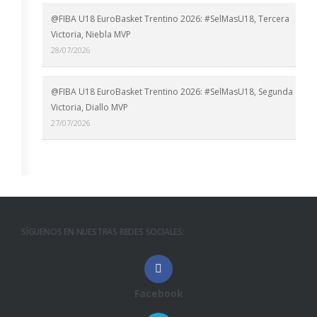
@FIBA U18 EuroBasket Trentino 2026: #SelMasU18, Tercera
Victoria, Niebla MVP
28/07/2026
@FIBA U18 EuroBasket Trentino 2026: #SelMasU18, Segunda
Victoria, Diallo MVP
27/07/2026
SÍGUENOS EN NUESTRAS REDES SOCIALES:
Facebook