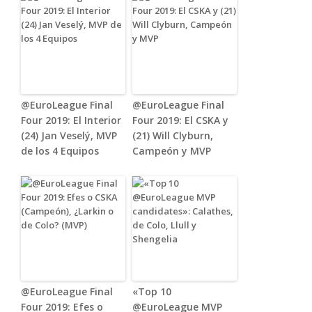
@EuroLeague Final
@EuroLeague Final
Four 2019: El Interior
Four 2019: El CSKA y
(24) Jan Veselý, MVP
(21) Will Clyburn,
de los 4 Equipos
Campeón y MVP
@EuroLeague Final
«Top 10
Four 2019: Efes o
@EuroLeague MVP