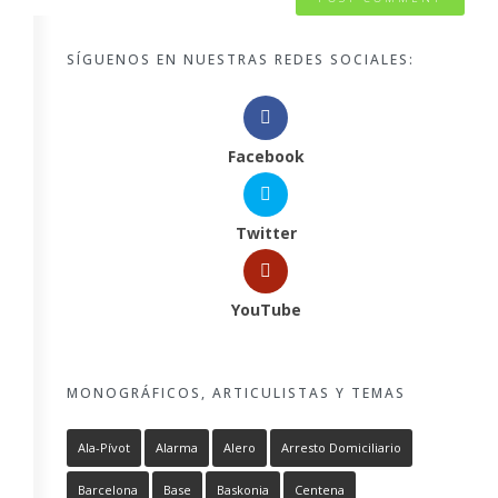
SÍGUENOS EN NUESTRAS REDES SOCIALES:
Facebook
Twitter
YouTube
MONOGRÁFICOS, ARTICULISTAS Y TEMAS
Ala-Pívot
Alarma
Alero
Arresto Domiciliario
Barcelona
Base
Baskonia
Centena