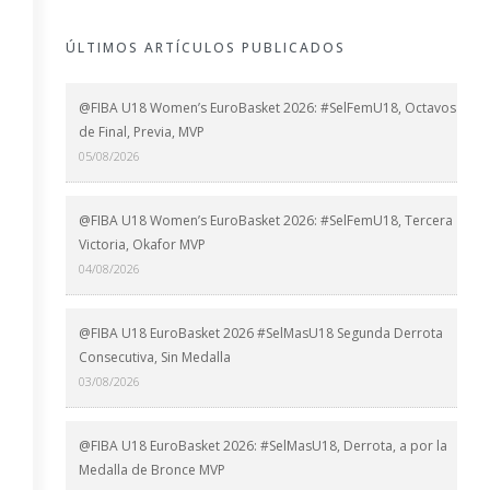
ÚLTIMOS ARTÍCULOS PUBLICADOS
@FIBA U18 Women’s EuroBasket 2026: #SelFemU18, Octavos
de Final, Previa, MVP
05/08/2026
@FIBA U18 Women’s EuroBasket 2026: #SelFemU18, Tercera
Victoria, Okafor MVP
04/08/2026
@FIBA U18 EuroBasket 2026 #SelMasU18 Segunda Derrota
Consecutiva, Sin Medalla
03/08/2026
@FIBA U18 EuroBasket 2026: #SelMasU18, Derrota, a por la
Medalla de Bronce MVP