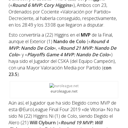
(«
Round 6 MVP: Cory Higgins
«), Ambos con 23,
Ordenados por Cociente «Valoración por Partido»
Decreciente, al haberla conseguido, respectivamente,
en los 28:49 y los 33:08 que llegaron a disputar.
Esto convertiría a (22) Higgins en el
MVP
de la Final,
aunque el Exterior (1)
Nando de Colo
(«
Round 4
MVP: Nando De Colo
«, «
Round 21 MVP: Nando De
Colo
» y «
Playoffs Game 4 MVP: Nando De Colo
«)
haya sido el Jugador del CSKA (del Equipo Campeón),
con una Mayor Valoración Media por Partido (
con
23.5
).
euroleague.net
Aún así, el Jugador que ha sido Elegido como MVP de
esta @EuroLeague Final Four 2019 «de Vitoria» No ha
sido Ni (22) Higgins Ni (1) de Colo, siendo Elegido el
Alero (21)
Will Clyburn
(«
Round 19 MVP: Will