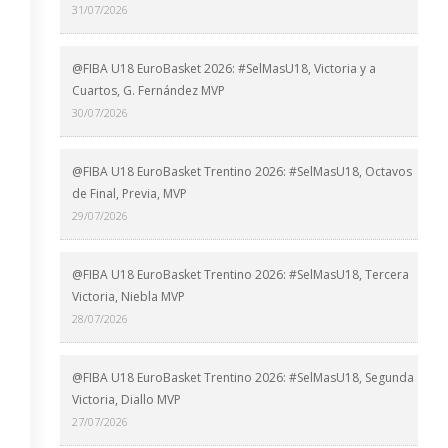
31/07/2026
@FIBA U18 EuroBasket 2026: #SelMasU18, Victoria y a
Cuartos, G. Fernández MVP
30/07/2026
@FIBA U18 EuroBasket Trentino 2026: #SelMasU18, Octavos
de Final, Previa, MVP
29/07/2026
@FIBA U18 EuroBasket Trentino 2026: #SelMasU18, Tercera
Victoria, Niebla MVP
28/07/2026
@FIBA U18 EuroBasket Trentino 2026: #SelMasU18, Segunda
Victoria, Diallo MVP
27/07/2026