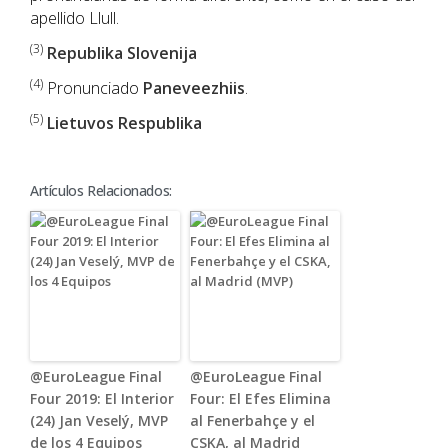
apellido Llull.
(3)
Republika Slovenija
(4)
Pronunciado
Paneveezhiis
.
(5)
Lietuvos Respublika
Artículos Relacionados:
@EuroLeague Final
@EuroLeague Final
Four 2019: El Interior
Four: El Efes Elimina
(24) Jan Veselý, MVP
al Fenerbahçe y el
de los 4 Equipos
CSKA, al Madrid