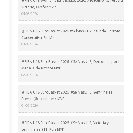
@FIBA U18 Women’s EuroBasket 2026: #SelFemU18, Tercera
Victoria, Okafor MVP
04/08/2026
@FIBA U18 EuroBasket 2026 #SelMasU18 Segunda Derrota
Consecutiva, Sin Medalla
03/08/2026
@FIBA U18 EuroBasket 2026: #SelMasU18, Derrota, a por la
Medalla de Bronce MVP
02/08/2026
@FIBA U18 EuroBasket 2026: #SelMasU18, Semifinales,
Previa, (6) Joksimović MVP
01/08/2026
@FIBA U18 EuroBasket 2026: #SelMasU18, Victoria y a
Semifinales, (11) Ruiz MVP