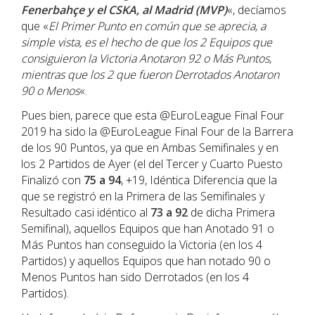
Fenerbahçe y el CSKA, al Madrid (MVP)
«, decíamos
que «
El Primer Punto en común que se aprecia, a
simple vista, es el hecho de que los 2 Equipos que
consiguieron la Victoria Anotaron 92 o Más Puntos,
mientras que los 2 que fueron Derrotados Anotaron
90 o Menos
«.
Pues bien, parece que esta @EuroLeague Final Four
2019 ha sido la @EuroLeague Final Four de la Barrera
de los 90 Puntos, ya que en Ambas Semifinales y en
los 2 Partidos de Ayer (el del Tercer y Cuarto Puesto
Finalizó con
75 a 94
, +19, Idéntica Diferencia que la
que se registró en la Primera de las Semifinales y
Resultado casi idéntico al
73 a 92
de dicha Primera
Semifinal), aquellos Equipos que han Anotado 91 o
Más Puntos han conseguido la Victoria (en los 4
Partidos) y aquellos Equipos que han notado 90 o
Menos Puntos han sido Derrotados (en los 4
Partidos).