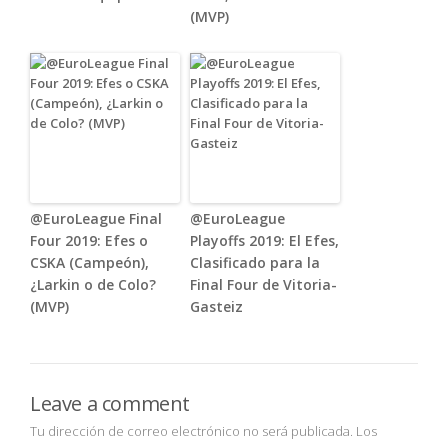
(MVP)
@EuroLeague Final
@EuroLeague
Four 2019: Efes o
Playoffs 2019: El Efes,
CSKA (Campeón),
Clasificado para la
¿Larkin o de Colo?
Final Four de Vitoria-
(MVP)
Gasteiz
Leave a comment
Tu dirección de correo electrónico no será publicada.
Los