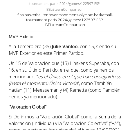
fiba.basketball/en/events/womens-olympic-basketball-
tournament-paris-2024/games/122597-ESP-
BEL#teamComparison
MVP Exterior
Y la Tercera era (35)
Julie Vanloo
, con 15, siendo su
MVP Exterior es este Primer Partido.
Un 15 de Valoración que (13) Linskens Superaba, con
16, en su Último Partido, en el que, como ya hemos
mencionado, “
es el Único en el que han conseguido su
(hasta el momento) Única Victoria
”, como También
hacían (11) Meesseman y (4) Ramette (como También
hemos ya mencionado).
“Valoración Global”
Si Definimos la “Valoración Global” como la Suma de la
Valoración (Individual) y la “Valoración Colectiva” (“+/-”),