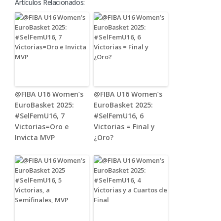
Artículos Relacionados:
@FIBA U16 Women’s
@FIBA U16 Women’s
EuroBasket 2025:
EuroBasket 2025:
#SelFemU16, 7
#SelFemU16, 6
Victorias=Oro e
Victorias = Final y
Invicta MVP
¿Oro?