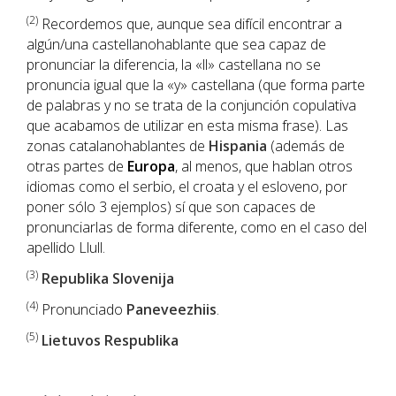
(2)
Recordemos que, aunque sea difícil encontrar a
algún/una castellanohablante que sea capaz de
pronunciar la diferencia, la «ll» castellana no se
pronuncia igual que la «y» castellana (que forma parte
de palabras y no se trata de la conjunción copulativa
que acabamos de utilizar en esta misma frase). Las
zonas catalanohablantes de
Hispania
(además de
otras partes de
Europa
, al menos, que hablan otros
idiomas como el serbio, el croata y el esloveno, por
poner sólo 3 ejemplos) sí que son capaces de
pronunciarlas de forma diferente, como en el caso del
apellido Llull.
(3)
Republika Slovenija
(4)
Pronunciado
Paneveezhiis
.
(5)
Lietuvos Respublika