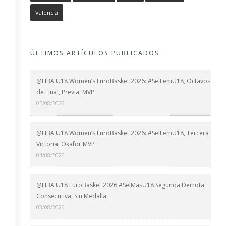
València
ÚLTIMOS ARTÍCULOS PUBLICADOS
@FIBA U18 Women’s EuroBasket 2026: #SelFemU18, Octavos
de Final, Previa, MVP
05/08/2026
@FIBA U18 Women’s EuroBasket 2026: #SelFemU18, Tercera
Victoria, Okafor MVP
04/08/2026
@FIBA U18 EuroBasket 2026 #SelMasU18 Segunda Derrota
Consecutiva, Sin Medalla
03/08/2026