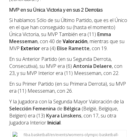
MVP en su Única Victoria y en sus 2 Derrotas
Si hablamos Sólo de su Último Partido, que es el Único
en el que han conseguido su (hasta el momento)
Única Victoria, su MVP También era (11)
Emma
Meesseman
, con 40 de
Valoración
, mientras que su
MVP
Exterior
era (4)
Elise Ramette
, con 19.
En su Anterior Partido (en su Segunda Derrota,
Consecutiva), su MVP era (6)
Antonia Delaere
, con
23, y su MVP Interior era (11) Meesseman, con 22.
En su Primer Partido (en su Primera Derrota), su MVP
era (11) Meesseman, con 26.
Y la Jugadora con la Segunda Mayor Valoración de la
Selección Femenina
de
Bélgica
(België, Belgique,
Belgien) era (13)
Kyara Linskens
, con 17, su otra
Jugadora Interior
Inicial
.