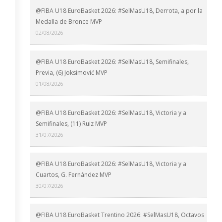
@FIBA U18 EuroBasket 2026: #SelMasU18, Derrota, a por la
Medalla de Bronce MVP
02/08/2026
@FIBA U18 EuroBasket 2026: #SelMasU18, Semifinales,
Previa, (6) Joksimović MVP
01/08/2026
@FIBA U18 EuroBasket 2026: #SelMasU18, Victoria y a
Semifinales, (11) Ruiz MVP
31/07/2026
@FIBA U18 EuroBasket 2026: #SelMasU18, Victoria y a
Cuartos, G. Fernández MVP
30/07/2026
@FIBA U18 EuroBasket Trentino 2026: #SelMasU18, Octavos