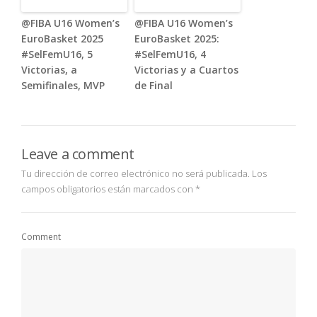
@FIBA U16 Women’s
@FIBA U16 Women’s
EuroBasket 2025
EuroBasket 2025:
#SelFemU16, 5
#SelFemU16, 4
Victorias, a
Victorias y a Cuartos
Semifinales, MVP
de Final
Leave a comment
Tu dirección de correo electrónico no será publicada.
Los
campos obligatorios están marcados con
*
Comment