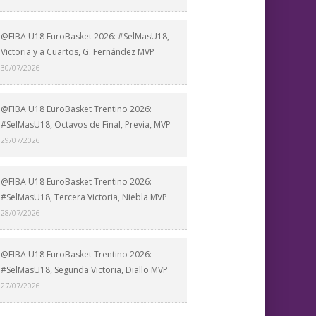
@FIBA U18 EuroBasket 2026: #SelMasU18,
Victoria y a Cuartos, G. Fernández MVP
30/07/2026
@FIBA U18 EuroBasket Trentino 2026:
#SelMasU18, Octavos de Final, Previa, MVP
29/07/2026
@FIBA U18 EuroBasket Trentino 2026:
#SelMasU18, Tercera Victoria, Niebla MVP
28/07/2026
@FIBA U18 EuroBasket Trentino 2026:
#SelMasU18, Segunda Victoria, Diallo MVP
27/07/2026