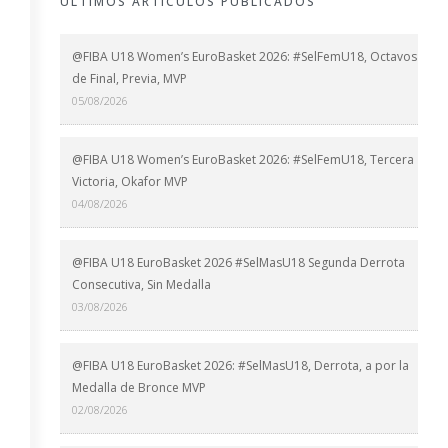
ÚLTIMOS ARTÍCULOS PUBLICADOS
@FIBA U18 Women’s EuroBasket 2026: #SelFemU18, Octavos
de Final, Previa, MVP
05/08/2026
@FIBA U18 Women’s EuroBasket 2026: #SelFemU18, Tercera
Victoria, Okafor MVP
04/08/2026
@FIBA U18 EuroBasket 2026 #SelMasU18 Segunda Derrota
Consecutiva, Sin Medalla
03/08/2026
@FIBA U18 EuroBasket 2026: #SelMasU18, Derrota, a por la
Medalla de Bronce MVP
02/08/2026