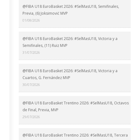
@FIBA U18 EuroBasket 2026: #SelMasU18, Semifinales,
Previa, (6) Joksimović MVP
01/08/2026
@FIBA U18 EuroBasket 2026: #SelMasU18, Victoria y a
Semifinales, (11) Ruiz MVP
31/07/2026
@FIBA U18 EuroBasket 2026: #SelMasU18, Victoria y a
Cuartos, G. Fernández MVP
30/07/2026
@FIBA U18 EuroBasket Trentino 2026: #SelMasU18, Octavos
de Final, Previa, MVP
29/07/2026
@FIBA U18 EuroBasket Trentino 2026: #SelMasU18, Tercera