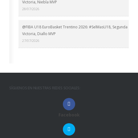
Victoria, Niebla MVP
28/07/2026
@FIBA U18 EuroBasket Trentino 2026: #SelMasU18, Segunda
Victoria, Diallo MVP
27/07/2026
SÍGUENOS EN NUESTRAS REDES SOCIALES:
Facebook