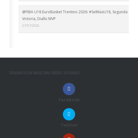
@FIBA U18 EuroBasket Trentino 2026: #SelMasU18, Segunda
Victoria, Diallo MVP
27/07/2026
SÍGUENOS EN NUESTRAS REDES SOCIALES:
Facebook
Twitter