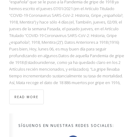
“española” que se le puso a la Pandemia de gripe de 1918 ya
hemos escrito el jueves 07/01/2021 (en el Artículo Titulado
“COVID-19 Coronavirus SARS-CoV-2: Historia, Gripe ¿española?,
1918, Mentira”) y hace sólo 4 días (el, También, jueves, 02/09, el
jueves de la semana Pasada, el pasado jueves, en el Artículo
Titulado “COVID-19 Coronavirus SARS-CoV-2: Historia, Gripe
¿española?, 1918, Mentira (2)”). Datos Anteriores a 1918 (1916)
Pues bien, Hoy, lunes 06, es muy buen día para seguir
profundizando en algunos Datos de aquella Pandemia de gripe
de 1918 (Estadounidense, como ya ha quedado claro en los 2
Artículos recién mencionados, y enlazados). “La gripe llevaba
tiempo incrementando sustancialmente su tasa de mortalidad.
Así, Mata recoge el dato de 18 886 muertos por gripe en 1916,
READ MORE
SÍGUENOS EN NUESTRAS REDES SOCIALES: