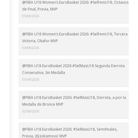
@FIBA U18 Women’s EuroBasket 2026: #SelFemU18, Octavos
de Final, Previa, MVP
05/08/2026
@FIBA U18 Women’s EuroBasket 2026: #SelFemU18, Tercera
Victoria, Okafor MVP
04/08/2026
@FIBA U18 EuroBasket 2026 #SelMasU18 Segunda Derrota
Consecutiva, Sin Medalla
03/08/2026
@FIBA U18 EuroBasket 2026: #SelMasU18, Derrota, a por la
Medalla de Bronce MVP
02/08/2026
@FIBA U18 EuroBasket 2026: #SelMasU18, Semifinales,
Previa, (6) Joksimović MVP