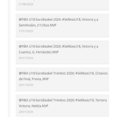
01/08/2026
@FIBA U18 EuroBasket 2026: #SelMasU18, Victoria y a
Semifinales, (11) Ruiz MVP
31/07/2026
@FIBA U18 EuroBasket 2026: #SelMasU18, Victoria y a
Cuartos, G. Fernández MVP
30/07/2026
@FIBA U18 EuroBasket Trentino 2026: #SelMasU18, Octavos
de Final, Previa, MVP
29/07/2026
@FIBA U18 EuroBasket Trentino 2026: #SelMasU18, Tercera
Victoria, Niebla MVP
28/07/2026